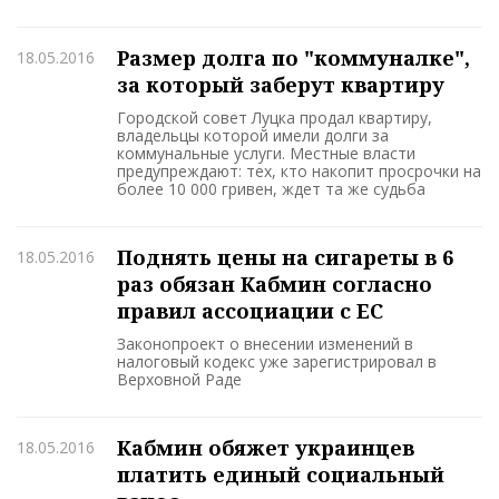
Размер долга по "коммуналке",
18.05.2016
за который заберут квартиру
Городской совет Луцка продал квартиру,
владельцы которой имели долги за
коммунальные услуги. Местные власти
предупреждают: тех, кто накопит просрочки на
более 10 000 гривен, ждет та же судьба
Поднять цены на сигареты в 6
18.05.2016
раз обязан Кабмин согласно
правил ассоциации с ЕС
Законопроект о внесении изменений в
налоговый кодекс уже зарегистрировал в
Верховной Раде
Кабмин обяжет украинцев
18.05.2016
платить единый социальный