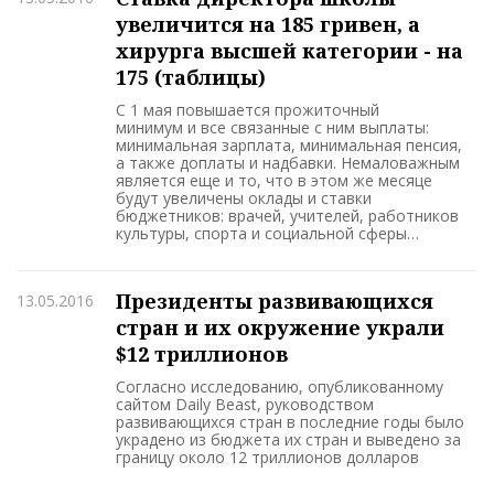
увеличится на 185 гривен, а
хирурга высшей категории - на
175 (таблицы)
С 1 мая повышается прожиточный
минимум и все связанные с ним выплаты:
минимальная зарплата, минимальная пенсия,
а также доплаты и надбавки. Немаловажным
является еще и то, что в этом же месяце
будут увеличены оклады и ставки
бюджетников: врачей, учителей, работников
культуры, спорта и социальной сферы…
Президенты развивающихся
13.05.2016
стран и их окружение украли
$12 триллионов
Согласно исследованию, опубликованному
сайтом Daily Beast, руководством
развивающихся стран в последние годы было
украдено из бюджета их стран и выведено за
границу около 12 триллионов долларов