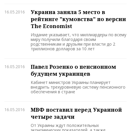
Украина заняла 5 место в
16.05.2016
рейтинге "кумовства" по версии
The Economist
Издание указывает, что миллиардеры по всему
миру получили благодаря своим
родственникам и друзьям при власти до 2
триллионов долларов за 10 лет
Павел Розенко о пенсионном
16.05.2016
будущем украинцев
Кабинет министров Украины планирует
внедрить трехуровневую систему пенсионного
обеспечения в стране
МВФ поставил перед Украиной
16.05.2016
четыре задачи
От Украины ждут положительных
экономических показателей, а также