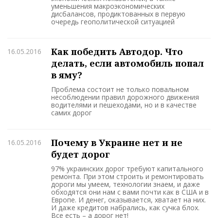
уменьшения макроэкономических
дисбалансов, продиктованных в первую
очередь геополитической ситуацией
Как победить Автодор. Что
16.05.2016
делать, если автомобиль попал
в яму?
Проблема состоит не только повальном
несоблюдении правил дорожного движения
водителями и пешеходами, но и в качестве
самих дорог
Почему в Украине нет и не
16.05.2016
будет дорог
97% украинских дорог требуют капитального
ремонта. При этом строить и ремонтировать
дороги мы умеем, технологии знаем, и даже
обходятся они нам с вами почти как в США и в
Европе. И денег, оказывается, хватает на них.
И даже кредитов набрались, как сучка блох.
Все есть – а дорог нет!