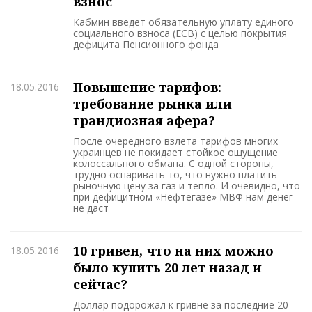
взнос
Кабмин введет обязательную уплату единого
социального взноса (ЕСВ) с целью покрытия
дефицита Пенсионного фонда
Повышение тарифов:
18.05.2016
требование рынка или
грандиозная афера?
После очередного взлета тарифов многих
украинцев не покидает стойкое ощущение
колоссального обмана. С одной стороны,
трудно оспаривать то, что нужно платить
рыночную цену за газ и тепло. И очевидно, что
при дефицитном «Нефтегазе» МВФ нам денег
не даст
10 гривен, что на них можно
18.05.2016
было купить 20 лет назад и
сейчас?
Доллар подорожал к гривне за последние 20