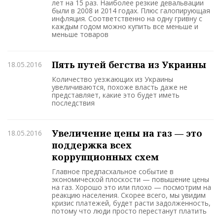
лет на 15 раз. Наиболее резкие девальвации
были в 2008 и 2014 годах. Плюс галопирующая
инфляция. Соответственно на одну гривну с
каждым годом можно купить все меньше и
меньше товаров
Пять путей бегства из Украины
18.05.2016
Количество уезжающих из Украины
увеличиваются, похоже власть даже не
представляет, какие это будет иметь
последствия
Увеличение цены на газ — это
18.05.2016
поддержка всех
коррупционных схем
Главное предпасхальное событие в
экономической плоскости — повышение цены
на газ. Хорошо это или плохо — посмотрим на
реакцию населения. Скорее всего, мы увидим
кризис платежей, будет расти задолженность,
потому что люди просто перестанут платить