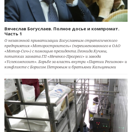
Вячеслав Богуслаев. Полное досье и компромат.
Часть 1
О незаконной приватизации Богуслаевым стратегического
предприятия «Моторостроитель» (переименованного в ОАО
«Мотор-Сич») с помощью президента Леонида Кучмы,
попытках захвата ГП «Ивченко-Прогресс» и завода
«Углекомпозит». Борьбе за власть внутри «Партии Регионов» и
конфликте с Борисом Петровым и братьями Кальцевыми