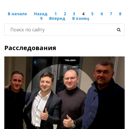
В начало
Назад
1
2
3
4
5
6
7
8
9
Вперед
В конец
Расследования