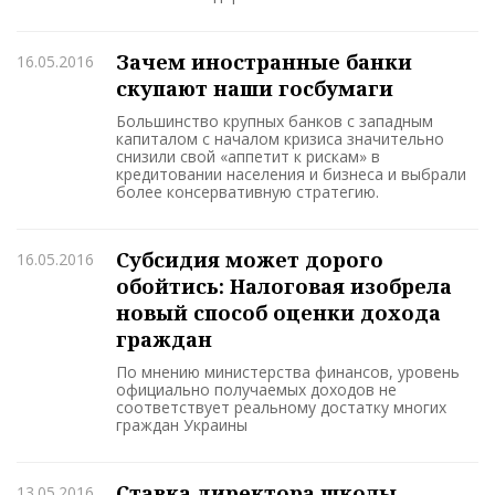
Зачем иностранные банки
16.05.2016
скупают наши госбумаги
Большинство крупных банков с западным
капиталом с началом кризиса значительно
снизили свой «аппетит к рискам» в
кредитовании населения и бизнеса и выбрали
более консервативную стратегию.
Субсидия может дорого
16.05.2016
обойтись: Налоговая изобрела
новый способ оценки дохода
граждан
По мнению министерства финансов, уровень
официально получаемых доходов не
соответствует реальному достатку многих
граждан Украины
Ставка директора школы
13.05.2016