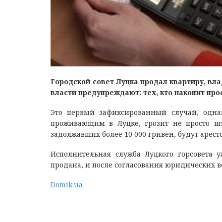
Городской совет Луцка продал квартиру, вл
власти предупреждают: тех, кто накопит прос
Это первый зафиксированный случай, одна
проживающим в Луцке, грозит не просто шт
задолжавших более 10 000 гривен, будут арест
Исполнительная служба Луцкого горсовета 
продана, и после согласования юридических в
Domik.ua