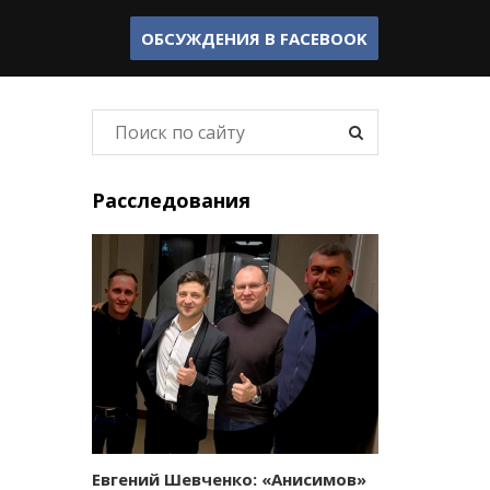
ОБСУЖДЕНИЯ В
FACEBOOK
Расследования
Евгений Шевченко: «Анисимов»