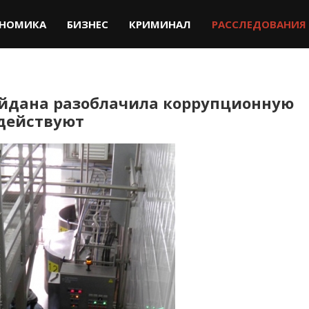
НОМИКА
БИЗНЕС
КРИМИНАЛ
РАССЛЕДОВАНИЯ
айдана разоблачила коррупционную
здействуют