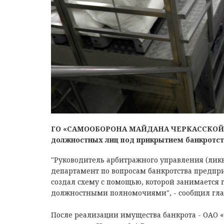
ГО «САМООБОРОНА МАЙДАНА ЧЕРКАССКОЙ» О
должностных лиц под прикрытием банкротс
"Руководитель арбитражного управления (ли
департамент по вопросам банкротства предп
создал схему с помощью, которой занимается
должностными полномочиями", - сообщил гла
После реализации имущества банкрота - ОАО 