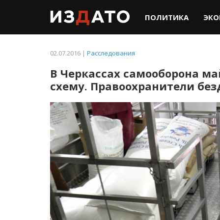
ПОЛИТИКА
ЭКО
02.07.2016 |
Расследования
В Черкассах самооборона м
схему. Правоохранители бе