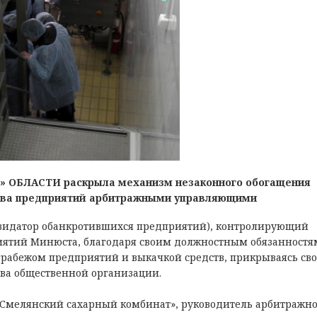
БЛАСТИ раскрыла механизм незаконного обогащения
тва предприятий арбитражными управляющими
квидатор обанкротившихся предприятий), контролирующий
риятий Минюста, благодаря своим должностным обязанностя
 грабежом предприятий и выкачкой средств, прикрываясь св
ва общественной организации.
«Смелянский сахарный комбинат», руководитель арбитражно