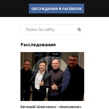
ОБСУЖДЕНИЯ В
FACEBOOK
Расследования
Евгений Шевченко: «Анисимов»