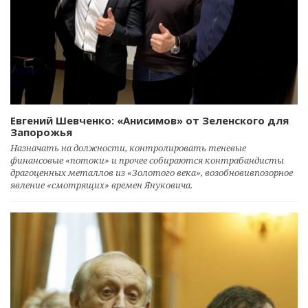
Евгений Шевченко: «Анисимов» от Зеленского для
Запорожья
Назначать на должности, контролировать теневые
финансовые «потоки» и прочее собираются контрабандисты
драгоценных металлов из «Золотого века», возобновивпозорное
явление «смотрящих» времен Януковича.