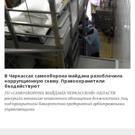
В Черкассах самооборона майдана разоблачила
коррупционную схему. Правоохранители
бездействуют
ГО «САМООБОРОНА МАЙДАНА ЧЕРКАССКОЙ» ОБЛАСТИ
раскрыла механизм незаконного обогащения должностных лиц
под прикрытием банкротства предприятий арбитражными
управляющими