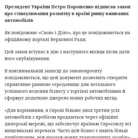
Президент України Петро Порошенко підписав закон
про стимулювання розвитку в країні ринку вживаних
автомобілів
Як повідомляє «Слово і Діло», про це повідомляється на
офіційному порталі Верховної Ради.
Цей закон вступає в дію з наступного місяця після дати
його опублікування.
В пояснювальній записці до законопроекту
повідомляється, що цей документ дозволить створити
сприятливе ринкове середовище для легального
успішного ведення бізнесу з торгівлі автомобілями й
сформує додаткове джерело нових робочих місць.
«Для порівняння, в Європі більше двох третин усіх
автомобілів з пробігом продаються через офіційні
дилерські мережі, що забезпечує країнам Євросоюзу всі
вищевказані переваги. Часто цей бізнес є навіть більш
прибутковим, ніж продаж нових транспортних засобів»,