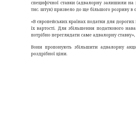
специфічної ставки (адвалорну залишили на к
тис. штук) призвело до ще більшого розриву в
«В європейських країнах податки для дорогих 
їх вартості. Для збільшення податкового на
потрібно переглядати саме адвалорну ставку», 
Вони пропонують збільшити адвалорну акц
роздрібної ціни.