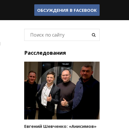
ОБСУЖДЕНИЯ В
FACEBOOK
л
Расследования
Евгений Шевченко: «Анисимов»