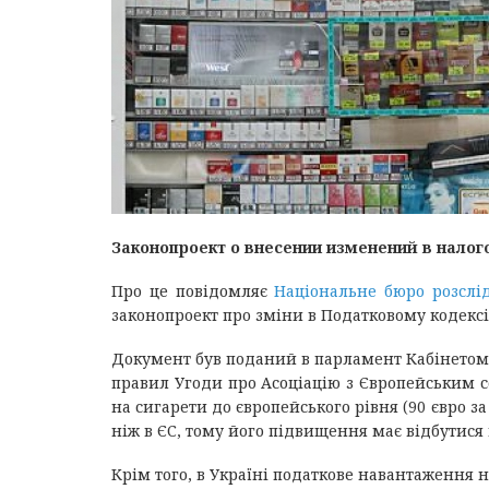
Законопроект о внесении изменений в налог
Про це повідомляє
Національне бюро розслі
законопроект про зміни в Податковому кодексі
Документ був поданий в парламент Кабінетом м
правил Угоди про Асоціацію з Європейським со
на сигарети до європейського рівня (90 євро з
ніж в ЄС, тому його підвищення має відбутися 
Крім того, в Україні податкове навантаження 