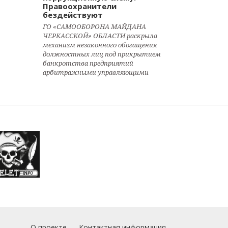
Правоохранители
бездействуют
ГО «САМООБОРОНА МАЙДАНА
ЧЕРКАССКОЙ» ОБЛАСТИ раскрыла
механизм незаконного обогащения
должностных лиц под прикрытием
банкротства предприятий
арбитражными управляющими
О проекте
Контактная информация