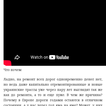
Что почем
Ладно, на ремонт всех дорог одновременно денег нет,
но ведь даже капитально отремонтированные и новые
украинские трассы уже через пару лет выглядят так же
как до ремонта, а то и еще хуже. В чем же причина?
Почему в Европе дороги годами остаются в отличном
состоянии, а у нас через год яма на яме? Может, у них