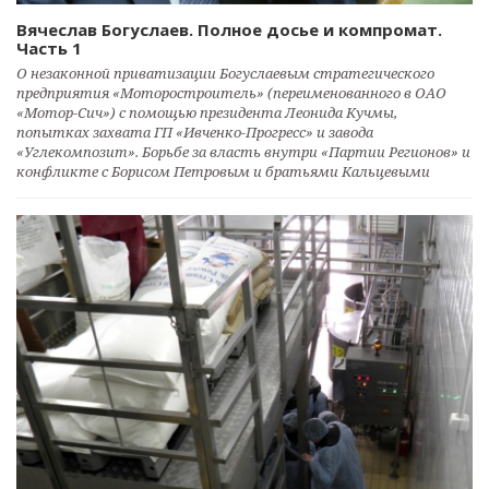
Вячеслав Богуслаев. Полное досье и компромат.
Часть 1
О незаконной приватизации Богуслаевым стратегического
предприятия «Моторостроитель» (переименованного в ОАО
«Мотор-Сич») с помощью президента Леонида Кучмы,
попытках захвата ГП «Ивченко-Прогресс» и завода
«Углекомпозит». Борьбе за власть внутри «Партии Регионов» и
конфликте с Борисом Петровым и братьями Кальцевыми