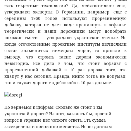
есть секретные технологии? Да, действительно есть,
утверждают эксперты. В Германии, например, еще с
середины 1960 годов используют прорезиненную
добавку, которая не дает воде проникнуть в асфальт.
Теоретически и наши дорожники могут подобрать
похожие смеси — утверждают украинские ученые. Но
когда отечественные проектные институты вычислили
состав знаменитых немецких дорог, то пришли к
выводу, что строить такие дороги экономически
невыгодно. Все дело в том, что стоит асфальт с
прорезиненной добавкой в 10 раз дороже того, что
кладут у нас сегодня. Правда, никто тогда не подумал,
что и служат дороги с «добавкой» в 10 раз дольше.
Но вернемся к цифрам. Сколько же стоит 1 км
украинской дороги? На этот, казалось бы, простой
вопрос в Украине нет четкого ответа. Эта сумма
засекречена и постоянно меняется. Но по данным