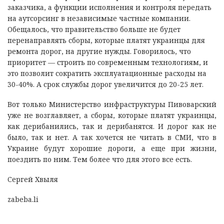
заказчика, а функции исполнения и контроля передать
на аутсорсинг в независимые частные компании.
Обещалось, что правительство больше не будет
перенаправлять сборы, которые платят украинцы для
ремонта дорог, на другие нужды. Говорилось, что
приоритет — строить по современным технологиям, и
это позволит сократить эксплуатационные расходы на
30-40%. А срок службы дорог увеличится до 20-25 лет.
Вот только Министерство инфраструктуры Пивоварский
уже не возглавляет, а сборы, которые платят украинцы,
как дерибанились, так и дерибанятся. И дорог как не
было, так и нет. А так хочется не читать в СМИ, что в
Украине будут хорошие дороги, а еще при жизни,
поездить по ним. Тем более что для этого все есть.
Сергей Хвыля
zabeba.li