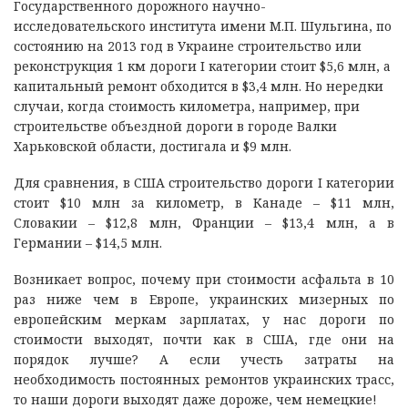
Государственного дорожного научно-
исследовательского института имени М.П. Шульгина, по
состоянию на 2013 год в Украине строительство или
реконструкция 1 км дороги I категории стоит $5,6 млн, а
капитальный ремонт обходится в $3,4 млн. Но нередки
случаи, когда стоимость километра, например, при
строительстве объездной дороги в городе Валки
Харьковской области, достигала и $9 млн.
Для сравнения, в США строительство дороги I категории
стоит $10 млн за километр, в Канаде – $11 млн,
Словакии – $12,8 млн, Франции – $13,4 млн, а в
Германии – $14,5 млн.
Возникает вопрос, почему при стоимости асфальта в 10
раз ниже чем в Европе, украинских мизерных по
европейским меркам зарплатах, у нас дороги по
стоимости выходят, почти как в США, где они на
порядок лучше? А если учесть затраты на
необходимость постоянных ремонтов украинских трасс,
то наши дороги выходят даже дороже, чем немецкие!