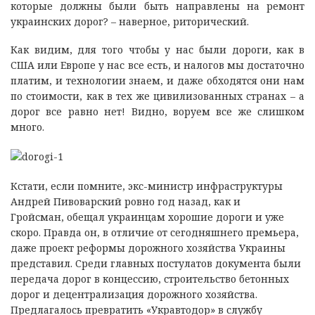
которые должны были быть направлены на ремонт
украинских дорог? – наверное, риторический.
Как видим, для того чтобы у нас были дороги, как в
США или Европе у нас все есть, и налогов мы достаточно
платим, и технологии знаем, и даже обходятся они нам
по стоимости, как в тех же цивилизованных странах – а
дорог все равно нет! Видно, воруем все же слишком
много.
Кстати, если помните, экс-министр инфраструктуры
Андрей Пивоварский ровно год назад, как и
Гройсман, обещал украинцам хорошие дороги и уже
скоро. Правда он, в отличие от сегодняшнего премьера,
даже проект реформы дорожного хозяйства Украины
представил. Среди главных постулатов документа были
передача дорог в концессию, строительство бетонных
дорог и децентрализация дорожного хозяйства.
Предлагалось превратить «Укравтодор» в службу