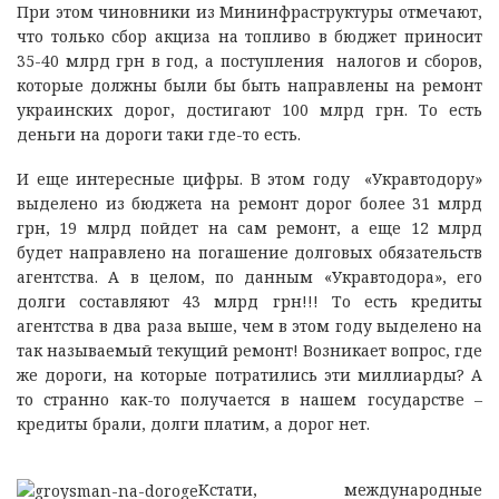
При этом чиновники из Мининфраструктуры отмечают,
что только сбор акциза на топливо в бюджет приносит
35-40 млрд грн в год, а поступления налогов и сборов,
которые должны были бы быть направлены на ремонт
украинских дорог, достигают 100 млрд грн. То есть
деньги на дороги таки где-то есть.
И еще интересные цифры. В этом году «Укравтодору»
выделено из бюджета на ремонт дорог более 31 млрд
грн, 19 млрд пойдет на сам ремонт, а еще 12 млрд
будет направлено на погашение долговых обязательств
агентства. А в целом, по данным «Укравтодора», его
долги составляют 43 млрд грн!!! То есть кредиты
агентства в два раза выше, чем в этом году выделено на
так называемый текущий ремонт! Возникает вопрос, где
же дороги, на которые потратились эти миллиарды? А
то странно как-то получается в нашем государстве –
кредиты брали, долги платим, а дорог нет.
Кстати, международные