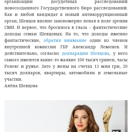
организации досудебных расследований
новосозданного Государственного бюро расследований.
Как и любой кандидат в новый антикоррупционный
орган, Шевцов вполне закономерно попал в поле зрения
СМИ. И первое, что бросилось в глаза – фантастические
доходы семьи Шевцовых. На то, что доходы именно
фантастические,
обратил внимание
один из членов
внутренней комиссии ГБР Александр Леменев. И
действительно, согласно
декларации Шевцова
, у него
самого имеются какие-то жалкие 100 тысяч гривен, часы
Ролекс и ружье. Зато у жены на счетах 15 млн грн, 20
тысяч долларов, квартиры, автомобили и земельные
участки.
Алёна Шевцова