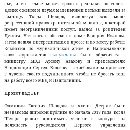
ему и его семье может грозить реальная опасность,
Денис с женой и двумя маленькими детьми выехали за
границу. Тогда Шевцов, используя всю мощь
репрессивной правоохранительной машины, к которой
имеет неограниченный доступ, взялся за родителей
Дениса. Началось с обысков в доме Валерия Иванова,
затем пошла дискредитация в прессе и по месту работы.
Комиссия по журналистской этике и Национальный
союз журналистов
вынуждены были
обратиться к
министру МВД Арсену Авакову и председателю
Нацполиции Сергею Князеву – с требованием привести
в чувство своего подчиненного, чтобы не бросать тень
на работу всего МВД и Нацполиции.
Пролет над ГБР
Фамилии Евгения Шевцова и Алены Дегрик были
незнакомы широкой публике до начала 2018 года, когда
Шевцов решил принимать участие в конкурсе на
должность руководителя Первого управления