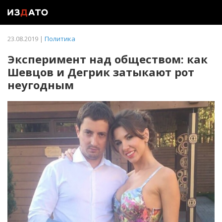
23.08.2019 |
Политика
Эксперимент над обществом: как
Шевцов и Дегрик затыкают рот
неугодным