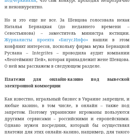
подчеркивали
, что сам конкурс проходил непрозрачно
и неконкурентно.
Но и это еще не все. За Шевцова голосовала некая
Наталья Бернацкая (до недавнего времени –
Севостьянова) – заместитель министра юстиции.
Журналисты проекта «Бигус.Инфо»
нашли в этом
конфликт интересов, поскольку фирма мужа Бернацкой
Руслана – Integrites – проводила аудит компании
«Леогейминг Пей», которая принадлежит жене Шевцова.
О ней мы расскажем в следующем разделе.
Платежи для онлайн-казино под вывеской
электронной коммерции
Как известно, игральный бизнес в Украине запрещен, и
любые казино, в том числе, в онлайн – также под
запретом. Поэтому украинские игроманы пользуются
другими сервисами – российскими и европейскими.
Однако нужен посредник, который бы осуществлял
платежи для этих онлайн-казино, например, для такого