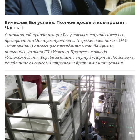
Вячеслав Богуслаев. Полное досье и компромат.
Часть 1
О незаконной приватизации Богуслаевым стратегического
предприятия «Моторостроитель» (переименованного в ОАО
«Мотор-Сич») с помощью президента Леонида Кучмы,
попытках захвата ГП «Ивченко-Прогресс» и завода
«Углекомпозит». Борьбе за власть внутри «Партии Регионов» и
конфликте с Борисом Петровым и братьями Кальцевыми