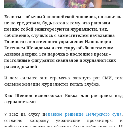
Если ты – обычный полицейский чиновник, но живешь
не по средствам, будь готов к тому, что рано или
поздно тобой заинтересуются журналисты. Так,
собственно, случилось с заместителем начальника
Главного следственного управления Нацполиции
Евгением Шевцовым и его супругой-бизнесменом
Аленой Дегрик. Эта парочка в последнее время –
постоянные фигуранты скандалов и журналистских
расследований.
И чем сильнее они стремятся заткнуть рот СМИ, тем
сильнее желание журналистов копать глубже.
Как Шевцов использовал Вовка для расправы над
журналистами
У всех на слуху н
едавнее решение Печерского суда
,
согласно которому украинские провайдеры и
мобильные операторы обязаны были заблокировать 18