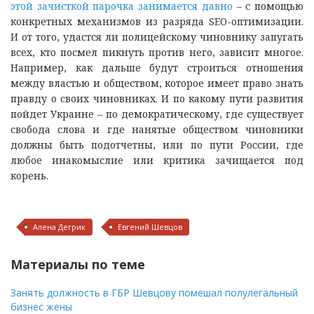
этой зачисткой парочка занимается давно
– с помощью
конкретных механизмов из разряда SEO-оптимизации.
И от того, удастся ли полицейскому чиновнику запугать
всех, кто посмел пикнуть против него, зависит многое.
Например, как дальше будут строиться отношения
между властью и обществом, которое имеет право знать
правду о своих чиновниках. И по какому пути развития
пойдет Украине – по демократическому, где существует
свобода слова и где нанятые обществом чиновники
должны быть подотчетны, или по пути России, где
любое инакомыслие или критика зачищается под
корень.
Алена Дегрик
Евгений Шевцов
Материалы по теме
Занять должность в ГБР Шевцову помешал полулегальный
бизнес жены