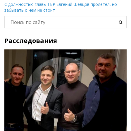
С должностью главы ГБР Евгений Шевцов пролетел, но
забывать о нем не стоит
Расследования