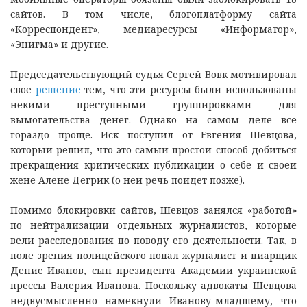
сайтов. В том числе, блогоплатформу сайта
«Корреспондент», медиаресурсы «Информатор»,
«Энигма» и другие.
Председательствующий судья Сергей Вовк мотивировал
свое
решение
тем, что эти ресурсы были использованы
некими преступными группировками для
вымогательства денег. Однако на самом деле все
гораздо проще. Иск поступил от Евгения Шевцова,
который решил, что это самый простой способ добиться
прекращения критических публикаций о себе и своей
жене Алене Дегрик (о ней речь пойдет позже).
Помимо блокировки сайтов, Шевцов занялся «работой»
по нейтрализации отдельных журналистов, которые
вели расследования по поводу его деятельности. Так, в
поле зрения полицейского попал журналист и пиарщик
Денис Иванов, сын президента Академии украинской
прессы Валерия Иванова. Поскольку адвокаты Шевцова
недвусмысленно намекнули Иванову-младшему, что