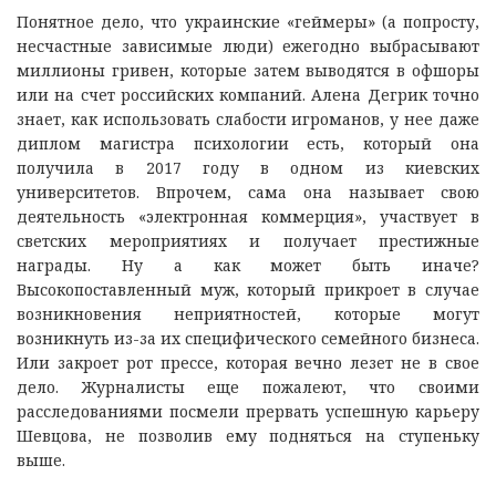
Понятное дело, что украинские «геймеры» (а попросту,
несчастные зависимые люди) ежегодно выбрасывают
миллионы гривен, которые затем выводятся в офшоры
или на счет российских компаний. Алена Дегрик точно
знает, как использовать слабости игроманов, у нее даже
диплом магистра психологии есть, который она
получила в 2017 году в одном из киевских
университетов. Впрочем, сама она называет свою
деятельность «электронная коммерция», участвует в
светских мероприятиях и получает престижные
награды. Ну а как может быть иначе?
Высокопоставленный муж, который прикроет в случае
возникновения неприятностей, которые могут
возникнуть из-за их специфического семейного бизнеса.
Или закроет рот прессе, которая вечно лезет не в свое
дело. Журналисты еще пожалеют, что своими
расследованиями посмели прервать успешную карьеру
Шевцова, не позволив ему подняться на ступеньку
выше.