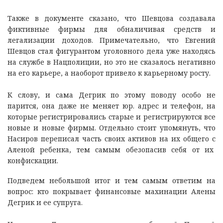
Также в документе сказано, что Шевцова создавала
фиктивные фирмы для обналичивая средств и
легализации доходов. Примечательно, что Евгений
Шевцов стал фигурантом уголовного дела уже находясь
на службе в Нацполиции, но это не сказалось негативно
на его карьере, а наоборот привело к карьерному росту.
К слову, и сама Дегрик по этому поводу особо не
парится, она даже не меняет юр. адрес и телефон, на
которые регистрировались старые и регистрируются все
новые и новые фирмы. Отдельно стоит упомянуть, что
Насиров переписал часть своих активов на их общего с
Аленой ребенка, тем самым обезопасив себя от их
конфискации.
Подведем небольшой итог и тем самым ответим на
вопрос: кто покрывает финансовые махинации Алены
Дегрик и ее супруга.