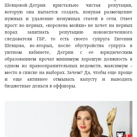
Шевцовой-Дегрик кристально чистая репутация,
которую она пытается создать, покупая размещение
нужных и удаление ненужных статей в сети. Ответ
прост: во-первых, «королева мойки» не хочет на первых
порах запятнать репутацию новоиспеченного
следователя ГБР, то есть своего супруга Евгения
Шевцова, во-вторых, после обустройства супруга в
уютном кабинете, Дегрик с ее юридическим
образованием прочат минимум хорошую должность в
одном из правоохранительных ведомств, максимум –
место в списке на выборах. Зачем? Да, чтобы еще проще
и еще активнее отмывать капусту и выводить
бюджетные деньги в оффшоры.