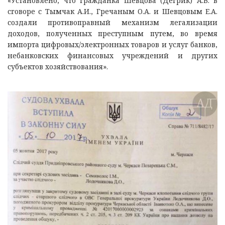
«Установлено, что гражданка Шевцова (Дегрик) А.В. в
сговоре с Тымчак А.И., Гречаным О.А. и Шевцовым Е.А.
создали противоправный механизм легализации
доходов, полученных преступным путем, во время
импорта цифровых/электронных товаров и услуг банков,
небанковских финансовых учреждений и других
субъектов хозяйствования».