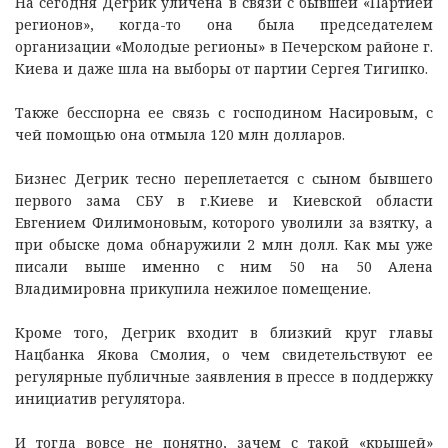
На сегодня Дегрик уличена в связи с бывшей «Партией
регионов», когда-то она была председателем
организации «Молодые регионы» в Печерском районе г.
Киева и даже шла на выборы от партии Сергея Тигипко.
Также бесспорна ее связь с господином Насировым, с
чей помощью она отмыла 120 млн долларов.
Бизнес Дегрик тесно переплетается с сыном бывшего
первого зама СБУ в г.Киеве и Киевской области
Евгением Филимоновым, которого уволили за взятку, а
при обыске дома обнаружили 2 млн долл. Как мы уже
писали выше именно с ним 50 на 50 Алена
Владимировна прикупила нежилое помещение.
Кроме того, Дегрик входит в близкий круг главы
Нацбанка Якова Смолия, о чем свидетельствуют ее
регулярные публичные заявления в прессе в поддержку
инициатив регулятора.
И тогда вовсе не понятно, зачем с такой «крышей»