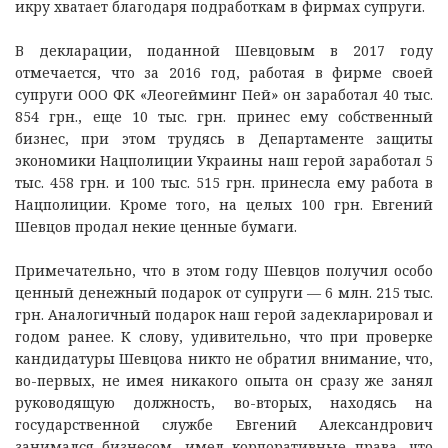
икру хватает благодаря подработкам в фирмах супруги.
В декларации, поданной Шевцовым в 2017 году
отмечается, что за 2016 год, работая в фирме своей
супруги ООО ФК «Леогейминг Пей» он заработал 40 тыс.
854 грн., еще 10 тыс. грн. принес ему собственный
бизнес, при этом трудясь в Департаменте защиты
экономики Нацполиции Украины наш герой заработал 5
тыс. 458 грн. и 100 тыс. 515 грн. принесла ему работа в
Нацполиции. Кроме того, на целых 100 грн. Евгений
Шевцов продал некие ценные бумаги.
Примечательно, что в этом году Шевцов получил особо
ценный денежный подарок от супруги — 6 млн. 215 тыс.
грн. Аналогичный подарок наш герой задекларировал и
годом ранее. К слову, удивительно, что при проверке
кандидатуры Шевцова никто не обратил внимание, что,
во-первых, не имея никакого опыта он сразу же занял
руководящую должность, во-вторых, находясь на
государственной службе Евгений Александрович
занимался бизнесом, имел корпоративные права, что