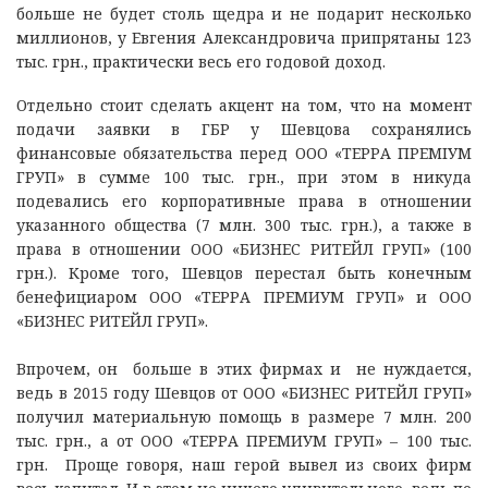
больше не будет столь щедра и не подарит несколько
миллионов, у Евгения Александровича припрятаны 123
тыс. грн., практически весь его годовой доход.
Отдельно стоит сделать акцент на том, что на момент
подачи заявки в ГБР у Шевцова сохранялись
финансовые обязательства перед ООО «ТЕРРА ПРЕМІУМ
ГРУП» в сумме 100 тыс. грн., при этом в никуда
подевались его корпоративные права в отношении
указанного общества (7 млн. 300 тыс. грн.), а также в
права в отношении ООО «БИЗНЕС РИТЕЙЛ ГРУП» (100
грн.). Кроме того, Шевцов перестал быть конечным
бенефициаром ООО «ТЕРРА ПРЕМИУМ ГРУП» и ООО
«БИЗНЕС РИТЕЙЛ ГРУП».
Впрочем, он больше в этих фирмах и не нуждается,
ведь в 2015 году Шевцов от ООО «БИЗНЕС РИТЕЙЛ ГРУП»
получил материальную помощь в размере 7 млн. 200
тыс. грн., а от ООО «ТЕРРА ПРЕМИУМ ГРУП» – 100 тыс.
грн. Проще говоря, наш герой вывел из своих фирм