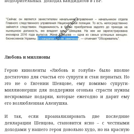
подозрительных доходах кандидатов в ГБР.
Любовь и миллионы
Герою киноленты «Любовь и голуби» было вполне
достаточно для счастья его супруги и стаи пернатых. Но
это не о Евгении Шевцове, ему помимо супруги-
миллионерши для поддержки огонька страсти нужны
нескромные подарки, которые ежегодно и дарит ему
его возлюбленная Аленушка.
И так, если проанализировать две последние
декларации Шевцова, становится ясно – с честными
доходами у нашего героя довольно худо, но на красную