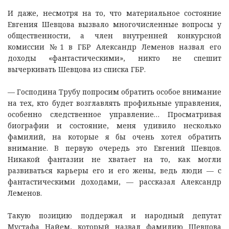
И даже, несмотря на то, что материальное состояние
Евгения Шевцова вызвало многочисленные вопросы у
общественности, а член внутренней конкурсной
комиссии №1 в ГБР Александр Леменов назвал его
доходы «фантастическими», никто не спешит
вычеркивать Шевцова из списка ГБР.
— Господина Трубу попросим обратить особое внимание
на тех, кто будет возглавлять профильные управления,
особенно следственное управление… Просматривая
биографии и состояние, меня удивило несколько
фамилий, на которые я бы очень хотел обратить
внимание. В первую очередь это Евгений Шевцов.
Никакой фантазии не хватает на то, как могли
развиваться карьеры его и его жены, ведь люди — с
фантастическими доходами, — рассказал Александр
Леменов.
Такую позицию поддержал и народный депутат
Мустафа Найем, который назвал фамилию Шевцова