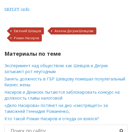
SKELET-info
Евгений Шевцов
Алеена ДегрикШевцова
Роман Насиров
Материалы по теме
Эксперимент над обществом: как Шевцов и Дегрик
затыкают рот неугодным
Занять должность в ГБР Шевцову помешал полулегальный
бизнес жены
Насиров и Денисюк пытаются заблокировать конкурс на
должность главы налоговой
«Дело Насирова» потянет на дно «смотрящего» за
таможней Геннадия Романенко,
Кто такой Роман Насиров и откуда он взялся?