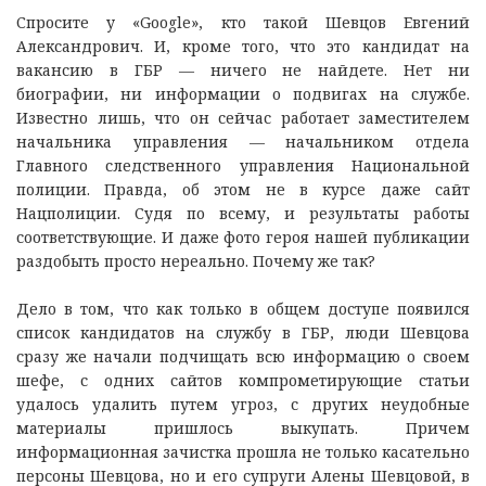
Спросите у «Google», кто такой Шевцов Евгений
Александрович. И, кроме того, что это кандидат на
вакансию в ГБР — ничего не найдете. Нет ни
биографии, ни информации о подвигах на службе.
Известно лишь, что он сейчас работает заместителем
начальника управления — начальником отдела
Главного следственного управления Национальной
полиции. Правда, об этом не в курсе даже сайт
Нацполиции. Судя по всему, и результаты работы
соответствующие. И даже фото героя нашей публикации
раздобыть просто нереально. Почему же так?
Дело в том, что как только в общем доступе появился
список кандидатов на службу в ГБР, люди Шевцова
сразу же начали подчищать всю информацию о своем
шефе, с одних сайтов компрометирующие статьи
удалось удалить путем угроз, с других неудобные
материалы пришлось выкупать. Причем
информационная зачистка прошла не только касательно
персоны Шевцова, но и его супруги Алены Шевцовой, в