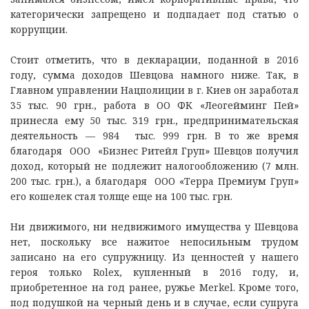
категорически запрещено и подпадает под статью о
коррупции.
Стоит отметить, что в декларации, поданной в 2016
году, сумма доходов Шевцова намного ниже. Так, в
Главном управлении Нацполиции в г. Киев он заработал
35 тыс. 90 грн., работа в ОО ФК «Леогейминг Пей»
принесла ему 50 тыс. 319 грн., предпринимательская
деятельность — 984 тыс. 999 грн. В то же время
благодаря ООО «Бизнес Ритейл Груп» Шевцов получил
доход, который не подлежит налогообложению (7 млн.
200 тыс. грн.), а благодаря ООО «Терра Премиум Груп»
его кошелек стал толще еще на 100 тыс. грн.
Ни движимого, ни недвижимого имущества у Шевцова
нет, поскольку все нажитое непосильным трудом
записано на его супружницу. Из ценностей у нашего
героя только Rolex, купленный в 2016 году, и,
приобретенное на год ранее, ружье Merkel. Кроме того,
под подушкой на черный день и в случае, если супруга