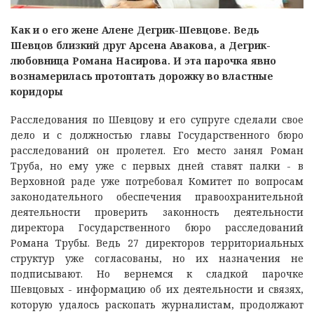
Как и о его жене Алене Дегрик-Шевцове. Ведь
Шевцов близкий друг Арсена Авакова, а Дегрик-
любовница Романа Насирова. И эта парочка явно
вознамерилась протоптать дорожку во властные
коридоры
Расследования по Шевцову и его супруге сделали свое
дело и с должностью главы Государственного бюро
расследований он пролетел. Его место занял Роман
Труба, но ему уже с первых дней ставят палки - в
Верховной раде уже потребовал Комитет по вопросам
законодательного обеспечения правоохранительной
деятельности проверить законность деятельности
директора Государственного бюро расследований
Романа Трубы. Ведь 27 директоров территориальных
структур уже согласованы, но их назначения не
подписывают. Но вернемся к сладкой парочке
Шевцовых - информацию об их деятельности и связях,
которую удалось раскопать журналистам, продолжают