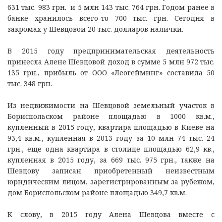
631 тыс. 983 грн. и 5 млн 143 тыс. 764 грн. Годом ранее в
банке хранилось всего-то 700 тыс. грн. Сегодня в
закромах у Шевцовой 20 тыс. долларов налички.
В 2015 году предпринимательская деятельность
принесла Алене Шевцовой доход в сумме 5 млн 972 тыс.
135 грн., прибыль от ООО «Леогейминг» составила 50
тыс. 348 грн.
Из недвижимости на Шевцовой земельный участок в
Бориспольском районе площадью в 1000 кв.м.,
купленный в 2015 году, квартира площадью в Киеве на
93,4 кв.м., купленная в 2013 году за 10 млн 74 тыс. 24
грн., еще одна квартира в столице площадью 62,9 кв.,
купленная в 2015 году, за 669 тыс. 975 грн., также на
Шевцову записан приобретенный неизвестным
юридическим лицом, зарегистрированным за рубежом,
дом Бориспольском районе площадью 349,7 кв.м.
К слову, в 2015 году Алена Шевцова вместе с