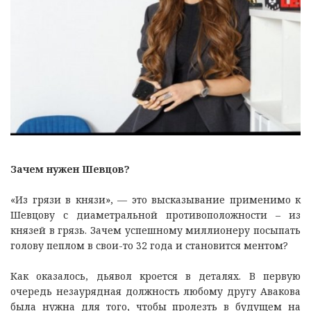
Зачем нужен Шевцов?
«Из грязи в князи», — это высказывание применимо к
Шевцову с диаметральной противоположности – из
князей в грязь. Зачем успешному миллионеру посыпать
голову пеплом в свои-то 32 года и становится ментом?
Как оказалось, дьявол кроется в деталях. В первую
очередь незаурядная должность любому другу Авакова
была нужна для того, чтобы пролезть в будущем на