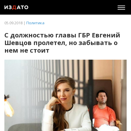
Togg
navig
05.09.2018 |
Политика
С должностью главы ГБР Евгений
Шевцов пролетел, но забывать о
нем не стоит