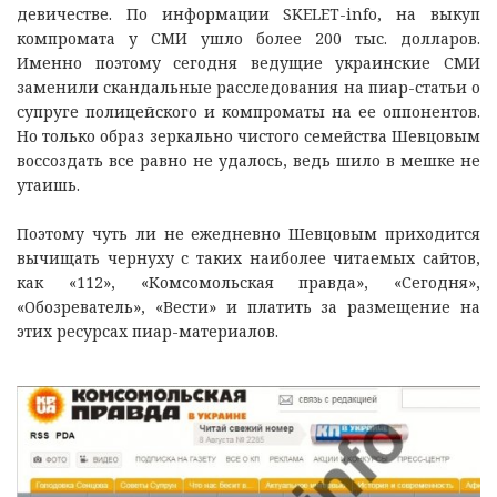
девичестве. По информации SKELET-info, на выкуп
компромата у СМИ ушло более 200 тыс. долларов.
Именно поэтому сегодня ведущие украинские СМИ
заменили скандальные расследования на пиар-статьи о
супруге полицейского и компроматы на ее оппонентов.
Но только образ зеркально чистого семейства Шевцовым
воссоздать все равно не удалось, ведь шило в мешке не
утаишь.
Поэтому чуть ли не ежедневно Шевцовым приходится
вычищать чернуху с таких наиболее читаемых сайтов,
как «112», «Комсомольская правда», «Сегодня»,
«Обозреватель», «Вести» и платить за размещение на
этих ресурсах пиар-материалов.