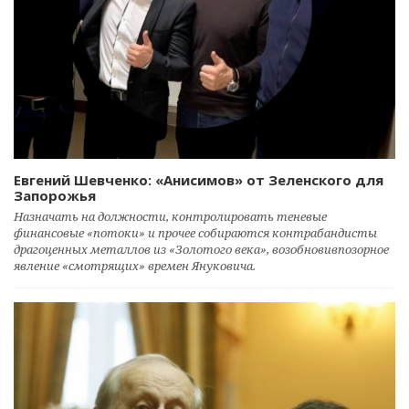
Евгений Шевченко: «Анисимов» от Зеленского для
Запорожья
Назначать на должности, контролировать теневые
финансовые «потоки» и прочее собираются контрабандисты
драгоценных металлов из «Золотого века», возобновивпозорное
явление «смотрящих» времен Януковича.