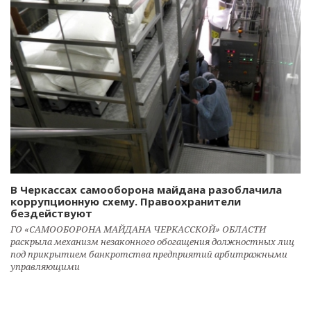
В Черкассах самооборона майдана разоблачила
коррупционную схему. Правоохранители
бездействуют
ГО «САМООБОРОНА МАЙДАНА ЧЕРКАССКОЙ» ОБЛАСТИ
раскрыла механизм незаконного обогащения должностных лиц
под прикрытием банкротства предприятий арбитражными
управляющими