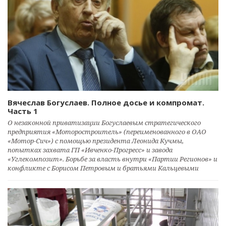
Вячеслав Богуслаев. Полное досье и компромат.
Часть 1
О незаконной приватизации Богуслаевым стратегического
предприятия «Моторостроитель» (переименованного в ОАО
«Мотор-Сич») с помощью президента Леонида Кучмы,
попытках захвата ГП «Ивченко-Прогресс» и завода
«Углекомпозит». Борьбе за власть внутри «Партии Регионов» и
конфликте с Борисом Петровым и братьями Кальцевыми