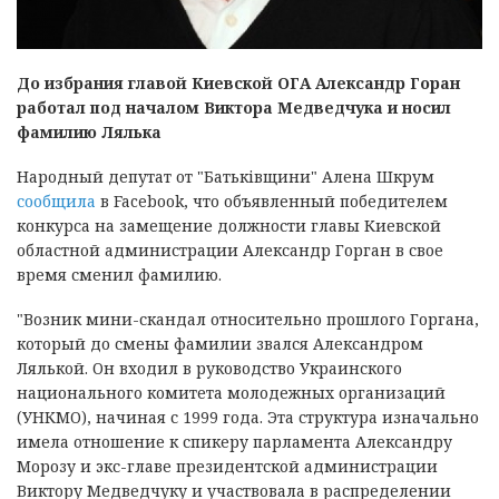
До избрания главой Киевской ОГА Александр Горан
работал под началом Виктора Медведчука и носил
фамилию Лялька
Народный депутат от "Батьківщини" Алена Шкрум
сообщила
в Facebook, что объявленный победителем
конкурса на замещение должности главы Киевской
областной администрации Александр Горган в свое
время сменил фамилию.
"Возник мини-скандал относительно прошлого Горгана,
который до смены фамилии звался Александром
Лялькой. Он входил в руководство Украинского
национального комитета молодежных организаций
(УНКМО), начиная с 1999 года. Эта структура изначально
имела отношение к спикеру парламента Александру
Морозу и экс-главе президентской администрации
Виктору Медведчуку и участвовала в распределении