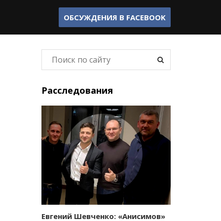
ОБСУЖДЕНИЯ В
FACEBOOK
Расследования
Евгений Шевченко: «Анисимов»