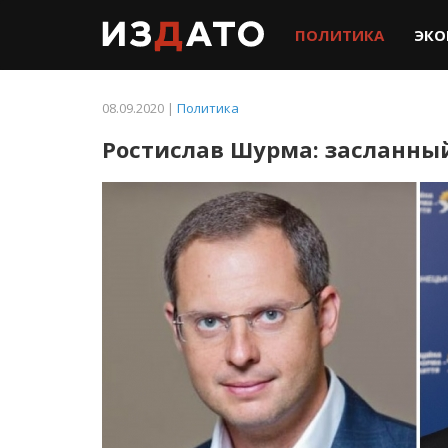
ПОЛИТИКА
ЭКО
08.09.2020 |
Политика
Ростислав Шурма: засланный