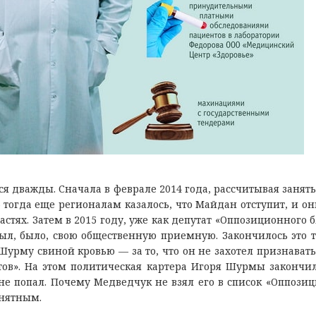
я дважды. Сначала в феврале 2014 года, рассчитывая занять
– тогда еще регионалам казалось, что Майдан отступит, и он
тях. Затем в 2015 году, уже как депутат «Оппозиционного б
рыл, было, свою общественную приемную. Закончилось это т
Шурму свиной кровью — за то, что он не захотел признавать
ов». На этом политическая картера Игоря Шурмы закончил
не попал. Почему Медведчук не взял его в список «Оппози
онятным.