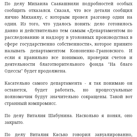
По делу Михаила Саакашвили подробностей особых
сообщить отказался. Сказал, что все детали сообщил
лично Михаилу, с которым провел разговор один на
один. Из того, что удалось понять: дело готовилось
давно и действительно тем самым «Департаментом по
расследованию и надзору в уголовных производствах в
сфере государственно собственности», которое принято
называть департаментом Кононенко-Грановского. И
если я правильно все понимаю, проверки счетов и
деятельности благотворительного фонда "На благо
Одессы" будет продолжена.
Касательно самого департамента - я так понимаю он
останется, будет работать, но процессуальные
полномочия будут значительно сокращены. Такой вот
странный компромисс.
По делу Виталия Шабунина. Насколько я понял, оно
закрыто.
По делу Виталия Касько говорил завуалированно,