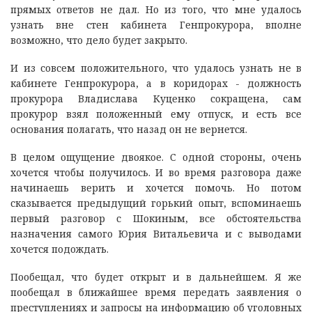
прямых ответов не дал. Но из того, что мне удалось
узнать вне стен кабинета Генпрокурора, вполне
возможно, что дело будет закрыто.
И из совсем положительного, что удалось узнать не в
кабинете Генпрокурора, а в коридорах - должность
прокурора Владислава Куценко сокращена, сам
прокурор взял положенный ему отпуск, и есть все
основания полагать, что назад он не вернется.
В целом ощущение двоякое. С одной стороны, очень
хочется чтобы получилось. И во время разговора даже
начинаешь верить и хочется помочь. Но потом
сказывается предыдущий горький опыт, вспоминаешь
первый разговор с Шокиным, все обстоятельства
назначения самого Юрия Витальевича и с выводами
хочется подождать.
Пообещал, что будет открыт и в дальнейшем. Я же
пообещал в ближайшее время передать заявления о
преступлениях и запросы на информацию об уголовных