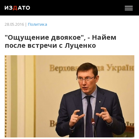
Togg
navig
28.05.2016 |
Политика
"Ощущение двоякое", - Найем
после встречи с Луценко