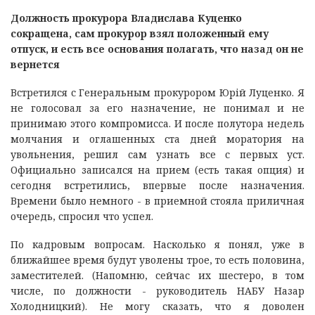
Должность прокурора Владислава Куценко
сокращена, сам прокурор взял положенный ему
отпуск, и есть все основания полагать, что назад он не
вернется
Встретился с Генеральным прокурором Юрій Луценко. Я
не голосовал за его назначение, не понимал и не
принимаю этого компромисса. И после полутора недель
молчания и оглашенных ста дней моратория на
увольнения, решил сам узнать все с первых уст.
Официально записался на прием (есть такая опция) и
сегодня встретились, впервые после назначения.
Времени было немного - в приемной стояла приличная
очередь, спросил что успел.
По кадровым вопросам. Насколько я понял, уже в
ближайшее время будут уволены трое, то есть половина,
заместителей. (Напомню, сейчас их шестеро, в том
числе, по должности - руководитель НАБУ Назар
Холодницкий). Не могу сказать, что я доволен