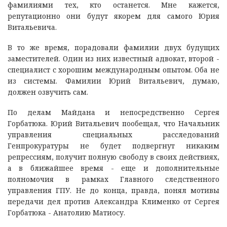
фамилиями тех, кто останется. Мне кажется,
репутационно они будут якорем для самого Юрия
Витальевича.
В то же время, порадовали фамилии двух будущих
заместителей. Один из них известный адвокат, второй -
специалист с хорошим международным опытом. Оба не
из системы. Фамилии Юрий Витальевич, думаю,
должен озвучить сам.
По делам Майдана и непосредственно Сергея
Горбатюка. Юрий Витальевич пообещал, что Начальник
управления специальных расследований
Генпрокуратуры не будет подвергнут никаким
репрессиям, получит полную свободу в своих действиях,
а в ближайшее время - еще и дополнительные
полномочия в рамках Главного следственного
управления ГПУ. Не до конца, правда, понял мотивы
передачи дел против Александра Клименко от Сергея
Горбатюка - Анатолию Матиосу.