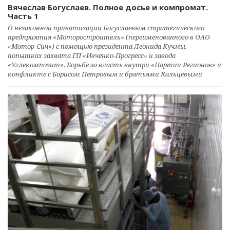
Вячеслав Богуслаев. Полное досье и компромат.
Часть 1
О незаконной приватизации Богуслаевым стратегического
предприятия «Моторостроитель» (переименованного в ОАО
«Мотор-Сич») с помощью президента Леонида Кучмы,
попытках захвата ГП «Ивченко-Прогресс» и завода
«Углекомпозит». Борьбе за власть внутри «Партии Регионов» и
конфликте с Борисом Петровым и братьями Кальцевыми