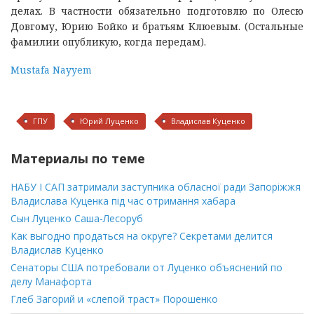
делах. В частности обязательно подготовлю по Олесю
Довгому, Юрию Бойко и братьям Клюевым. (Остальные
фамилии опубликую, когда передам).
Mustafa Nayyem
ГПУ
Юрий Луценко
Владислав Куценко
Материалы по теме
НАБУ І САП затримали заступника обласної ради Запоріжжя
Владислава Куценка під час отримання хабара
Сын Луценко Саша-Лесоруб
Как выгодно продаться на округе? Секретами делится
Владислав Куценко
Сенаторы США потребовали от Луценко объяснений по
делу Манафорта
Глеб Загорий и «слепой траст» Порошенко