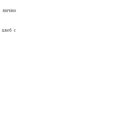
а лично
 хлеб с