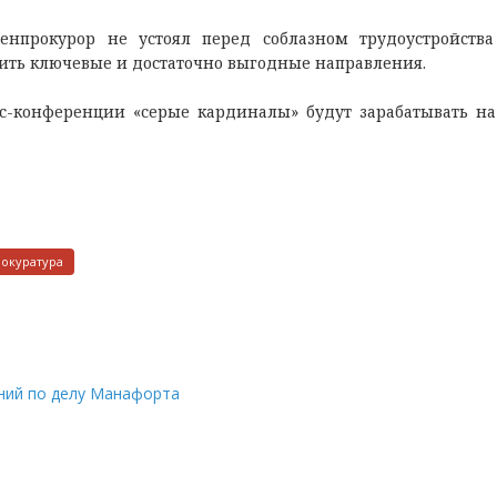
енпрокурор не устоял перед соблазном трудоустройств
ить ключевые и достаточно выгодные направления.
с-конференции «серые кардиналы» будут зарабатывать на
окуратура
ний по делу Манафорта