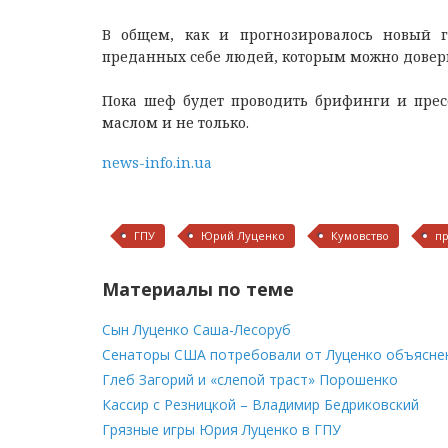
В общем, как и прогнозировалось новый г
преданных себе людей, которым можно довер
Пока шеф будет проводить брифинги и прес
маслом и не только.
news-info.in.ua
ГПУ
Юрий Луценко
Кумовство
пр
Материалы по теме
Сын Луценко Саша-Лесоруб
Сенаторы США потребовали от Луценко объясне
Глеб Загорий и «слепой траст» Порошенко
Кассир с Резницкой – Владимир Бедриковский
Грязные игры Юрия Луценко в ГПУ