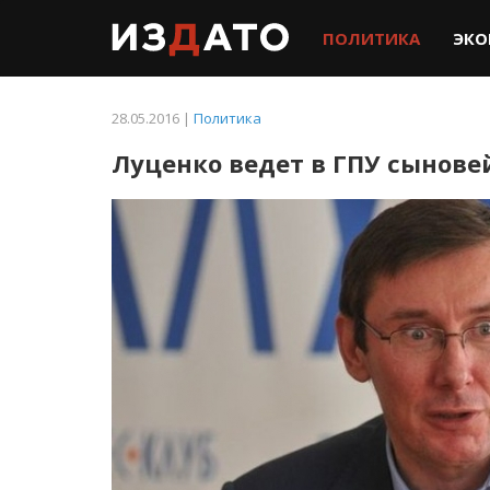
ПОЛИТИКА
ЭКО
28.05.2016 |
Политика
Луценко ведет в ГПУ сынове