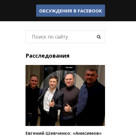
ОБСУЖДЕНИЯ В
FACEBOOK
Расследования
Евгений Шевченко: «Анисимов»