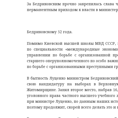
За Бедриковским прочно закрепилась слава ч
перманентным приходом к власти в министер
Бедриковскому 52 года.
Помимо Киевской высшей школы МВД СССР, в
по специальности «международные экономи
управлении по борьбе с организованной п
старшего оперуполномоченного по особо важн
по борьбе с организованными преступными г
В бытность Луценко министром Бедриковский 
свою кандидатуру на выборах в Верховну
Житомирщине. Занял второе место, набрав 16
уголовного права частного высшего учебного
при министре Луценко, по данным наших исто
поэтому продолжит, скорей всего делать это и 