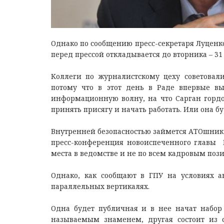
Однако по сообщению пресс-секретаря Луценк
перед прессой откладывается до вторника – 31
Коллеги по журналистскому цеху советовал
потому что в этот день в Раде впервые вы
информационную волну, на что Сарган гордо
принять присягу и начать работать. Или она б
Внутренней безопасностью займется АТОшник 
пресс-конференция новоиспеченного главы Г
места в ведомстве и не по всем кадровым по
Однако, как сообщают в ГПУ на условиях а
параллельных вертикалях.
Одна будет публичная и в нее начат набор
называемым знаменем, другая состоит из 