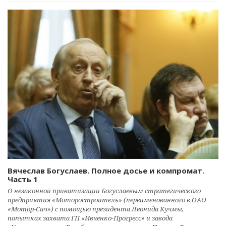
Вячеслав Богуслаев. Полное досье и компромат.
Часть 1
О незаконной приватизации Богуслаевым стратегического
предприятия «Моторостроитель» (переименованного в ОАО
«Мотор-Сич») с помощью президента Леонида Кучмы,
попытках захвата ГП «Ивченко-Прогресс» и завода