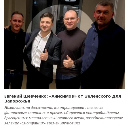
Евгений Шевченко: «Анисимов» от Зеленского для
Запорожья
Назначать на должности, контролировать теневые
финансовые «потоки» и прочее собираются контрабандисты
драгоценных металлов из «Золотого века», возобновивпозорное
явление «смотрящих» времен Януковича.