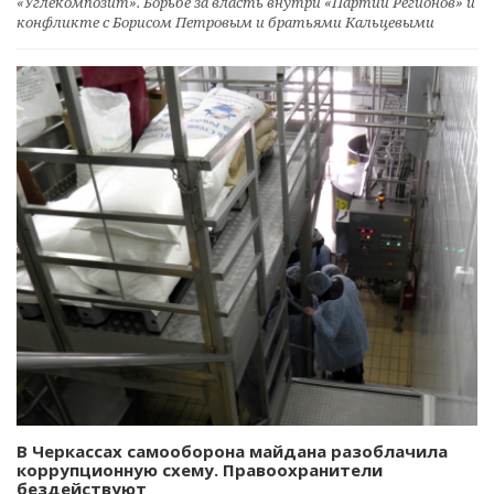
«Углекомпозит». Борьбе за власть внутри «Партии Регионов» и
конфликте с Борисом Петровым и братьями Кальцевыми
В Черкассах самооборона майдана разоблачила
коррупционную схему. Правоохранители
бездействуют