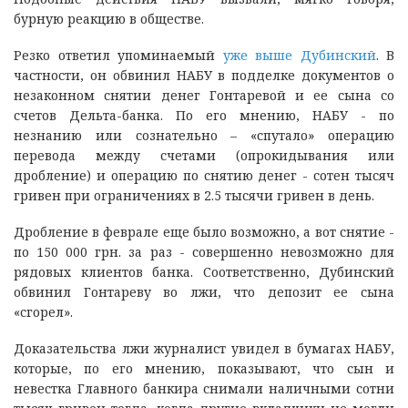
бурную реакцию в обществе.
Резко ответил упоминаемый
уже выше Дубинский
. В
частности, он обвинил НАБУ в подделке документов о
незаконном снятии денег Гонтаревой и ее сына со
счетов Дельта-банка. По его мнению, НАБУ - по
незнанию или сознательно – «спутало» операцию
перевода между счетами (опрокидывания или
дробление) и операцию по снятию денег - сотен тысяч
гривен при ограничениях в 2.5 тысячи гривен в день.
Дробление в феврале еще было возможно, а вот снятие -
по 150 000 грн. за раз - совершенно невозможно для
рядовых клиентов банка. Соответственно, Дубинский
обвинил Гонтареву во лжи, что депозит ее сына
«сгорел».
Доказательства лжи журналист увидел в бумагах НАБУ,
которые, по его мнению, показывают, что сын и
невестка Главного банкира снимали наличными сотни