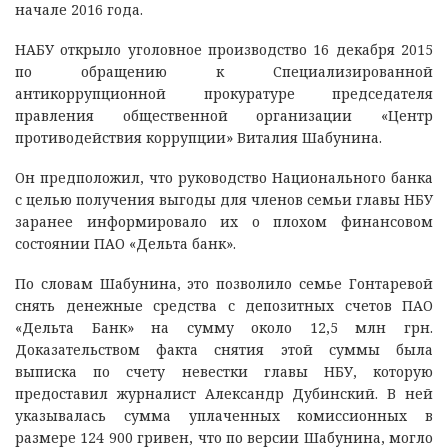
начале 2016 года.
НАБУ открыло уголовное производство 16 декабря 2015
по обращению к Специализированной
антикоррупционной прокуратуре председателя
правления общественной организации «Центр
противодействия коррупции» Виталия Шабунина.
Он предположил, что руководство Национального банка
с целью получения выгоды для членов семьи главы НБУ
заранее информировало их о плохом финансовом
состоянии ПАО «Дельта банк».
По словам Шабунина, это позволило семье Гонтаревой
снять денежные средства с депозитных счетов ПАО
«Дельта Банк» на сумму около 12,5 млн грн.
Доказательством факта снятия этой суммы была
выписка по счету невестки главы НБУ, которую
предоставил журналист Александр Дубинский. В ней
указывалась сумма уплаченных комиссионных в
размере 124 900 гривен, что по версии Шабунина, могло