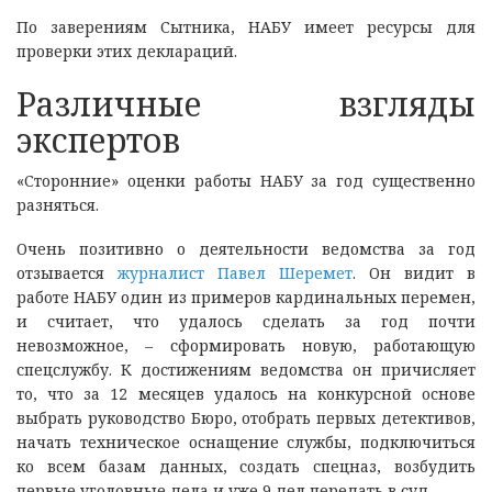
По заверениям Сытника, НАБУ имеет ресурсы для
проверки этих деклараций.
Различные взгляды
экспертов
«Сторонние» оценки работы НАБУ за год существенно
разняться.
Очень позитивно о деятельности ведомства за год
отзывается
журналист Павел Шеремет
. Он видит в
работе НАБУ один из примеров кардинальных перемен,
и считает, что удалось сделать за год почти
невозможное, – сформировать новую, работающую
спецслужбу. К достижениям ведомства он причисляет
то, что за 12 месяцев удалось на конкурсной основе
выбрать руководство Бюро, отобрать первых детективов,
начать техническое оснащение службы, подключиться
ко всем базам данных, создать спецназ, возбудить
первые уголовные дела и уже 9 дел передать в суд.