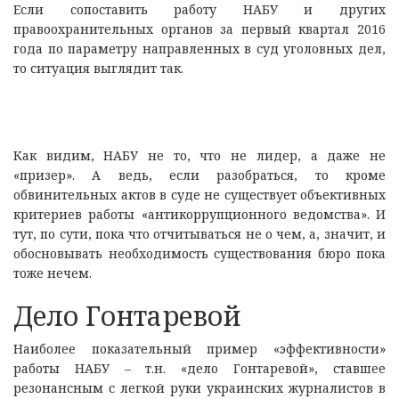
Если сопоставить работу НАБУ и других
правоохранительных органов за первый квартал 2016
года по параметру направленных в суд уголовных дел,
то ситуация выглядит так.
Как видим, НАБУ не то, что не лидер, а даже не
«призер». А ведь, если разобраться, то кроме
обвинительных актов в суде не существует объективных
критериев работы «антикоррупционного ведомства». И
тут, по сути, пока что отчитываться не о чем, а, значит, и
обосновывать необходимость существования бюро пока
тоже нечем.
Дело Гонтаревой
Наиболее показательный пример «эффективности»
работы НАБУ – т.н. «дело Гонтаревой», ставшее
резонансным с легкой руки украинских журналистов в