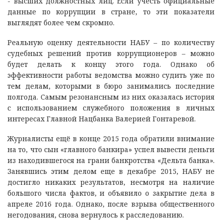
- высших должностных лиц. Если учесть официальные
данные по коррупции в стране, то эти показатели
выглядят более чем скромно.
Реальную оценку деятельности НАБУ – по количеству
судебных решений против коррупционеров – можно
будет делать к концу этого года. Однако об
эффективности работы ведомства можно судить уже по
тем делам, которыми в бюро занимались последние
полгода. Самым резонансным из них оказалась история
с использованием служебного положения в личных
интересах Главной Нацбанка Валерией Гонтаревой.
Журналисты ещё в конце 2015 года обратили внимание
на то, что сын «главного банкира» успел вывести деньги
из находившегося на грани банкротства «Дельта банка».
Занявшись этим делом еще в декабре 2015, НАБУ не
достигло никаких результатов, несмотря на наличие
большого числа фактов, и объявило о закрытие дела в
апреле 2016 года. Однако, после взрыва общественного
негодования, снова вернулось к расследованию.