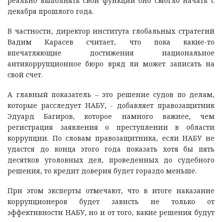
реально выполнять свои функции оно смогло начать с
декабря прошлого года.
В частности, директор института глобальных стратегий
Вадим Карасев считает, что пока какие-то
впечатляющие достижения национальное
антикоррупционное бюро вряд ли может записать на
свой счет.
А главный показатель – это решение судов по делам,
которые расследует НАБУ, - добавляет правозащитник
Эдуард Багиров, которое намного важнее, чем
регистрация заявления о преступлении в области
коррупции. По словам правозащитника, если НАБУ не
удастся до конца этого года показать хотя бы пять
десятков уголовных дел, проведенных до судебного
решения, то кредит доверия будет гораздо меньше.
При этом эксперты отмечают, что в итоге наказание
коррупционеров будет зависть не только от
эффективности НАБУ, но и от того, какие решения будут