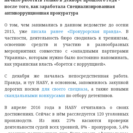
после того, как заработала Специализированная
антикоррупционная прокуратура
О том, чем занимались в данном ведомстве до осени
2015, уже
писала ранее «Прокурорская правда»
. В
частности, деятельность бюро сводилась к тренингам,
освоению средств и участию в разнообразных
мероприятиях совместно с «западными партнерами
Украины», которым нужно было постоянно напоминать,
как украинская власть «борется с коррупцией».
С декабря же началась непосредственная работа.
Правда, и тут НАБУ, в основном, запомнилось закупкой
дорогих носков
для своего спецназа
, а также новыми
скандальными конкурсами
по отбору детективов.
В апреле 2016 года в НАБУ отчитались о своих
достижениях. Сейчас в нём расследуется 120 уголовных
производств. Из них 25% касаются проверки
деятельности судей всех уровней, 8% - прокуроров, 5,4%