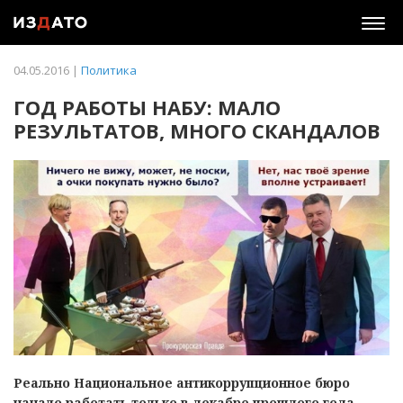
Togg
navig
04.05.2016 |
Политика
ГОД РАБОТЫ НАБУ: МАЛО
РЕЗУЛЬТАТОВ, МНОГО СКАНДАЛОВ
Реально Национальное антикоррупционное бюро
начало работать только в декабре прошлого года -