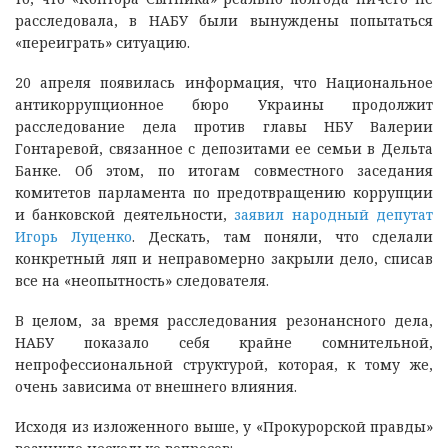
расследовала, в НАБУ были вынуждены попытаться
«переиграть» ситуацию.
20 апреля появилась информация, что Национальное
антикоррупционное бюро Украины продолжит
расследование дела против главы НБУ Валерии
Гонтаревой, связанное с депозитами ее семьи в Дельта
Банке. Об этом, по итогам совместного заседания
комитетов парламента по предотвращению коррупции
и банковской деятельности,
заявил народный депутат
Игорь Луценко
. Дескать, там поняли, что сделали
конкретный ляп и неправомерно закрыли дело, списав
все на «неопытность» следователя.
В целом, за время расследования резонансного дела,
НАБУ показало себя крайне сомнительной,
непрофессиональной структурой, которая, к тому же,
очень зависима от внешнего влияния.
Исходя из изложенного выше, у «Прокурорской правды»