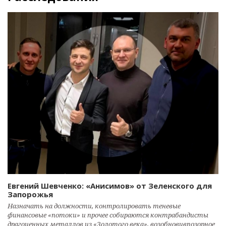
Евгений Шевченко: «Анисимов» от Зеленского для
Запорожья
Назначать на должности, контролировать теневые
финансовые «потоки» и прочее собираются контрабандисты
драгоценных металлов из «Золотого века», возобновивпозорное