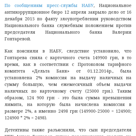
По сообщениям пресс-службы НАБУ
, Национальное
антикоррупционное бюро 12 апреля закрыло дело от 16
декабря 2015 по факту злоупотребления руководством
Национального банка служебным положением против
председателя Национального банка Валерии
Гонтаревой.
Как пояснили в НАБУ, следствие установило, что
Гонтарева сняла с карточного счета 149900 грн, в то
время, как в соответствии с Протоколом тарифного
комитета «Дельта Банк» от 01.12.2014р., была
установлена 2% комиссия на выдачу наличных на
сумму большую, чем ежемесячный объем выдачи
наличных по карточному счету (25000 грн.). Таким
образом, 124 900 грн - это была сумма превышения
лимита, на которую была начислена комиссия в
размере 2%, а именно 2498 грн (149900-25000 = 124900;
124900 * 2% = 2498).
Детективы также разъяснили, что сын председателя