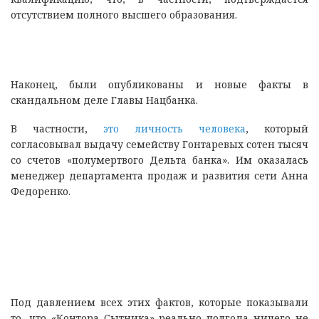
отсутствием полного высшего образования.
Наконец, были опубликованы и новые факты в
скандальном деле Главы Нацбанка.
В частности,
это личность человека
, который
согласовывал выдачу семейству Гонтаревых сотен тысяч
со счетов «полумертвого Дельта банка». Им оказалась
менеджер департамента продаж и развития сети Анна
Федоренко.
Под давлением всех этих фактов, которые показывали
то, что «Контора Сытника» реально полгода ничего не