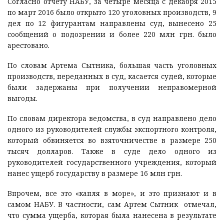
Согласно отчету НАБУ, за четыре месяца с декабря 2015
по март 2016 было открыто 120 уголовных производств, 9
дел по 12 фигурантам направлены суд, вынесено 25
сообщений о подозрении и более 220 млн грн. было
арестовано.
По словам Артема Сытника, большая часть уголовных
производств, переданных в суд, касается судей, которые
были задержаны при получении неправомерной
выгоды.
По словам директора ведомства, в суд направлено дело
одного из руководителей службы экспортного контроля,
который обвиняется во взяточничестве в размере 250
тысяч долларов. Также в суде дело одного из
руководителей государственного учреждения, который
нанес ущерб государству в размере 16 млн грн.
Впрочем, все это «капля в море», и это признают и в
самом НАБУ. В частности, сам Артем Сытник отмечал,
что сумма ущерба, которая была нанесена в результате