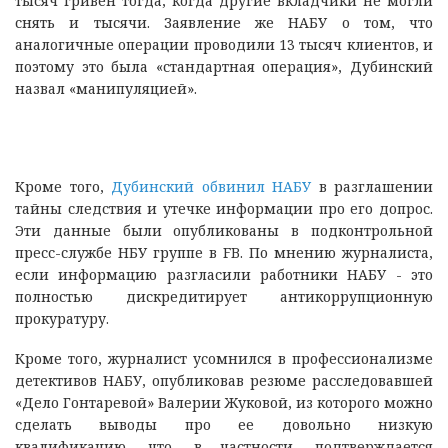
тысяч гривен тогда, когда другие вкладчики не могли
снять и тысячи. Заявление же НАБУ о том, что
аналогичные операции проводили 13 тысяч клиентов, и
поэтому это была «стандартная операция», Дубинский
назвал «манипуляцией».
Кроме того,
Дубинский обвинил НАБУ
в разглашении
тайны следствия и утечке информации про его допрос.
Эти данные были опубликованы в подконтрольной
пресс-службе НБУ группе в FB. По мнению журналиста,
если информацию разгласили работники НАБУ - это
полностью дискредитирует антикоррупционную
прокуратуру.
Кроме того, журналист усомнился в профессионализме
детективов НАБУ, опубликовав резюме расследовавшей
«Дело Гонтаревой» Валерии Жуковой, из которого можно
сделать выводы про ее довольно низкую
квалификацию, что, в частности, подтверждается