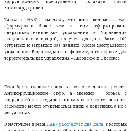
коррупционных преступлений, составляет почти
миллиард гривен.
Также в НАБУ отмечают, что штат ведомства уже
сформирован более чем на 60%, сформировано
оперативно-техническое управление и Управление
специальных операций, получен доступ к более 100
открытых и закрытых баз данных. Кроме центрального
управления Бюро созданы и формируются первые два
территориальных управления – Львовское и Одесское.
Если брать главные вопросы, которые должно решать
Антикоррупционное бюро, а именно – борьба с
коррупцией на государственном уровне, то тут пока что
ведомство может отчитываться лишь о действиях, а не о
результатах.
В настоящее время
НАБУ расследует два дела
, в которых
фигурирует экс-нардеп от «Народного фронта» Николай