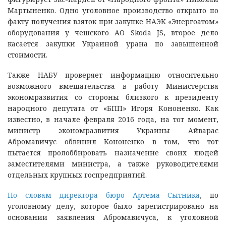
Мартыненко. Одно уголовное производство открыто по
факту получения взяток при закупке НАЭК «Энергоатом»
оборудования у чешского АО Skoda JS, второе дело
касается закупки Украиной урана по завышенной
стоимости.
Также НАБУ проверяет информацию относительно
возможного вмешательства в работу Министерства
экономразвития со стороны близкого к президенту
народного депутата от «БПП» Игоря Кононенко. Как
известно, в начале февраля 2016 года, на тот момент,
министр экономразвития Украины Айварас
Абромавичус обвинил Кононенко в том, что тот
пытается пролоббировать назначение своих людей
заместителями министра, а также руководителями
отдельных крупных госпредприятий.
По словам директора бюро Артема Сытника
, по
уголовному делу, которое было зарегистрировано на
основании заявления Абромавичуса, к уголовной