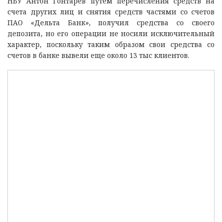
НБУ Антон Гонтарев путем перечисления средств на
счета других лиц и снятия средств частями со счетов
ПАО «Дельта Банк», получил средства со своего
депозита, но его операции не носили исключительный
характер, поскольку таким образом свои средства со
счетов в банке вывели еще около 13 тыс клиентов.