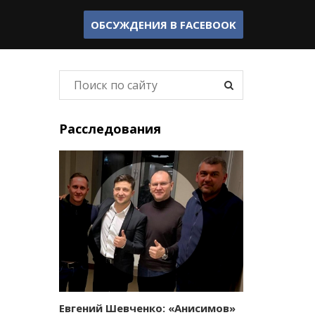
ОБСУЖДЕНИЯ В
FACEBOOK
Расследования
Евгений Шевченко: «Анисимов»