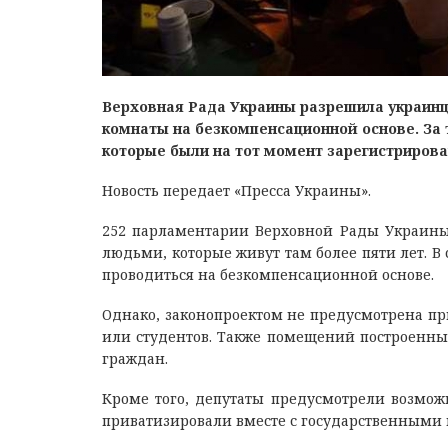
Верховная Рада Украины разрешила украинц
комнаты на безкомпенсационной основе. За 
которые были на тот момент зарегистрирова
Новость передает «Пресса Украины».
252 парламентарии Верховной Рады Украины
людьми, которые живут там более пяти лет. В 
проводиться на безкомпенсационной основе.
Однако, законопроектом не предусмотрена п
или студентов. Также помещений построенных
граждан.
Кроме того, депутаты предусмотрели возмож
приватизировали вместе с государственными 