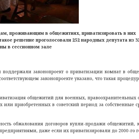
ам, проживающим в общежитиях, приватизировать в них
такое решение проголосовали 252 народных депутата из 32
ны в сессионном зале
 поддержали законопроект о приватизации комнат в общ
соответствующем законопроекте указано, что такая процедур
риватизация общежитий для военных, правоохранительных 
 или приобретенных в советский период за собственные с
ность обжалования договоров купли-продажи общежитий, 
предприятиями, даже если их приватизировали до 2000-го г