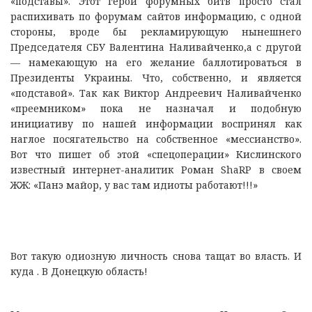
«подставы». Этот герой форумных битв просто стал
распихивать по форумам сайтов информацию, с одной
стороны, вроде бы рекламирующую нынешнего
Председателя СБУ Валентина Наливайченко,а с другой
— намекающую на его желание баллотироваться в
Президенты Украины. Что, собственно, и является
«подставой». Так как Виктор Андреевич Наливайченко
«преемником» пока не назначал и подобную
инициативу по нашей информации воспринял как
наглое посягательство на собственное «мессианство».
Вот что пишет об этой «спецоперации» Кислинского
известный интернет-аналитик Роман ShaRP в своем
ЖЖ: «Панэ майор, у вас там идиоты работают!!!»
Вот такую одиозную личность снова тащат во власть. И
куда . В Донецкую область!