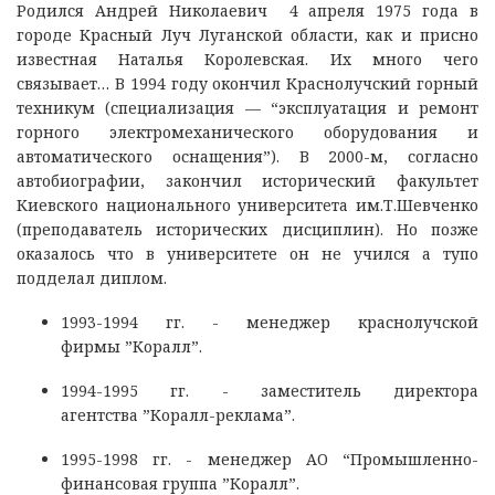
Родился Андрей Николаевич 4 апреля 1975 года в
городе Красный Луч Луганской области, как и присно
известная Наталья Королевская. Их много чего
связывает… В 1994 году окончил Краснолучский горный
техникум (специализация — “эксплуатация и ремонт
горного электромеханического оборудования и
автоматического оснащения”). В 2000-м, согласно
автобиографии, закончил исторический факультет
Киевского национального университета им.Т.Шевченко
(преподаватель исторических дисциплин). Но позже
оказалось что в университете он не учился а тупо
подделал диплом.
1993-1994 гг. - менеджер краснолучской
фирмы ”Коралл”.
1994-1995 гг. - заместитель директора
агентства ”Коралл-реклама”.
1995-1998 гг. - менеджер АО “Промышленно-
финансовая группа ”Коралл”.