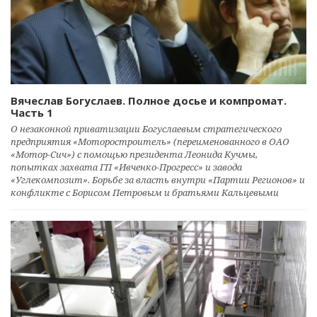
Вячеслав Богуслаев. Полное досье и компромат.
Часть 1
О незаконной приватизации Богуслаевым стратегического
предприятия «Моторостроитель» (переименованного в ОАО
«Мотор-Сич») с помощью президента Леонида Кучмы,
попытках захвата ГП «Ивченко-Прогресс» и завода
«Углекомпозит». Борьбе за власть внутри «Партии Регионов» и
конфликте с Борисом Петровым и братьями Кальцевыми