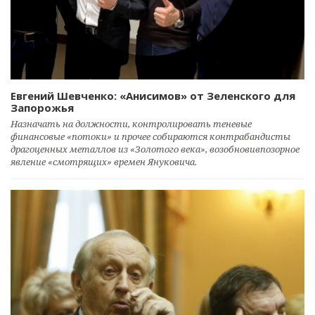
Евгений Шевченко: «Анисимов» от Зеленского для
Запорожья
Назначать на должности, контролировать теневые
финансовые «потоки» и прочее собираются контрабандисты
драгоценных металлов из «Золотого века», возобновивпозорное
явление «смотрящих» времен Януковича.