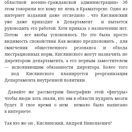
областной военно-гражданской администрации» Эб
этом говорили все кому не лень в Краматорске. Одно из
интернет изданий даже отследило , что Кислинский
уже даже приходит в Департамент и пытается
руководить его работой. Хотя приказа о назначении нет.
Потом все якобы успокоилось. Но это была просто
видимость спокойствия. Как можно предположить , для
смягчения общественного резонанса и обхода
люстрационных норм, Кислинского могут назначить не
директором департамента, а его первым заместителем
— исполняющим обязанности директора. Более того
под Кислинского планируется реорганизация
Департамента внутренней политики.
Давайте же рассмотрим биографию этой «фигуры»
чтобы люди хоть знали, кто им в области пудрить мозги
будет. В свое время о нем немало было написано
в интернете.
Так кто же он , Кислинский, Андрей Николаевич?