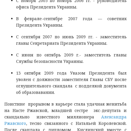
С ноября 2005 по ноябрь 2006 гг. - руководитель
офиса Президента Украины.
В феврале-сентябре 2007 года — советник
Президента Украины.
С сентября 2007 по июнь 2009 гг. - заместитель
главы Секретариата Президента Украины.
С июня по октябрь 2009 г.- заместитель главы
Службы безопасности Украины.
13 октября 2009 года Указом Президента был
уволен с должности заместителя Главы СБУ после
оглушительного скандала с подделкой документа
об образовавании.
Поистине прорывом в карьере стала удачная женитьба
на Насте Ржавской, младшей сестре экс-депутата и
скандально известного миллионера
Александра
Ржавского
, тесно связанного с Натальей Королевской.
После скандала с дипломом Кислинский вместе с