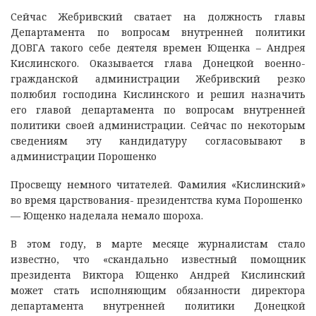
Сейчас Жебривский сватает на должность главы
Департамента по вопросам внутренней политики
ДОВГА такого себе деятеля времен Ющенка – Андрея
Кислинского. Оказывается глава Донецкой военно-
гражданской администрации Жебривский резко
полюбил господина Кислинского и решил назначить
его главой департамента по вопросам внутренней
политики своей администрации. Сейчас по некоторым
сведениям эту кандидатуру согласовывают в
администрации Порошенко
Просвещу немного читателей. Фамилия «Кислинский»
во время царствования- президентства кума Порошенко
— Ющенко наделала немало шороха.
В этом году, в марте месяце журналистам стало
известно, что «скандально известный помощник
президента Виктора Ющенко Андрей Кислинский
может стать исполняющим обязанности директора
департамента внутренней политики Донецкой