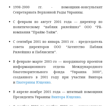
1998-2000 гг. - помощник-консультант
Секретариата Верховной Рады Украины.
С февраля по август 2001 года — директор по
политическому “паблик рилейшнз” ООО “PR-
компания ”Прайм-Тайм”.
С сентября 2001 по январь 2005 гг. - председатель
совета директоров ООО “Агентство Паблик
Рилейшнз и Паблисити”.
В феврале-марте 2005-го — координатор проектов
информационного отдела Международного
благотворительного фонда “Украина 3000”,
созданного в 2001 году при участии Виктора
и
Екатерины Ющенко
.
В апреле-ноябре 2005 года — штатный помощник
Президента Украины
Виктора Ющенко
.