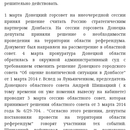
решительно действовать.
1 марта Донецкий горсовет на внеочередной сессии
принял решение считать Россию стратегическим
партнером Донбасса. На сессии горсовета Донецка
депутаты приняли решение о необходимости
проведения на территории области референдума.
Документ был направлен на рассмотрение в областной
совет. 4 марта прокуратура Донецкой области
обратилась в окружной административный суд с
требованием отменить решение Донецкого городского
совета “Об оценке политической ситуации в Донбассе”
от 1 марта 2014 г. Вслед за Лукьянченком, председатель
Донецкого областного совета Андрей Шишацкий ( к
тому времени он уже поменял вывеску на кабинете)
проводит 3 марта сессию областного совет, которая
принимает решения областного совета от 3 марта 2014
года № 6/29-704. . “Согласно этого решения, депутаты
постановили провести на территории области
референдум” говорят участники тех событий.
Шишацкий действовал оперативно, и достаточно