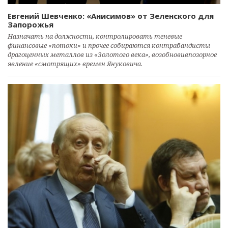
Евгений Шевченко: «Анисимов» от Зеленского для
Запорожья
Назначать на должности, контролировать теневые
финансовые «потоки» и прочее собираются контрабандисты
драгоценных металлов из «Золотого века», возобновивпозорное
явление «смотрящих» времен Януковича.