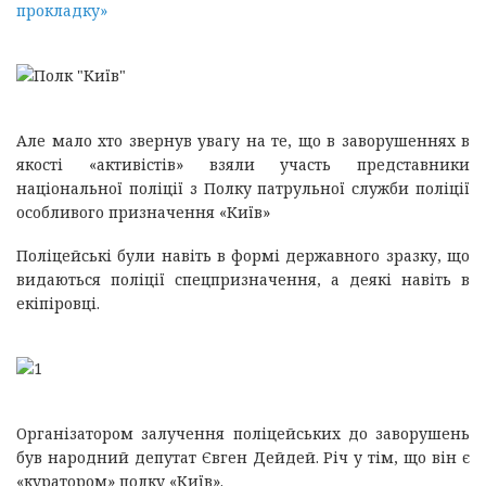
прокладку»
Але мало хто звернув увагу на те, що в заворушеннях в
якості «активістів» взяли участь представники
національної поліції з Полку патрульної служби поліції
особливого призначення «Київ»
Поліцейські були навіть в формі державного зразку, що
видаються поліції спецпризначення, а деякі навіть в
екіпіровці.
Організатором залучення поліцейських до заворушень
був народний депутат Євген Дейдей. Річ у тім, що він є
«куратором» полку «Київ».