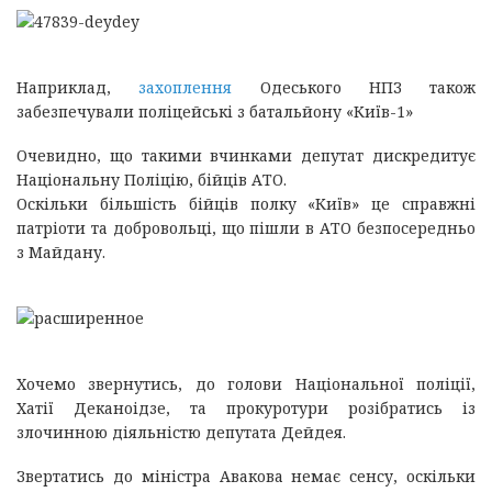
Наприклад,
захоплення
Одеського НПЗ також
забезпечували поліцейські з батальйону «Київ-1»
Очевидно, що такими вчинками депутат дискредитує
Національну Поліцію, бійців АТО.
Оскільки більшість бійців полку «Київ» це справжні
патріоти та добровольці, що пішли в АТО безпосередньо
з Майдану.
Хочемо звернутись, до голови Національної поліції,
Хатії Деканоідзе, та прокуротури розібратись із
злочинною діяльністю депутата Дейдея.
Звертатись до міністра Авакова немає сенсу, оскільки