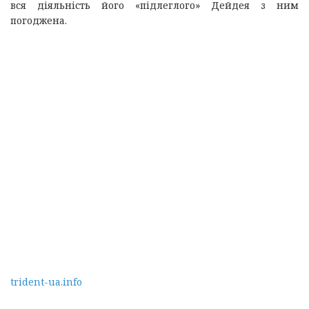
вся діяльність його «підлеглого» Дейдея з ним
погоджена.
trident-ua.info