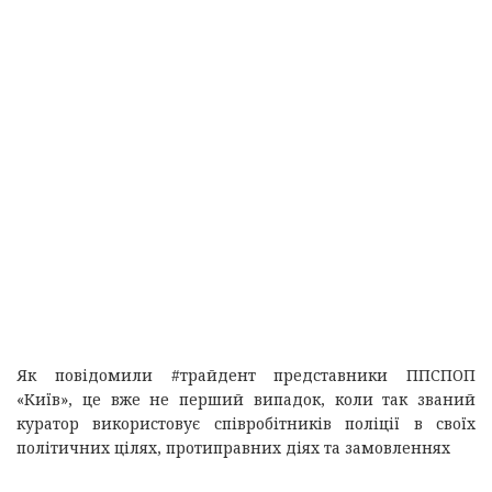
Як повідомили #трайдент представники ППСПОП
«Київ», це вже не перший випадок, коли так званий
куратор використовує співробітників поліції в своїх
політичних цілях, протиправних діях та замовленнях