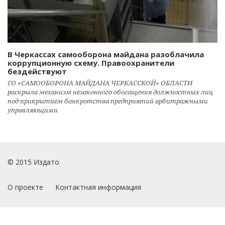
В Черкассах самооборона майдана разоблачила
коррупционную схему. Правоохранители
бездействуют
ГО «САМООБОРОНА МАЙДАНА ЧЕРКАССКОЙ» ОБЛАСТИ
раскрыла механизм незаконного обогащения должностных лиц
под прикрытием банкротства предприятий арбитражными
управляющими
© 2015 Издато
О проекте
Контактная информация