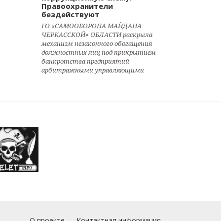
Правоохранители
бездействуют
ГО «САМООБОРОНА МАЙДАНА
ЧЕРКАССКОЙ» ОБЛАСТИ раскрыла
механизм незаконного обогащения
должностных лиц под прикрытием
банкротства предприятий
арбитражными управляющими
О проекте
Контактная информация