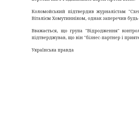
Коломойський підтвердив журналістам "Схе
Віталієм Хомутинніком, однак заперечив будь-
Вважається, що група "Відродження" контро
підтверджував, що він "бізнес-партнер і прият
Українська правда