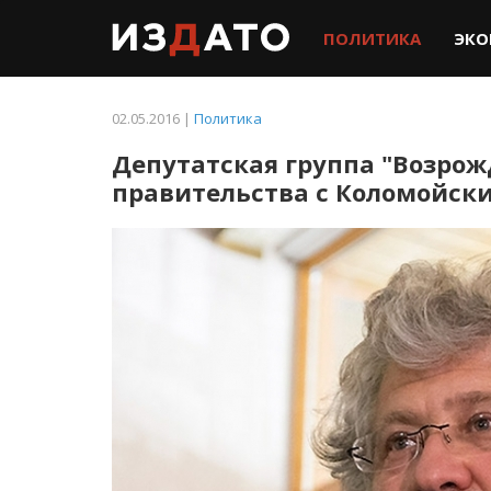
ПОЛИТИКА
ЭКО
02.05.2016 |
Политика
Депутатская группа "Возро
правительства с Коломойск