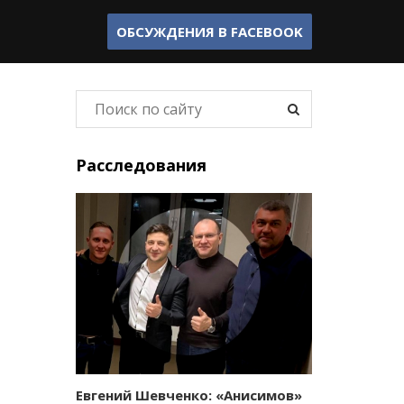
ОБСУЖДЕНИЯ В
FACEBOOK
Расследования
Евгений Шевченко: «Анисимов»