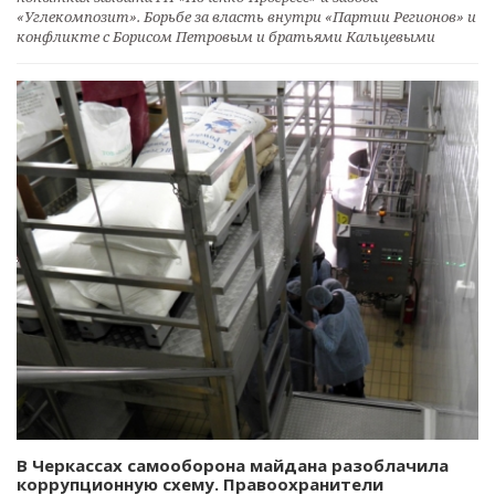
«Углекомпозит». Борьбе за власть внутри «Партии Регионов» и
конфликте с Борисом Петровым и братьями Кальцевыми
В Черкассах самооборона майдана разоблачила
коррупционную схему. Правоохранители