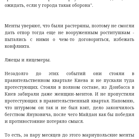
ожидать, если у города такая оборона".
Менты уверяют, что были растеряны, поэтому не смогли
дать отпор тогда еще не вооруженным роститушкам -
пытались с ними о чем-то договориться, избежать
конфликта.
Лжецы и лицемеры.
Незадолго до этих событий они стояли в
правительственном квартале Киева и не пускали туда
протестующих. Стояли в полном составе, из Донбасса в
Киев забирали даже женщин-ментов. И не пропустили
протестующих в правительственный квартал. Напомню,
что штурмом он так и не был взят, дело закончилось
бегством Януковича, после чего Майдан как бы победил
и противостояние потеряло смысл.
То есть, за пару месяцев до этого мариупольские менты