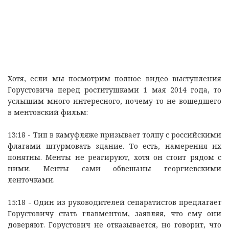
Хотя, если мы посмотрим полное видео выступления
Горустовича перед роститушками 1 мая 2014 года, то
услышим много интересного, почему-то не вошедшего
в ментовский фильм:
13:18 - Тип в камуфляже призывает толпу с российскими
флагами штурмовать здание. То есть, намерения их
понятны. Менты не реагируют, хотя он стоит рядом с
ними. Менты сами обвешаны георгиевскими
ленточками.
15:18 - Один из руководителей сепаратистов предлагает
Горустовичу стать главментом, заявляя, что ему они
доверяют. Горустович не отказывается, но говорит, что