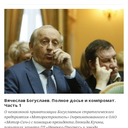
Вячеслав Богуслаев. Полное досье и компромат.
Часть 1
О незаконной приватизации Богуслаевым стратегического
предприятия «Моторостроитель» (переименованного в ОАО
«Мотор-Сич») с помощью президента Леонида Кучмы,
попытках захвата ГП «Ивченко-Прогресс» и завода