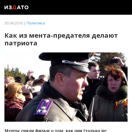
30.04.2016 |
Политика
Как из мента-предателя делают
патриота
Менты сняли фильм о том, как они (только не