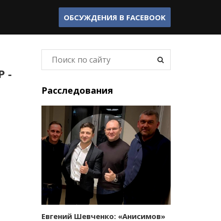
ОБСУЖДЕНИЯ В
FACEBOOK
 -
Расследования
Евгений Шевченко: «Анисимов»