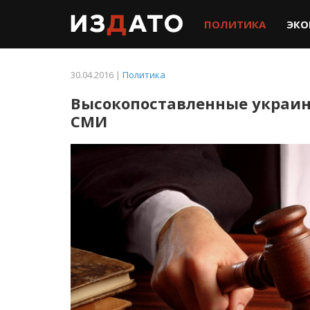
ПОЛИТИКА
ЭКО
30.04.2016 |
Политика
Высокопоставленные украинс
СМИ