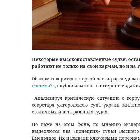
Некоторые высокопоставленные судьи, оста
работают не только на свой карман, но и на 
Об этом говорится в первой части расследова
система?»
, опубликованного интернет-издание
Анализируя критическую ситуацию с коррупц
секретаря ужгородского суда украли милли
столичных и центральных судах.
Но даже на этом фоне, по мнению эксперт
выделяются два «донецких» судьи Высшего 
Емельянов. Их называли ключевыми персонами