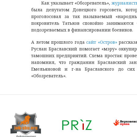
Как указывает «Обозреватель»,
журналист
была депутатом Донецкого горсовета, кот
проголосовал за так называемый «народн
покровитель Татьков спокойно занимаются
подозреваемых в финансировании боевиков.
А летом прошлого года
сайт «Остров»
рассказа
Руслан Браславский помогает «мэру» оккупи
тамошних предприятий. Схема простая: прове
напомнил, что гражданин Браславский зани
Емельяновой и г-на Браславского до сих 
«Обозреватель».