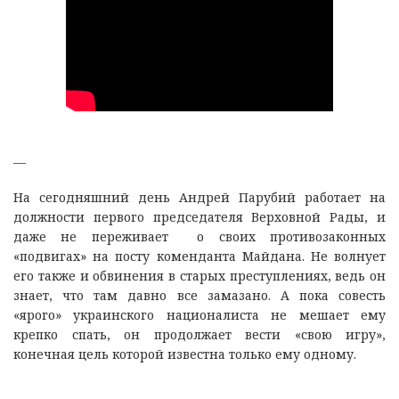
—
На сегодняшний день Андрей Парубий работает на
должности первого председателя Верховной Рады, и
даже не переживает о своих противозаконных
«подвигах» на посту коменданта Майдана. Не волнует
его также и обвинения в старых преступлениях, ведь он
знает, что там давно все замазано. А пока совесть
«ярого» украинского националиста не мешает ему
крепко спать, он продолжает вести «свою игру»,
конечная цель которой известна только ему одному.