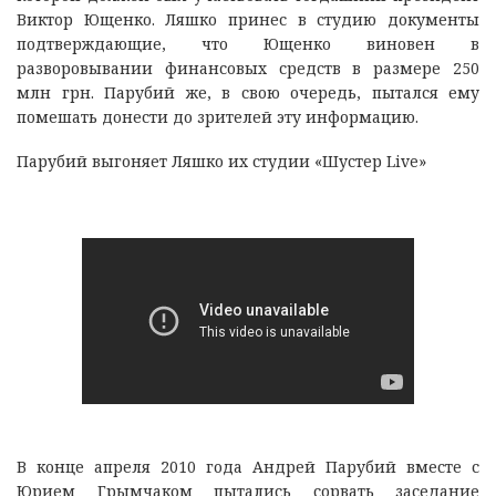
Виктор Ющенко. Ляшко принес в студию документы
подтверждающие, что Ющенко виновен в
разворовывании финансовых средств в размере 250
млн грн. Парубий же, в свою очередь, пытался ему
помешать донести до зрителей эту информацию.
Парубий выгоняет Ляшко их студии «Шустер Live»
В конце апреля 2010 года Андрей Парубий вместе с
Юрием Грымчаком пытались сорвать заседание