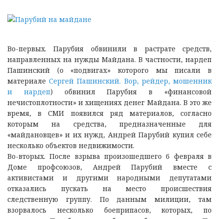
Во-первых. Парубия обвинили в растрате средств,
направленных на нужды Майдана. В частности, нардеп
Пашинский (о «подвигах» которого мы писали в
материале
Сергей Пашинский. Вор, рейдер, мошенник
и нардеп
) обвинил Парубия в «финансовой
нечистоплотности» и хищениях денег Майдана. В это же
время, в СМИ появился ряд материалов, согласно
которым на средства, предназначенные для
«майдановцев» и их нужд, Андрей Парубий купил себе
несколько объектов недвижимости.
Во-вторых. После взрыва произошедшего 6 февраля в
Доме профсоюзов, Андрей Парубий вместе с
активистами и другими народными депутатами
отказались пускать на место происшествия
следственную группу. По данным милиции, там
взорвалось несколько боеприпасов, которых, по