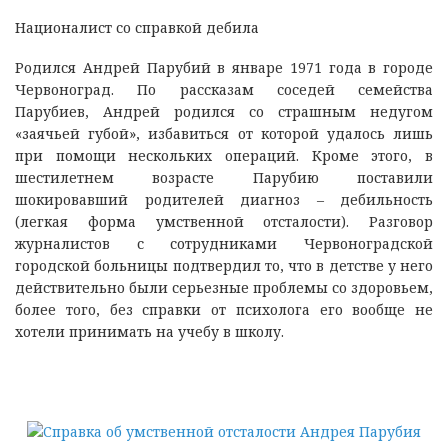
Националист со справкой дебила
Родился Андрей Парубий в январе 1971 года в городе
Червоноград. По рассказам соседей семейства
Парубиев, Андрей родился со страшным недугом
«заячьей губой», избавиться от которой удалось лишь
при помощи нескольких операций. Кроме этого, в
шестилетнем возрасте Парубию поставили
шокировавший родителей диагноз – дебильность
(легкая форма умственной отсталости). Разговор
журналистов с сотрудниками Червоноградской
городской больницы подтвердил то, что в детстве у него
действительно были серьезные проблемы со здоровьем,
более того, без справки от психолога его вообще не
хотели принимать на учебу в школу.