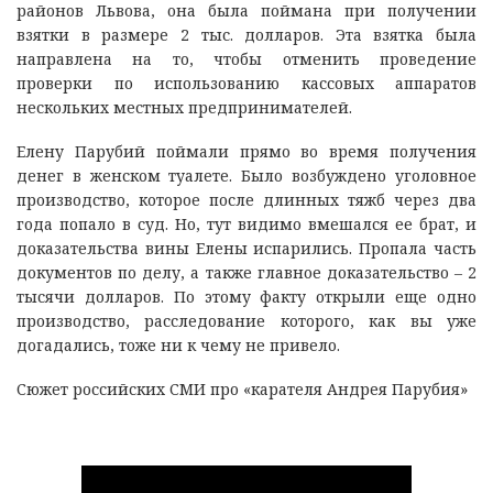
районов Львова, она была поймана при получении
взятки в размере 2 тыс. долларов. Эта взятка была
направлена на то, чтобы отменить проведение
проверки по использованию кассовых аппаратов
нескольких местных предпринимателей.
Елену Парубий поймали прямо во время получения
денег в женском туалете. Было возбуждено уголовное
производство, которое после длинных тяжб через два
года попало в суд. Но, тут видимо вмешался ее брат, и
доказательства вины Елены испарились. Пропала часть
документов по делу, а также главное доказательство – 2
тысячи долларов. По этому факту открыли еще одно
производство, расследование которого, как вы уже
догадались, тоже ни к чему не привело.
Сюжет российских СМИ про «карателя Андрея Парубия»