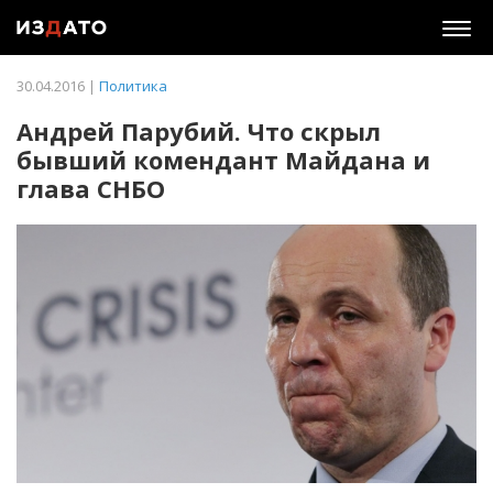
Togg
navig
30.04.2016 |
Политика
Андрей Парубий. Что скрыл
бывший комендант Майдана и
глава СНБО