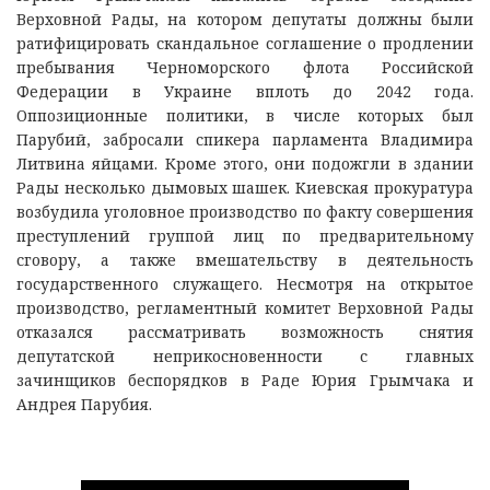
Верховной Рады, на котором депутаты должны были
ратифицировать скандальное соглашение о продлении
пребывания Черноморского флота Российской
Федерации в Украине вплоть до 2042 года.
Оппозиционные политики, в числе которых был
Парубий, забросали спикера парламента Владимира
Литвина яйцами. Кроме этого, они подожгли в здании
Рады несколько дымовых шашек. Киевская прокуратура
возбудила уголовное производство по факту совершения
преступлений группой лиц по предварительному
сговору, а также вмешательству в деятельность
государственного служащего. Несмотря на открытое
производство, регламентный комитет Верховной Рады
отказался рассматривать возможность снятия
депутатской неприкосновенности с главных
зачинщиков беспорядков в Раде Юрия Грымчака и
Андрея Парубия.