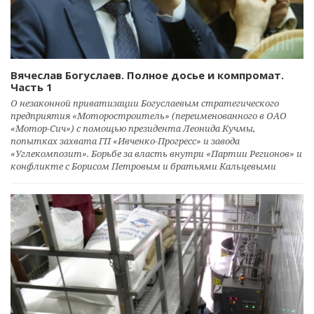
Вячеслав Богуслаев. Полное досье и компромат.
Часть 1
О незаконной приватизации Богуслаевым стратегического
предприятия «Моторостроитель» (переименованного в ОАО
«Мотор-Сич») с помощью президента Леонида Кучмы,
попытках захвата ГП «Ивченко-Прогресс» и завода
«Углекомпозит». Борьбе за власть внутри «Партии Регионов» и
конфликте с Борисом Петровым и братьями Кальцевыми