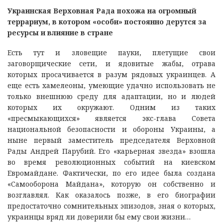
Украинская Верховная Рада похожа на огромный
террариум, в котором «особи» постоянно дерутся за
ресурсы и влияние в стране
Есть тут и зловещие пауки, плетущие свои
заговорщические сети, и ядовитые жабы, отрава
которых просачивается в разум рядовых украинцев. А
еще есть хамелеоны, умеющие удачно использовать не
только внешнюю среду для адаптации, но и людей
которых их окружают. Одним из таких
«пресмыкающихся» является экс-глава Совета
национальной безопасности и обороны Украины, а
ныне первый заместитель председателя Верховной
Рады Андрей Парубий. Его «карьерная звезда» взошла
во время революционных событий на киевском
Евромайдане. Фактически, по его идее была создана
«Самооборона Майдана», которую он собственно и
возглавлял. Как оказалось позже, в его биографии
предостаточно сомнительных эпизодов, зная о которых,
украинцы вряд ли доверили бы ему свои жизни…