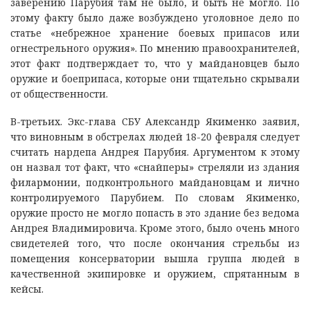
заверению Парубия там не было, и быть не могло. По
этому факту было даже возбуждено уголовное дело по
статье «небрежное хранение боевых припасов или
огнестрельного оружия». По мнению правоохранителей,
этот факт подтверждает то, что у майдановцев было
оружие и боеприпаса, которые они тщательно скрывали
от общественности.
В-третьих. Экс-глава СБУ Александр Якименко заявил,
что виновным в обстрелах людей 18-20 февраля следует
считать нардепа Андрея Парубия. Аргументом к этому
он назвал тот факт, что «снайперы» стреляли из здания
филармонии, подконтрольного майдановцам и лично
контролируемого Парубием. По словам Якименко,
оружие просто не могло попасть в это здание без ведома
Андрея Владимировича. Кроме этого, было очень много
свидетелей того, что после окончания стрельбы из
помещения консерватории вышла группа людей в
качественной экипировке и оружием, спрятанным в
кейсы.