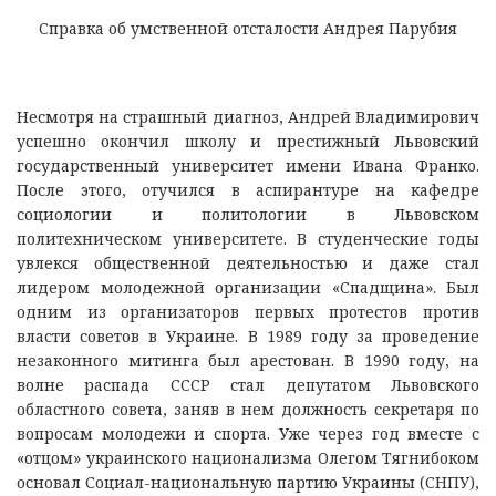
Справка об умственной отсталости Андрея Парубия
Несмотря на страшный диагноз, Андрей Владимирович
успешно окончил школу и престижный Львовский
государственный университет имени Ивана Франко.
После этого, отучился в аспирантуре на кафедре
социологии и политологии в Львовском
политехническом университете. В студенческие годы
увлекся общественной деятельностью и даже стал
лидером молодежной организации «Спадщина». Был
одним из организаторов первых протестов против
власти советов в Украине. В 1989 году за проведение
незаконного митинга был арестован. В 1990 году, на
волне распада СССР стал депутатом Львовского
областного совета, заняв в нем должность секретаря по
вопросам молодежи и спорта. Уже через год вместе с
«отцом» украинского национализма Олегом Тягнибоком
основал Социал-национальную партию Украины (СНПУ),