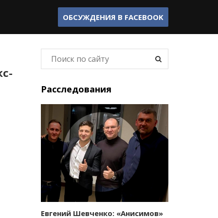
ОБСУЖДЕНИЯ В
FACEBOOK
с-
Расследования
Евгений Шевченко: «Анисимов»