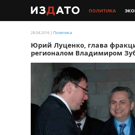
ПОЛИТИКА
ЭКО
28.04.2016 |
Политика
Юрий Луценко, глава фракци
регионалом Владимиром Зу