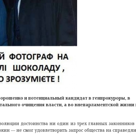
орошенко и потенциальный кандидат в генпрокуроры, в
тального очищения власти, а во внепарламентской жизни
еволюции достоинства ни один из трех главных законников
ин — не смог удовлетворить запрос общества на справедли