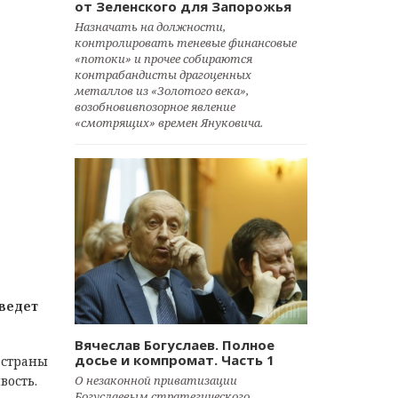
от Зеленского для Запорожья
Назначать на должности,
контролировать теневые финансовые
«потоки» и прочее собираются
контрабандисты драгоценных
металлов из «Золотого века»,
возобновивпозорное явление
«смотрящих» времен Януковича.
 ведет
Вячеслав Богуслаев. Полное
досье и компромат. Часть 1
 страны
О незаконной приватизации
вость.
Богуслаевым стратегического