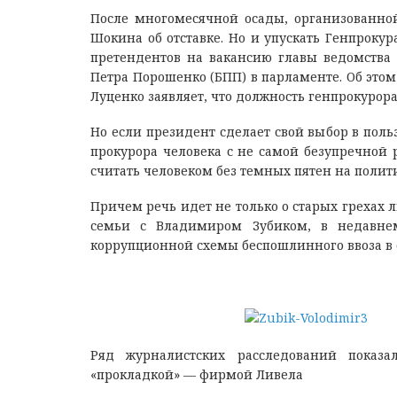
После многомесячной осады, организованно
Шокина об отставке. Но и упускать Генпроку
претендентов на вакансию главы ведомства
Петра Порошенко (БПП) в парламенте. Об этом
Луценко заявляет, что должность генпрокурора
Но если президент сделает свой выбор в польз
прокурора человека с не самой безупречной 
считать человеком без темных пятен на поли
Причем речь идет не только о старых грехах 
семьи с Владимиром Зубиком, в недавне
коррупционной схемы беспошлинного ввоза в 
Ряд журналистских расследований показ
«прокладкой» — фирмой Ливела