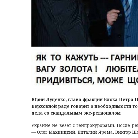
Юрий Луценко, глава фракции Блока Петра П
Верховной раде говорит о необходимости то
дела со скандальным экс-регионалом
Украине не везет с генпрокурорами. После р
— Олег Махницкий, Виталий Ярема, Виктор Шок