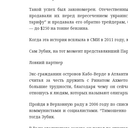
Такой успех был закономерен. Отечественн
продавали их перед пересечением украинс
тарифу” и продавала его обратно трейдерам,
— до $250 на тонне бензина.
Когда эта история всплыла в СМИ в 2011 году,
Сам Зубик, на тот момент представлявший Парт
Ловкий партнер
Экс-гражданин островов Кабо-Верде в Атланти
считал за честь дружить с Ринатом Ахмет
большие трудности, благодаря чему он сейча
отношусь к людям, которых называют олигарх
Пройдя в Верховную раду в 2006 году по спи
коммунистами и социалистами. “Тимошенко н
тогда Зубик.