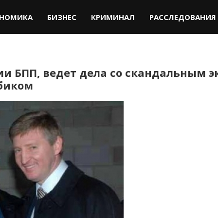
НОМИКА
БИЗНЕС
КРИМИНАЛ
РАССЛЕДОВАНИЯ
и БПП, ведет дела со скандальным эк
биком