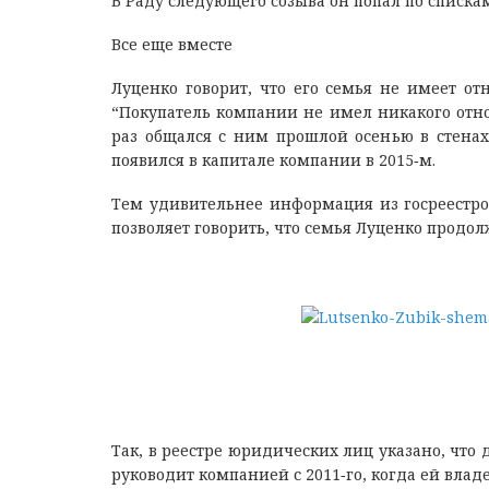
В Раду следующего созыва он попал по списка
Все еще вместе
Луценко говорит, что его семья не имеет от
“Покупатель компании не имел никакого отн
раз общался с ним прошлой осенью в стенах
появился в капитале компании в 2015‑м.
Тем удивительнее информация из госреестров
позволяет говорить, что семья Луценко продол
Так, в реестре юридических лиц указано, что
руководит компанией с 2011‑го, когда ей вла