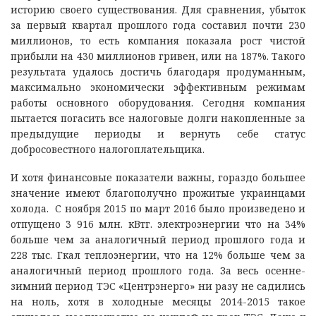
историю своего существования. Для сравнения, убыток
за первый квартал прошлого года составил почти 230
миллионов, то есть компания показала рост чистой
прибыли на 430 миллионов гривен, или на 187%. Такого
результата удалось достичь благодаря продуманным,
максимально экономически эффективным режимам
работы основного оборудования. Сегодня компания
пытается погасить все налоговые долги накопленные за
предыдущие периоды и вернуть себе статус
добросовестного налогоплательщика.
И хотя финансовые показатели важны, гораздо большее
значение имеют благополучно прожитые украинцами
холода. С ноября 2015 по март 2016 было произведено и
отпущено 3 916 млн. кВтг. электроэнергии что на 34%
больше чем за аналогичный период прошлого года и
228 тыс. Гкал теплоэнергии, что на 12% больше чем за
аналогичный период прошлого года. За весь осенне-
зимний период ТЭС «Центрэнерго» ни разу не садились
на ноль, хотя в холодные месяцы 2014-2015 такое