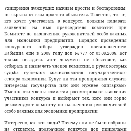
Ухищрения жаждущих наживы просты и беспардонны,
но скрыты от глаз простого обывателя. Известно, что те,
кто хочет участвовать в конкурсе, должны подавать
заявления на имя председателя комиссии при
Комитете по назначению руководителей особо важных
для экономики предприятий. Порядок проведения
конкурсного отбора утвержден постановлением
Кабмина еще в 2008 году под №777 от 03.09.2008. Вот
только незадача: этот документ не объясняет, как
отбирать и назначать членов комиссии, в руках которых
судьба субъектов хозяйствования государственного
сектора экономики. Будут ли эти предприятия служить
интересам государства или они нужнее олигархам?
Именно эти члены комиссии рассматривают заявления
участников конкурса и выбирают тех, кого они гордо
рекомендуют комитету по назначению руководителей
особо важных для экономики предприятий.
Интересно, кто эти люди? Почему они не были избраны
на открытом, прозрачном конкурсе под прицелами