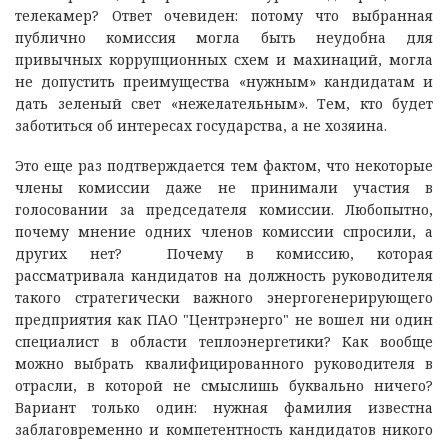
телекамер? Ответ очевиден: потому что выбранная
публично комиссия могла быть неудобна для
привычных коррупционных схем и махинаций, могла
не допустить преимущества «нужным» кандидатам и
дать зеленый свет «нежелательным». Тем, кто будет
заботиться об интересах государства, а не хозяина.
Это еще раз подтверждается тем фактом, что некоторые
члены комиссии даже не принимали участия в
голосовании за председателя комиссии. Любопытно,
почему мнение одних членов комиссии спросили, а
других нет? Почему в комиссию, которая
рассматривала кандидатов на должность руководителя
такого стратегически важного энергогенерирующего
предприятия как ПАО "Центрэнерго" не вошел ни один
специалист в области теплоэнергетики? Как вообще
можно выбрать квалифицированного руководителя в
отрасли, в которой не смыслишь буквально ничего?
Вариант только один: нужная фамилия известна
заблаговременно и компетентность кандидатов никого