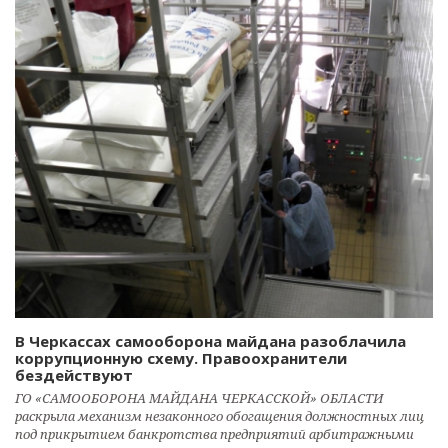
В Черкассах самооборона майдана разоблачила
коррупционную схему. Правоохранители
бездействуют
ГО «САМООБОРОНА МАЙДАНА ЧЕРКАССКОЙ» ОБЛАСТИ
раскрыла механизм незаконного обогащения должностных лиц
под прикрытием банкротства предприятий арбитражными