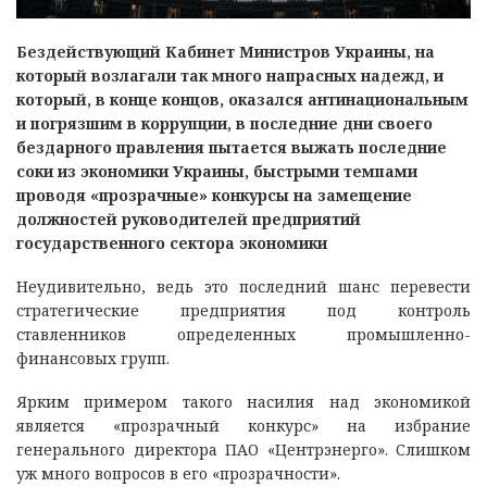
Бездействующий Кабинет Министров Украины, на
который возлагали так много напрасных надежд, и
который, в конце концов, оказался антинациональным
и погрязшим в коррупции, в последние дни своего
бездарного правления пытается выжать последние
соки из экономики Украины, быстрыми темпами
проводя «прозрачные» конкурсы на замещение
должностей руководителей предприятий
государственного сектора экономики
Неудивительно, ведь это последний шанс перевести
стратегические предприятия под контроль
ставленников определенных промышленно-
финансовых групп.
Ярким примером такого насилия над экономикой
является «прозрачный конкурс» на избрание
генерального директора ПАО «Центрэнерго». Слишком
уж много вопросов в его «прозрачности».