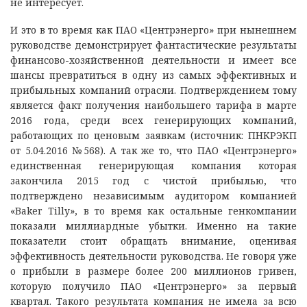
не интересует.
И это в то время как ПАО «Центрэнерго» при нынешнем
руководстве демонстрирует фантастические результаты
финансово-хозяйственной деятельности и имеет все
шансы превратиться в одну из самых эффективных и
прибыльных компаний отрасли. Подтверждением тому
является факт получения наибольшего тарифа в марте
2016 года, среди всех генерирующих компаний,
работающих по ценовым заявкам (источник: ПНКРЭКП
от 5.04.2016 №568). А так же то, что ПАО «Центрэнерго»
единственная генерирующая компания которая
закончила 2015 год с чистой прибылью, что
подтверждено независимым аудитором компанией
«Baker Tilly», в то время как остальные генкомпании
показали миллиардные убытки. Именно на такие
показатели стоит обращать внимание, оценивая
эффективность деятельности руководства. Не говоря уже
о прибыли в размере более 200 миллионов гривен,
которую получило ПАО «Центрэнерго» за первый
квартал. Такого результата компания не имела за всю