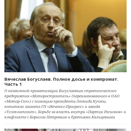
Вячеслав Богуслаев. Полное досье и компромат.
Часть 1
О незаконной приватизации Богуслаевым стратегического
предприятия «Моторостроитель» (переименованного в ОАО
«Мотор-Сич») с помощью президента Леонида Кучмы,
попытках захвата ГП «Ивченко-Прогресс» и завода
«Углекомпозит». Борьбе за власть внутри «Партии Регионов» и
конфликте с Борисом Петровым и братьями Кальцевыми