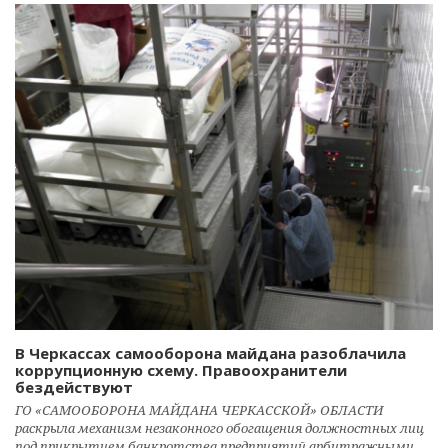
В Черкассах самооборона майдана разоблачила
коррупционную схему. Правоохранители
бездействуют
ГО «САМООБОРОНА МАЙДАНА ЧЕРКАССКОЙ» ОБЛАСТИ
раскрыла механизм незаконного обогащения должностных лиц
под прикрытием банкротства предприятий арбитражными