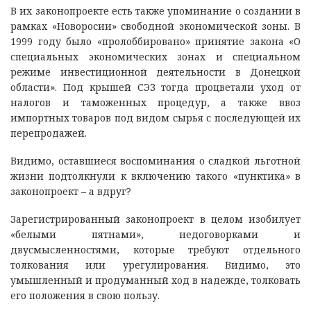
В их законопроекте есть также упоминание о создании в
рамках «Новоросии» свободной экономической зоны. В
1999 году было «пролоббировано» принятие закона «О
специальных экономических зонах и специальном
режиме инвестиционной деятельности в Донецкой
области». Под крышей СЭЗ тогда процветали уход от
налогов и таможенных процедур, а также ввоз
импортных товаров под видом сырья с последующей их
перепродажей.
Видимо, оставшиеся воспоминания о сладкой льготной
жизни подтолкнули к включению такого «пунктика» в
законопроект – а вдруг?
Зарегистрированный законопроект в целом изобилует
«белыми пятнами», недоговорками и
двусмысленностями, которые требуют отдельного
толкования или урегулирования. Видимо, это
умышленный и продуманный ход в надежде, толковать
его положения в свою пользу.