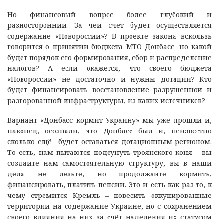
Но финансовый вопрос более глубокий и
разносторонний. За чей счет будет осуществляется
содержание «Новороссии»? В проекте закона вскользь
говорится о принятии бюджета МТО Донбасс, но какой
будет порядок его формирования, сбор и распределение
налогов? А если окажется, что своего бюджета
«Новороссии» не достаточно и нужны дотации? Кто
будет финансировать восстановление разрушенной и
разворованной инфраструктуры, из каких источников?
Вариант «Донбасс кормит Украину» мы уже прошли и,
наконец, осознали, что Донбасс был и, неизвестно
сколько ещё будет оставаться дотационным регионом.
То есть, нам пытаются подсунуть троянского коня – вы
создайте нам самостоятельную структуру, вы в наши
дела не лезьте, но продолжайте кормить,
финансировать, платить пенсии. Это и есть как раз то, к
чему стремится Кремль – повесить оккупированные
территории на содержание Украине, но с сохранением
своего влияния на них за счёт наделения их статусом