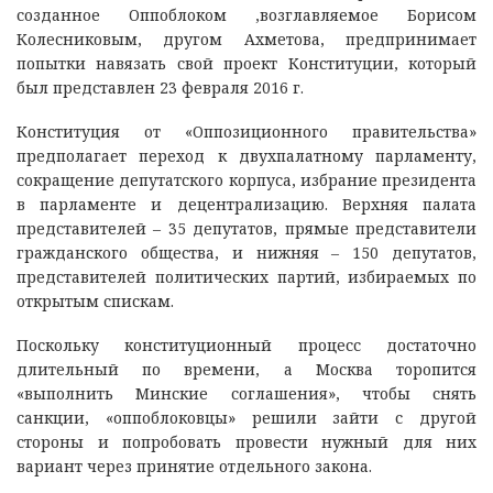
созданное Оппоблоком ,возглавляемое Борисом
Колесниковым, другом Ахметова, предпринимает
попытки навязать свой проект Конституции, который
был представлен 23 февраля 2016 г.
Конституция от «Оппозиционного правительства»
предполагает переход к двухпалатному парламенту,
сокращение депутатского корпуса, избрание президента
в парламенте и децентрализацию. Верхняя палата
представителей – 35 депутатов, прямые представители
гражданского общества, и нижняя – 150 депутатов,
представителей политических партий, избираемых по
открытым спискам.
Поскольку конституционный процесс достаточно
длительный по времени, а Москва торопится
«выполнить Минские соглашения», чтобы снять
санкции, «оппоблоковцы» решили зайти с другой
стороны и попробовать провести нужный для них
вариант через принятие отдельного закона.