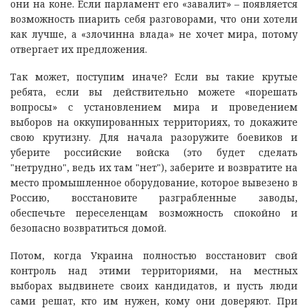
они на коне. Если парламент его «завалит» – появляется
возможность пиарить себя разговорами, что они хотели
как лучше, а «злочинна влада» не хочет мира, потому
отвергает их предложения.
Так может, поступим иначе? Если вы такие крутые
ребята, если вы действительно можете «порешать
вопросы» с установлением мира и проведением
выборов на оккупированных территориях, то докажите
свою крутизну. Для начала разоружите боевиков и
уберите российские войска (это будет сделать
"нетрудно", ведь их там "нет"), заберите и возвратите на
место промышленное оборудование, которое вывезено в
Россию, восстановите разграбленные заводы,
обеспечьте переселенцам возможность спокойно и
безопасно возвратиться домой.
Потом, когда Украина полностью восстановит свой
контроль над этими территориями, на местных
выборах выдвинете своих кандидатов, и пусть люди
сами решат, кто им нужен, кому они доверяют. При