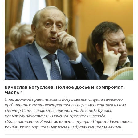
Вячеслав Богуслаев. Полное досье и компромат.
Часть 1
О незаконной приватизации Богуслаевым стратегического
предприятия «Моторостроитель» (переименованного в ОАО
«Мотор-Сич») с помощью президента Леонида Кучмы,
попытках захвата ГП «Ивченко-Прогресс» и завода
«Углекомпозит». Борьбе за власть внутри «Партии Регионов» и
конфликте с Борисом Петровым и братьями Кальцевыми