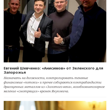
Евгений Шевченко: «Анисимов» от Зеленского для
Запорожья
Назначать на должности, контролировать теневые
финансовые «потоки» и прочее собираются контрабандисты
драгоценных металлов из «Золотого века», возобновивпозорное
явление «смотрящих» времен Януковича.