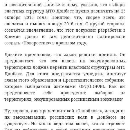
и пояснительной записке к нему, указано, что выборы
властных структур МТО Донбасс нужно назначить на 25
октября 2015 года. Понятно, что, скорее всего, это
опечатка и имелся в виду 2016 год. С другой стороны,
создаётся впечатление, что этот документ разработан в
Кремле давно и там действительно планировали
создать «Новороссию» в прошлом году.
Давайте представим, что закон решили принять. Он
предполагает, что вся власть на оккупированных
территориях должна перейти властным структурам МТО
Донбасс. Для этого предлагается учредить институт
главы этого образования и Представительское собрание,
которые избираются жителями ОРДО-ОРЛО. Как вы
представляете себе проведение выборов на
территориях, оккупированных российскими войсками?
Ну, хорошо, для представителей «Оппоблока», исходя из
их высказываний, российских вояк в Донбассе не
существует. Но кто-то ведь там воюет, кто-то стреляет.
Как вы собираетесь в такой ситуации проводить там