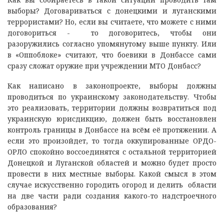
выборы? Договариваться с донецкими и луганскими
террористами? Но, если вы считаете, что можете с ними
договориться - то договоритесь, чтобы они
разоружились согласно упомянутому выше пункту. Или
в «Оппоблоке» считают, что боевики в Донбассе сами
сразу сложат оружие при учреждении МТО Донбасс?
Как написано в законопроекте, выборы должны
проводиться по украинскому законодательству. Чтобы
это реализовать, территории должны возвратиться под
украинскую юрисдикцию, должен быть восстановлен
контроль границы в Донбассе на всём её протяжении. А
если это произойдет, то тогда оккупированные ОРДО-
ОРЛО спокойно воссоединятся с остальной территорией
Донецкой и Луганской областей и можно будет просто
провести в них местные выборы. Какой смысл в этом
случае искусственно городить огород и делить области
на две части ради создания какого-то надстроечного
образования?