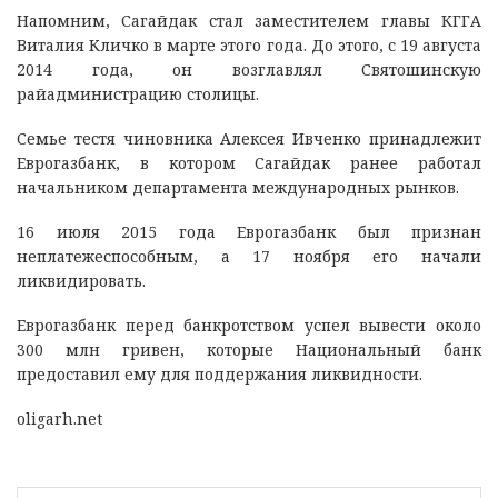
Напомним, Сагайдак стал заместителем главы КГГА
Виталия Кличко в марте этого года. До этого, с 19 августа
2014 года, он возглавлял Святошинскую
райадминистрацию столицы.
Семье тестя чиновника Алексея Ивченко принадлежит
Еврогазбанк, в котором Сагайдак ранее работал
начальником департамента международных рынков.
16 июля 2015 года Еврогазбанк был признан
неплатежеспособным, а 17 ноября его начали
ликвидировать.
Еврогазбанк перед банкротством успел вывести около
300 млн гривен, которые Национальный банк
предоставил ему для поддержания ликвидности.
oligarh.net