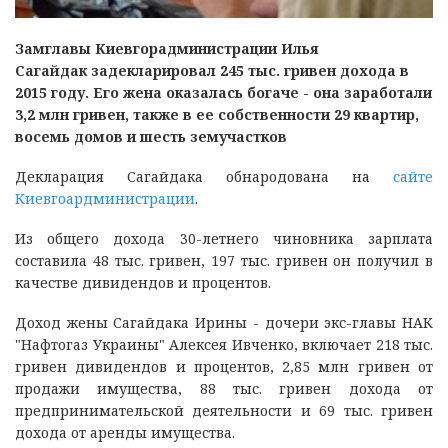
Замглавы Киевгорадминистрации Илья
Сагайдак задекларировал 245 тыс. гривен дохода в
2015 году. Его жена оказалась богаче - она заработали
3,2 млн гривен, также в ее собственности 29 квартир,
восемь домов и шесть земучастков
Декларация Сагайдака обнародована на
сайте
Киевгоардминистрации
.
Из общего дохода 30-летнего чиновника зарплата
составила 48 тыс. гривен, 197 тыс. гривен он получил в
качестве дивидендов и процентов.
Доход жены Сагайдака Ирины - дочери экс-главы НАК
"Нафтогаз Украины" Алексея Ивченко, включает 218 тыс.
гривен дивидендов и процентов, 2,85 млн гривен от
продажи имущества, 88 тыс. гривен дохода от
предпринимательской деятельности и 69 тыс. гривен
дохода от аренды имущества.