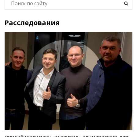
Расследования
Евгений Шевченко: «Анисимов» от Зеленского для