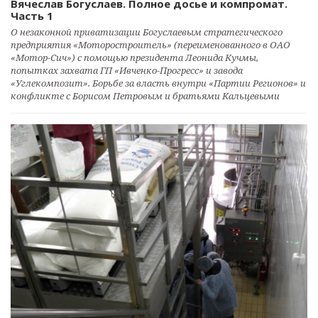
Вячеслав Богуслаев. Полное досье и компромат.
Часть 1
О незаконной приватизации Богуслаевым стратегического
предприятия «Моторостроитель» (переименованного в ОАО
«Мотор-Сич») с помощью президента Леонида Кучмы,
попытках захвата ГП «Ивченко-Прогресс» и завода
«Углекомпозит». Борьбе за власть внутри «Партии Регионов» и
конфликте с Борисом Петровым и братьями Кальцевыми