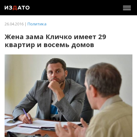
Togg
navig
26.04.2016 |
Политика
Жена зама Кличко имеет 29
квартир и восемь домов