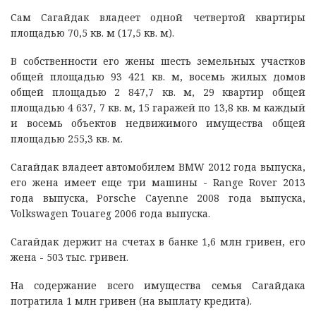
Сам Сагайдак владеет одной четвертой квартиры
площадью 70,5 кв. м (17,5 кв. м).
В собственности его жены шесть земельных участков
общей площадью 93 421 кв. м, восемь жилых домов
общей площадью 2 847,7 кв. м, 29 квартир общей
площадью 4 637, 7 кв. м, 15 гаражей по 13,8 кв. м каждый
и восемь объектов недвижимого имущества общей
площадью 255,3 кв. м.
Сагайдак владеет автомобилем BMW 2012 года выпуска,
его жена имеет еще три машины - Range Rover 2013
года выпуска, Po
r
sche Cayenne 2008 года выпуска,
Volkswagen Touareg 2006 года выпуска.
Сагайдак держит на счетах в банке 1,6 млн гривен, его
жена - 503 тыс. гривен.
На содержание всего имущества семья Сагайдака
потратила 1 млн гривен (на выплату кредита).