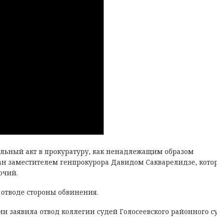
льный акт в прокуратуру, как ненадлежащим образом
сан заместителем генпрокурора Давидом Сакварелидзе, кото
очий.
 отводе стороны обвинения.
и заявила отвод коллегии судей Голосеевского районного с