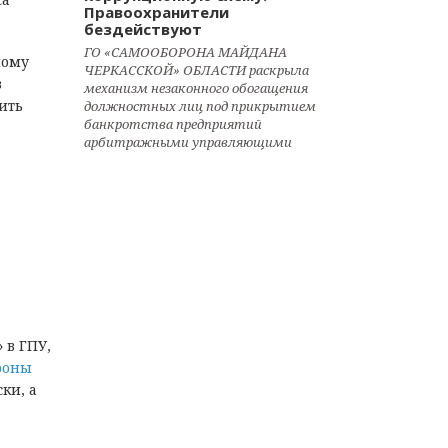
Правоохранители
бездействуют
ГО «САМООБОРОНА МАЙДАНА
ному
ЧЕРКАССКОЙ» ОБЛАСТИ раскрыла
в
механизм незаконного обогащения
ить
должностных лиц под прикрытием
банкротства предприятий
арбитражными управляющими
 в ГПУ,
роны
ки, а