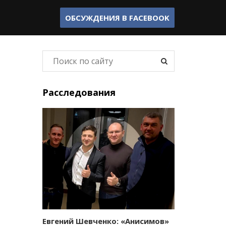
ОБСУЖДЕНИЯ В
FACEBOOK
Расследования
Евгений Шевченко: «Анисимов»