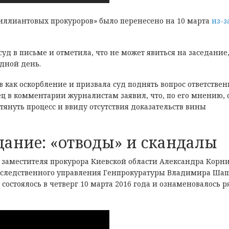
риллиантовых прокуроров» было перенесено на 10 марта
из-з
уд в письме и отметила, что не может явиться на заседание
дной день.
 как оскорбление и призвала суд поднять вопрос ответствен
ец в комментарии журналистам заявил, что, по его мнению, 
тянуть процесс и ввиду отсутствия доказательств вины
дание: «отводы» и скандалы
заместителя прокурора Киевской области Александра Корн
о следственного управления Генпрокуратуры Владимира Ша
состоялось в четверг 10 марта 2016 года и ознаменовалось 