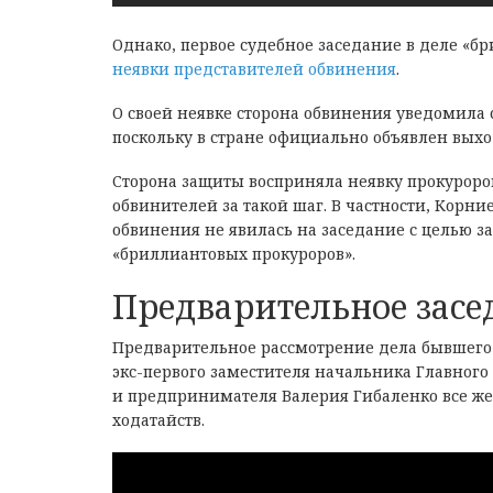
Однако, первое судебное заседание в деле «б
неявки представителей обвинения
.
О своей неявке сторона обвинения уведомила с
поскольку в стране официально объявлен выхо
Сторона защиты восприняла неявку прокуроров
обвинителей за такой шаг. В частности, Корни
обвинения не явилась на заседание с целью за
«бриллиантовых прокуроров».
Предварительное засе
Предварительное рассмотрение дела бывшего 
экс-первого заместителя начальника Главног
и предпринимателя Валерия Гибаленко все же 
ходатайств.