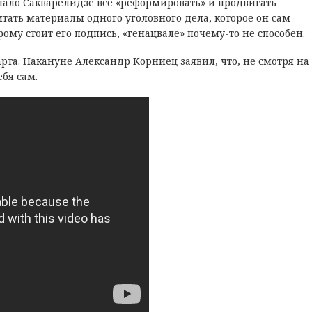
шало Сакварелидзе все «реформировать» и продвигать
тать материалы одного уголовного дела, которое он сам
ому стоит его подпись, «генацвале» почему-то не способен.
рта. Накануне Александр Корниец заявил, что, не смотря на
ебя сам.