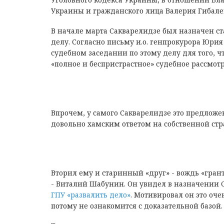
Украины и гражданского лица Валерия Гибаленко 
В начале марта Сакварелидзе был назначен с
делу. Согласно письму и.о. генпрокурора Юрия
судебном заседании по этому делу для того, ч
«полное и беспристрастное» судебное рассмот
Впрочем, у самого Сакварелидзе это предложен
довольно хамским ответом на собственной ст
Вторил ему и старинный «друг» - вождь «гра
- Виталий Шабунин. Он увидел в назначении 
ГПУ «развалить дело»
. Мотивировал он это оче
потому не ознакомится с доказательной базой.