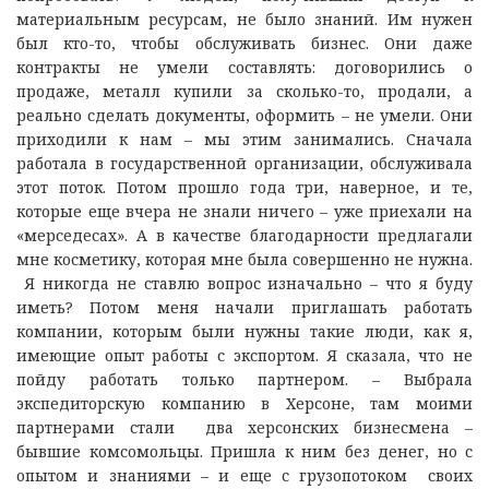
материальным ресурсам, не было знаний. Им нужен
был кто-то, чтобы обслуживать бизнес. Они даже
контракты не умели составлять: договорились о
продаже, металл купили за сколько-то, продали, а
реально сделать документы, оформить – не умели. Они
приходили к нам – мы этим занимались. Сначала
работала в государственной организации, обслуживала
этот поток. Потом прошло года три, наверное, и те,
которые еще вчера не знали ничего – уже приехали на
«мерседесах». А в качестве благодарности предлагали
мне косметику, которая мне была совершенно не нужна.
Я никогда не ставлю вопрос изначально – что я буду
иметь? Потом меня начали приглашать работать
компании, которым были нужны такие люди, как я,
имеющие опыт работы с экспортом. Я сказала, что не
пойду работать только партнером. – Выбрала
экспедиторскую компанию в Херсоне, там моими
партнерами стали два херсонских бизнесмена –
бывшие комсомольцы. Пришла к ним без денег, но с
опытом и знаниями – и еще с грузопотоком своих