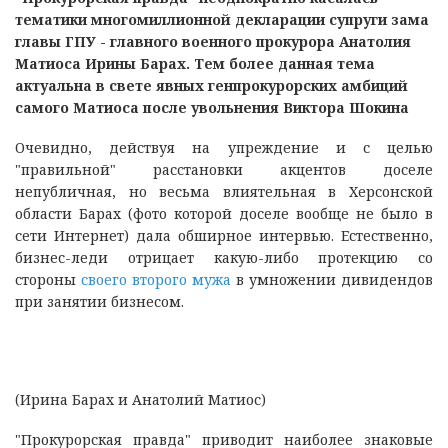
тематики многомиллионной декларации супруги зама
главы ГПУ - главного военного прокурора Анатолия
Матиоса Ирины Барах. Тем более данная тема
актуальна в свете явных генпрокурорских амбиций
самого Матиоса после увольнения Виктора Шокина
Очевидно, действуя на упреждение и с целью
"правильной" расстановки акцентов доселе
непубличная, но весьма влиятельная в Херсонской
области Барах (фото которой доселе вообще не было в
сети Интернет) дала обширное интервью. Естественно,
бизнес-леди отрицает какую-либо протекцию со
стороны
своего второго мужа
в умножении дивидендов
при занятии бизнесом.
(Ирина Барах и Анатолий Матиос)
"Прокурорская правда" приводит наиболее знаковые