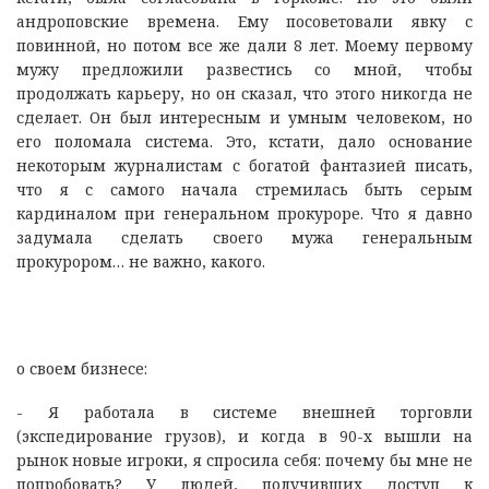
андроповские времена. Ему посоветовали явку с
повинной, но потом все же дали 8 лет. Моему первому
мужу предложили развестись со мной, чтобы
продолжать карьеру, но он сказал, что этого никогда не
сделает. Он был интересным и умным человеком, но
его поломала система. Это, кстати, дало основание
некоторым журналистам с богатой фантазией писать,
что я с самого начала стремилась быть серым
кардиналом при генеральном прокуроре. Что я давно
задумала сделать своего мужа генеральным
прокурором… не важно, какого.
о своем бизнесе:
- Я работала в системе внешней торговли
(экспедирование грузов), и когда в 90-х вышли на
рынок новые игроки, я спросила себя: почему бы мне не
попробовать? У людей, получивших доступ к