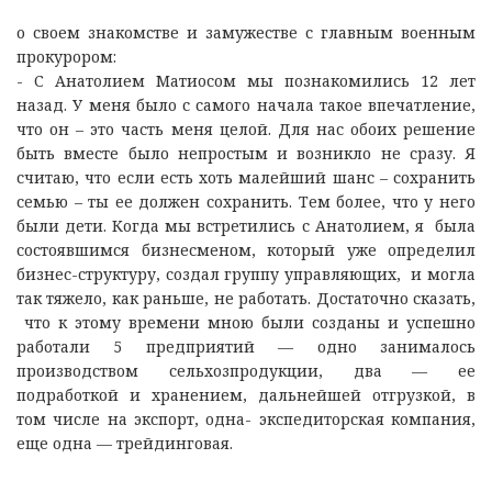
о своем знакомстве и замужестве с главным военным
прокурором:
- С Анатолием Матиосом мы познакомились 12 лет
назад. У меня было с самого начала такое впечатление,
что он – это часть меня целой. Для нас обоих решение
быть вместе было непростым и возникло не сразу. Я
считаю, что если есть хоть малейший шанс – сохранить
семью – ты ее должен сохранить. Тем более, что у него
были дети. Когда мы встретились с Анатолием, я была
состоявшимся бизнесменом, который уже определил
бизнес-структуру, создал группу управляющих, и могла
так тяжело, как раньше, не работать. Достаточно сказать,
что к этому времени мною были созданы и успешно
работали 5 предприятий — одно занималось
производством сельхозпродукции, два — ее
подработкой и хранением, дальнейшей отгрузкой, в
том числе на экспорт, одна- экспедиторская компания,
еще одна — трейдинговая.