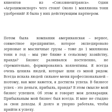
клиентов из «Союззвнештранса». Один
«Агрохимэкспорт» чего стоил! Около 1 миллиона тонн
удобрений! Я была у них действующим партнером.
Потом была компания американская – вернее,
совместное предприятие, которое экспедировало
зерновые и масличные грузы – тоже до 1 миллиона
тонн в год – мы уже ближе к сельскому хозяйству,
правда? Бизнес развивался постепенно, не
стремительно, формировались коллективы. Я всегда
очень ценила людей, которые шли со мной рядом.
Всегда искала людей сильнее меня профессиональней –
поэтому, как мне кажется, я достигла успеха. В бизнесе
успех – это деньги, прибыль, правда? В этом смысле мой
бизнес успешен. Об этом и говорит моя декларация.
Прибыльным мой бизнес был всегда. И мне не стыдно
за свои доходы. Я долго и упорно работала, чтобы
прийти к успеху.