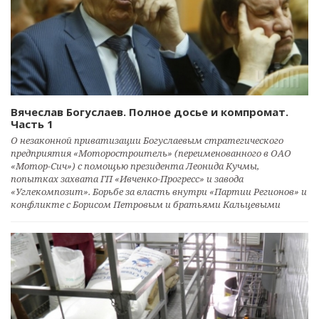
Вячеслав Богуслаев. Полное досье и компромат.
Часть 1
О незаконной приватизации Богуслаевым стратегического
предприятия «Моторостроитель» (переименованного в ОАО
«Мотор-Сич») с помощью президента Леонида Кучмы,
попытках захвата ГП «Ивченко-Прогресс» и завода
«Углекомпозит». Борьбе за власть внутри «Партии Регионов» и
конфликте с Борисом Петровым и братьями Кальцевыми