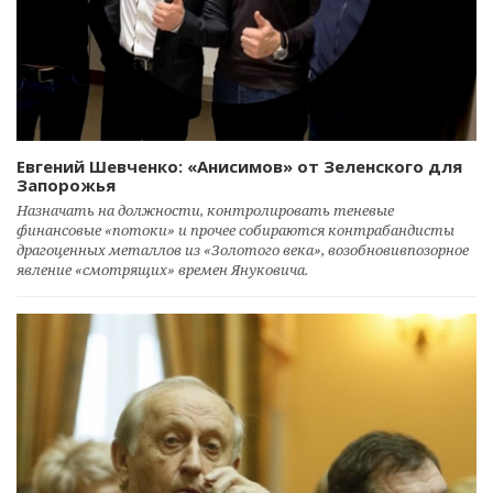
Евгений Шевченко: «Анисимов» от Зеленского для
Запорожья
Назначать на должности, контролировать теневые
финансовые «потоки» и прочее собираются контрабандисты
драгоценных металлов из «Золотого века», возобновивпозорное
явление «смотрящих» времен Януковича.