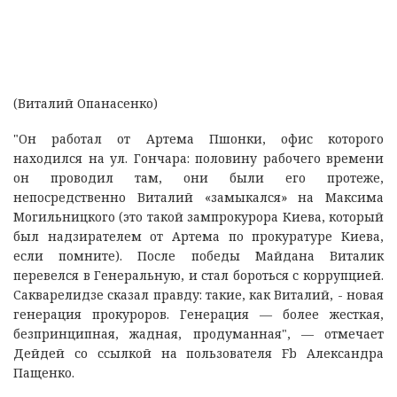
(Виталий Опанасенко)
"Он работал от Артема Пшонки, офис которого
находился на ул. Гончара: половину рабочего времени
он проводил там, они были его протеже,
непосредственно Виталий «замыкался» на Максима
Могильницкого (это такой зампрокурора Киева, который
был надзирателем от Артема по прокуратуре Киева,
если помните). После победы Майдана Виталик
перевелся в Генеральную, и стал бороться с коррупцией.
Сакварелидзе сказал правду: такие, как Виталий, - новая
генерация прокуроров. Генерация — более жесткая,
безпринципная, жадная, продуманная", — отмечает
Дейдей со ссылкой на пользователя Fb Александра
Пащенко.