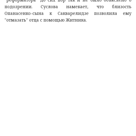
подозрении. Суслова намекает, что близость
Опанасенко-сына к Сакварелидзе позволила ему
"отмазать" отца с помощью Житника.