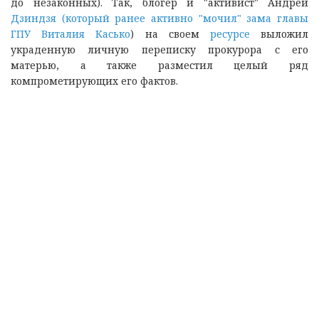
до незаконных). Так, блогер и "активист" Андрей
Дзиндзя (который ранее активно "мочил" зама главы
ГПУ Виталия Касько
) на своем
ресурсе
выложил
украденную личную переписку прокурора с его
матерью, а также разместил целый ряд
компрометирующих его фактов.