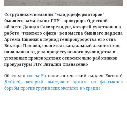
Сотрудником команды "младореформаторов"
бывшего зама главы ГПУ - прокурора Одесской
области Давида Сакварелидзе, который участвовал в
работе "теневого офиса" ведомства бывшего нардепа
Артема Пшонки в период генпрокурорства его отца
Виктора Пшонки, является скандальный заместитель
начальника отдела процессуального руководства в
уголовных производствах относительно работников
прокуратуры ГПУ Виталий Опанасенко
Об этом в
своем Fb
написал одесский нардеп Евгений
Дейдей, который выступает одним из флагманов
борьбы против грузинских экспатов в Украине.