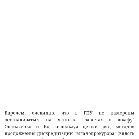
Впрочем, очевидно, что в ГПУ не намерены
останаливаться на данных "скелетах в шкафу"
Опанасенко и Ко, используя целый ряд методов
продолжения дискредитации "младопрокурора" (вплоть