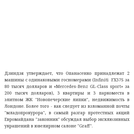
Дзиндзя утверждает, что Опанасенко принадлежат 2
машины с одинаковыми госномерами (Infiniti FX37S за
80 тысяч долларов и «Mercedes-Benz GL-Class sport» за
200 тысяч долларов), 3 квартиры и 3 паркоместа в
элитном ЖК "Новопечерские липки", недвижимость в
Лондоне. Более того - как следует из взломанной почты
"младопрокурора", в самый разгар протестных акций
Евромайдана "законник" обсуждал выбор эксклюзивных
украшений в ювелирном салоне "Graff".