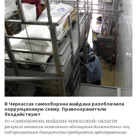
В Черкассах самооборона майдана разоблачила
коррупционную схему. Правоохранители
бездействуют
ГО «САМООБОРОНА МАЙДАНА ЧЕРКАССКОЙ» ОБЛАСТИ
раскрыла механизм незаконного обогащения должностных лиц
под прикрытием банкротства предприятий арбитражными