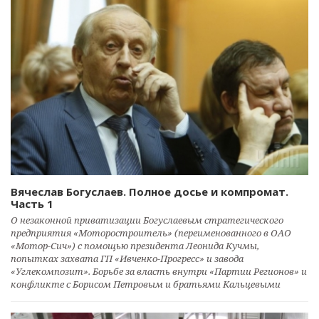
Вячеслав Богуслаев. Полное досье и компромат.
Часть 1
О незаконной приватизации Богуслаевым стратегического
предприятия «Моторостроитель» (переименованного в ОАО
«Мотор-Сич») с помощью президента Леонида Кучмы,
попытках захвата ГП «Ивченко-Прогресс» и завода
«Углекомпозит». Борьбе за власть внутри «Партии Регионов» и
конфликте с Борисом Петровым и братьями Кальцевыми