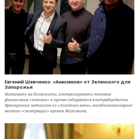
Евгений Шевченко: «Анисимов» от Зеленского для
Запорожья
Назначать на должности, контролировать теневые
финансовые «потоки» и прочее собираются контрабандисты
драгоценных металлов из «Золотого века», возобновивпозорное
явление «смотрящих» времен Януковича.