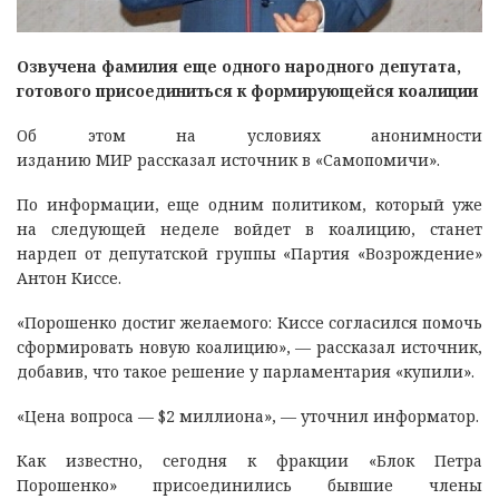
Озвучена фамилия еще одного народного депутата,
готового присоединиться к формирующейся коалиции
Об этом на условиях анонимности
изданию МИР рассказал источник в «Самопомичи».
По информации, еще одним политиком, который уже
на следующей неделе войдет в коалицию, станет
нардеп от депутатской группы «Партия «Возрождение»
Антон Киссе.
«Порошенко достиг желаемого: Киссе согласился помочь
сформировать новую коалицию», — рассказал источник,
добавив, что такое решение у парламентария «купили».
«Цена вопроса — $2 миллиона», — уточнил информатор.
Как известно, сегодня к фракции «Блок Петра
Порошенко» присоединились бывшие члены