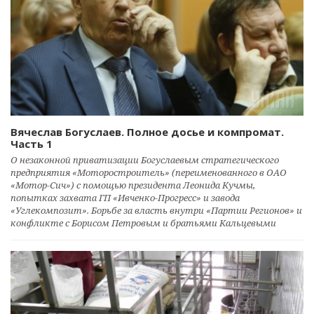
Вячеслав Богуслаев. Полное досье и компромат.
Часть 1
О незаконной приватизации Богуслаевым стратегического
предприятия «Моторостроитель» (переименованного в ОАО
«Мотор-Сич») с помощью президента Леонида Кучмы,
попытках захвата ГП «Ивченко-Прогресс» и завода
«Углекомпозит». Борьбе за власть внутри «Партии Регионов» и
конфликте с Борисом Петровым и братьями Кальцевыми