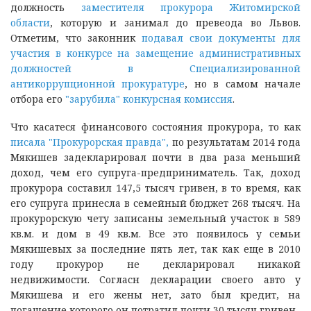
должность
заместителя прокурора Житомирской
области
, которую и занимал до превеода во Львов.
Отметим, что законник
подавал свои документы для
участия в конкурсе на замещение административных
должностей в Специализированной
антикоррупционной прокуратуре
, но в самом начале
отбора его
"зарубила" конкурсная комиссия
.
Что касатеся финансового состояния прокурора, то как
писала "Прокурорская правда",
по результатам 2014 года
Мякишев задекларировал почти в два раза меньший
доход, чем его супруга-предприниматель. Так, доход
прокурора составил 147,5 тысяч гривен, в то время, как
его супруга принесла в семейный бюджет 268 тысяч. На
прокурорскую чету записаны земельный участок в 589
кв.м. и дом в 49 кв.м. Все это появилось у семьи
Мякишевых за последние пять лет, так как еще в 2010
году прокурор не декларировал никакой
недвижимости. Согласн декларации своего авто у
Мякишева и его жены нет, зато был кредит, на
погашение которого он потратил почти 30 тысяч гривен.