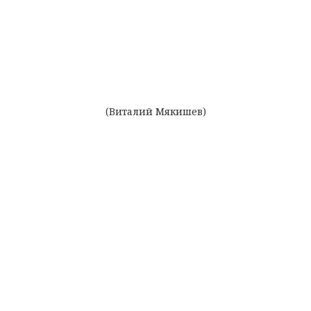
(Виталий Мякишев)