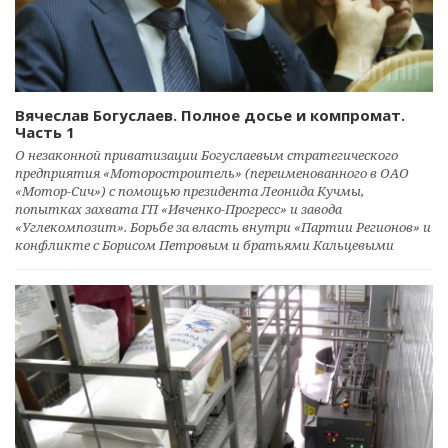
Вячеслав Богуслаев. Полное досье и компромат.
Часть 1
О незаконной приватизации Богуслаевым стратегического
предприятия «Моторостроитель» (переименованного в ОАО
«Мотор-Сич») с помощью президента Леонида Кучмы,
попытках захвата ГП «Ивченко-Прогресс» и завода
«Углекомпозит». Борьбе за власть внутри «Партии Регионов» и
конфликте с Борисом Петровым и братьями Кальцевыми