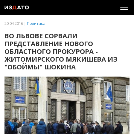
Togg
navig
20.04.2016 |
Политика
ВО ЛЬВОВЕ СОРВАЛИ
ПРЕДСТАВЛЕНИЕ НОВОГО
ОБЛАСТНОГО ПРОКУРОРА -
ЖИТОМИРСКОГО МЯКИШЕВА ИЗ
"ОБОЙМЫ" ШОКИНА