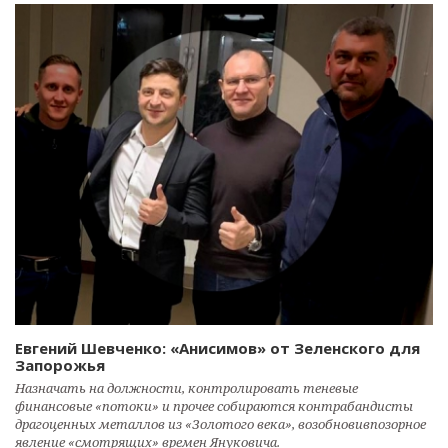
Евгений Шевченко: «Анисимов» от Зеленского для
Запорожья
Назначать на должности, контролировать теневые
финансовые «потоки» и прочее собираются контрабандисты
драгоценных металлов из «Золотого века», возобновивпозорное
явление «смотрящих» времен Януковича.