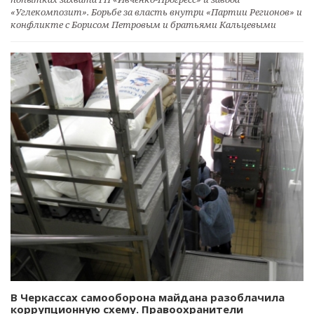
«Углекомпозит». Борьбе за власть внутри «Партии Регионов» и
конфликте с Борисом Петровым и братьями Кальцевыми
В Черкассах самооборона майдана разоблачила
коррупционную схему. Правоохранители