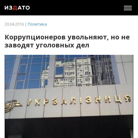
Togg
navig
20.04.2016 |
Политика
Коррупционеров увольняют, но не
заводят уголовных дел