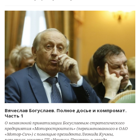
Вячеслав Богуслаев. Полное досье и компромат.
Часть 1
О незаконной приватизации Богуслаевым стратегического
предприятия «Моторостроитель» (переименованного в ОАО
«Мотор-Сич») с помощью президента Леонида Кучмы,
попытках захвата ГП «Ивченко-Прогресс» и завода