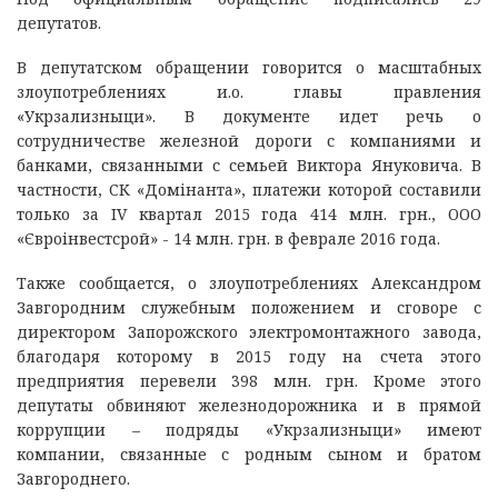
депутатов.
В депутатском обращении говорится о масштабных
злоупотреблениях и.о. главы правления
«Укрзализныци». В документе идет речь о
сотрудничестве железной дороги с компаниями и
банками, связанными с семьей Виктора Януковича. В
частности, СК «Домінанта», платежи которой составили
только за IV квартал 2015 года 414 млн. грн., ООО
«Євроінвестсрой» - 14 млн. грн. в феврале 2016 года.
Также сообщается, о злоупотреблениях Александром
Завгородним служебным положением и сговоре с
директором Запорожского электромонтажного завода,
благодаря которому в 2015 году на счета этого
предприятия перевели 398 млн. грн. Кроме этого
депутаты обвиняют железнодорожника и в прямой
коррупции – подряды «Укрзализныци» имеют
компании, связанные с родным сыном и братом
Завгороднего.