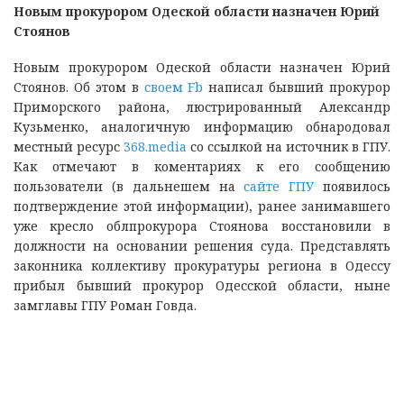
Новым прокурором Одеской области назначен Юрий
Стоянов
Новым прокурором Одеской области назначен Юрий
Стоянов. Об этом в
своем Fb
написал бывший прокурор
Приморского района, люстрированный Александр
Кузьменко, аналогичную информацию обнародовал
местный ресурс
368.media
со ссылкой на источник в ГПУ.
Как отмечают в коментариях к его сообщению
пользователи (в дальнешем на
сайте ГПУ
появилось
подтверждение этой информации), ранее занимавшего
уже кресло облпрокурора Стоянова восстановили в
должности на основании решения суда. Представлять
законника коллективу прокуратуры региона в Одессу
прибыл бывший прокурор Одесской области, ныне
замглавы ГПУ Роман Говда.