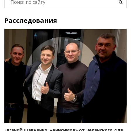
Расследования
Евгений Шевченко: «Анисимов» от Зеленского для