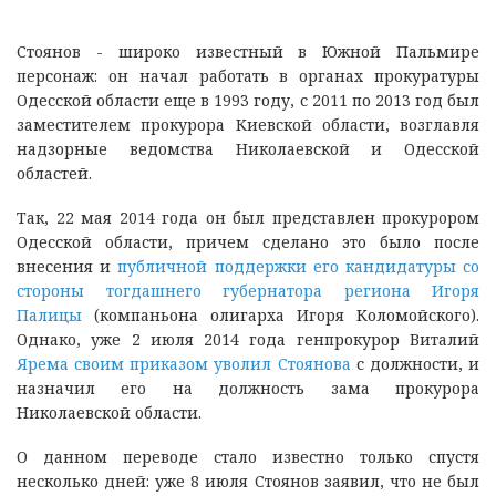
Стоянов - широко известный в Южной Пальмире
персонаж: он начал работать в органах прокуратуры
Одесской области еще в 1993 году, с 2011 по 2013 год был
заместителем прокурора Киевской области, возглавля
надзорные ведомства Николаевской и Одесской
областей.
Так, 22 мая 2014 года он был представлен прокурором
Одесской области, причем сделано это было после
внесения и
публичной поддержки его кандидатуры со
стороны тогдашнего губернатора региона Игоря
Палицы
(компаньона олигарха Игоря Коломойского).
Однако, уже 2 июля 2014 года генпрокурор Виталий
Ярема своим приказом уволил Стоянова
с должности, и
назначил его на должность зама прокурора
Николаевской области.
О данном переводе стало известно только спустя
несколько дней: уже 8 июля Стоянов заявил, что не был