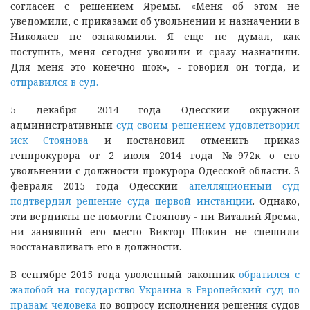
согласен с решением Яремы. «Меня об этом не
уведомили, с приказами об увольнении и назначении в
Николаев не ознакомили. Я еще не думал, как
поступить, меня сегодня уволили и сразу назначили.
Для меня это конечно шок», - говорил он тогда, и
отправился в суд.
5 декабря 2014 года Одесский окружной
административный
суд своим решением удовлетворил
иск Стоянова
и постановил отменить приказ
генпрокурора от 2 июля 2014 года №972к о его
увольнении с должности прокурора Одесской области. 3
февраля 2015 года Одесский
апелляционный суд
подтвердил решение суда первой инстанции
. Однако,
эти вердикты не помогли Стоянову - ни Виталий Ярема,
ни занявший его место Виктор Шокин не спешили
восстанавливать его в должности.
В сентябре 2015 года уволенный законник
обратился с
жалобой на государство Украина в Европейский суд по
правам человека
по вопросу исполнения решения судов