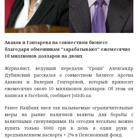
Аваков и Гонтарева на совместном бизнесе
благодаря обменникам "зарабатывают" ежемесячно
10 миллионов долларов на двоих
Журналист, ведущий передачи "Гроші" Александр
Дубинский рассказал о совместном бизнесе Арсена
Авакова и Валерии Гонтаревой, который приносит
ежемесячно около 10 миллионов долларов. Об этом он
написал в Facebook, сообщает JoInfo.ua.
Ранее Нацбанк ввел так называемые ограничительные
меры на рынке наличной валюты для борьбы с
валютными спекуляциями. На сегодня легально можно
купить только 6000 грн в день в одни руки с
предъявлением паспорта + 2% в Пенсионный фонд.