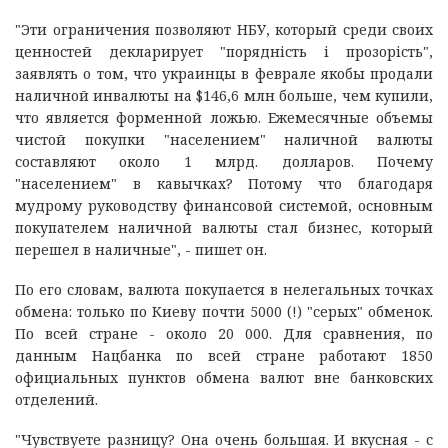
"Эти ограничения позволяют НБУ, который среди своих
ценностей декларирует "порядність і прозорість",
заявлять о том, что украинцы в феврале якобы продали
наличной инвалюты на $146,6 млн больше, чем купили,
что является форменной ложью. Ежемесячные объемы
чистой покупки "населением" наличной валюты
составляют около 1 млрд. долларов. Почему
"населением" в кавычках? Потому что благодаря
мудрому руководству финансовой системой, основным
покупателем наличной валюты стал бизнес, который
перешел в наличные", - пишет он.
По его словам, валюта покупается в нелегальных точках
обмена: только по Киеву почти 5000 (!) "серых" обменок.
По всей стране - около 20 000. Для сравнения, по
данным Нацбанка по всей стране работают 1850
официальных пунктов обмена валют вне банковских
отделений.
"Чувствуете разницу? Она очень большая. И вкусная - с