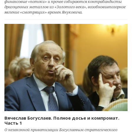
финансовые «потоки» и прочее собираются контрабандисты
драгоценных металлов из «Золотого века», возобновивпозорное
явление «смотрящих» времен Януковича.
Вячеслав Богуслаев. Полное досье и компромат.
Часть 1
О незаконной приватизации Богуслаевым стратегического