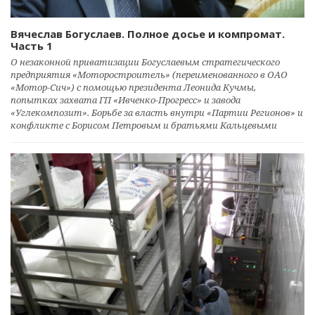
Вячеслав Богуслаев. Полное досье и компромат.
Часть 1
О незаконной приватизации Богуслаевым стратегического
предприятия «Моторостроитель» (переименованного в ОАО
«Мотор-Сич») с помощью президента Леонида Кучмы,
попытках захвата ГП «Ивченко-Прогресс» и завода
«Углекомпозит». Борьбе за власть внутри «Партии Регионов» и
конфликте с Борисом Петровым и братьями Кальцевыми