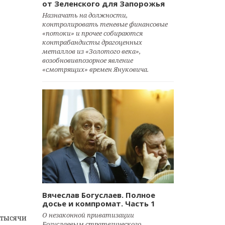
от Зеленского для Запорожья
Назначать на должности,
контролировать теневые финансовые
«потоки» и прочее собираются
контрабандисты драгоценных
металлов из «Золотого века»,
возобновивпозорное явление
«смотрящих» времен Януковича.
Вячеслав Богуслаев. Полное
досье и компромат. Часть 1
О незаконной приватизации
 тысячи
Богуслаевым стратегического