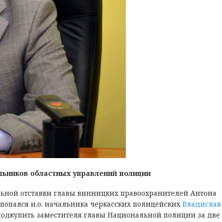
альников областных управлений полиции
льной отставки главы винницких правоохранителей Антона
 попался и.о. начальника черкасских полицейских
Владислав
ел подкупить заместителя главы Национальной полиции за две