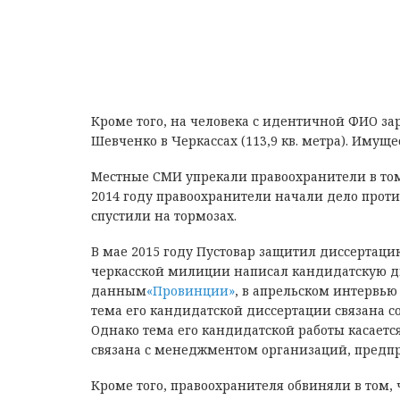
Кроме того, на человека с идентичной ФИО з
Шевченко в Черкассах (113,9 кв. метра). Имущ
Местные СМИ упрекали правоохранители в том,
2014 году правоохранители начали дело проти
спустили на тормозах.
В мае 2015 году Пустовар защитил диссертаци
черкасской милиции написал кандидатскую ди
данным
«Провинции»
, в апрельском интервью
тема его кандидатской диссертации связана с
Однако тема его кандидатской работы касаетс
связана с менеджментом организаций, предп
Кроме того, правоохранителя обвиняли в том, 