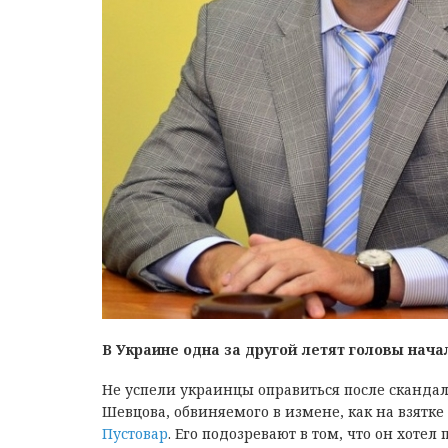
В Украине одна за другой летят головы нач
Не успели украинцы оправиться после сканда
Шевцова, обвиняемого в измене, как на взятке
Пустовар
. Его подозревают в том, что он хот