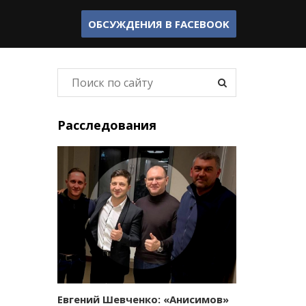
ОБСУЖДЕНИЯ В
FACEBOOK
Расследования
Евгений Шевченко: «Анисимов»