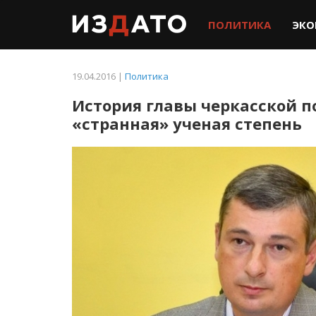
ПОЛИТИКА
ЭКО
19.04.2016 |
Политика
История главы черкасской п
«странная» ученая степень