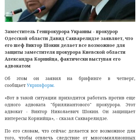
Заместитель Генпрокурора Украины - прокурор
Одесской области Давид Сакварелидзе заявляет, что
его шеф Виктор Шокин делает все возможное для
защиты заместителя прокурора Киевской области
Александра Корнийца, фактически выступая его
адвокатом
Об этом он заявил на брифинге в четверг,
сообщает
Укринформ.
«Вот в такой ситуации приходится работать против еще
одного адвоката "бриллиантового" прокурора. Этот
адвокат - Виктор Николаевич Шокин. Он защищает
интересы Корнийца», - сказал Сакварелидзе.
По его словам, что сейчас делается все возможное для
того, чтобы отвлечь следствие от многомиллионных