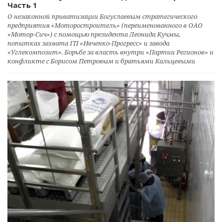
Часть 1
О незаконной приватизации Богуслаевым стратегического
предприятия «Моторостроитель» (переименованного в ОАО
«Мотор-Сич») с помощью президента Леонида Кучмы,
попытках захвата ГП «Ивченко-Прогресс» и завода
«Углекомпозит». Борьбе за власть внутри «Партии Регионов» и
конфликте с Борисом Петровым и братьями Кальцевыми