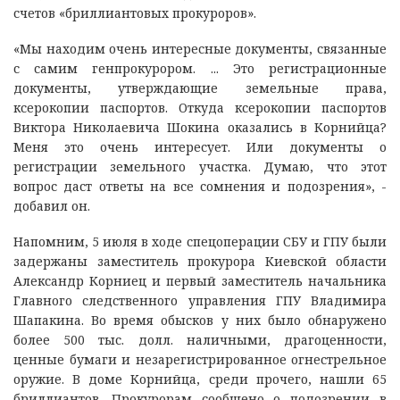
счетов «бриллиантовых прокуроров».
«Мы находим очень интересные документы, связанные
с самим генпрокурором. ... Это регистрационные
документы, утверждающие земельные права,
ксерокопии паспортов. Откуда ксерокопии паспортов
Виктора Николаевича Шокина оказались в Корнийца?
Меня это очень интересует. Или документы о
регистрации земельного участка. Думаю, что этот
вопрос даст ответы на все сомнения и подозрения», -
добавил он.
Напомним, 5 июля в ходе спецоперации СБУ и ГПУ были
задержаны заместитель прокурора Киевской области
Александр Корниец и первый заместитель начальника
Главного следственного управления ГПУ Владимира
Шапакина. Во время обысков у них было обнаружено
более 500 тыс. долл. наличными, драгоценности,
ценные бумаги и незарегистрированное огнестрельное
оружие. В доме Корнийца, среди прочего, нашли 65
бриллиантов. Прокурорам сообщено о подозрении в