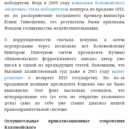
победителя. Ведь в 2009 году
компания Коломойского
«Нортима» стала победителем
конкурса по продаже ОПЗ,
но по распоряжению тогдашнего премьер-министра
Юлии Тимошенко, его результаты были признаны
Фондом госимущества недействительными.
О коррупционности сначала покупки, а затем
перепродажи через несколько лет Коломойскому
Виктором Пинчуком (зятем президента Кучмы)
«Никопольского ферросплавного завода» автор уже
писал в одной из предыдущих статей. Напомним, что
Высший хозяйственный суд даже в 2005 году
вынес
решение
о возврате НПЗ государству. Но из-за
продажной позиции президента Ющенко оно не было
выполнено. Этот факт настолько очевиден, что
игнорирование его (то есть не открытие уголовного
дела) само по себе уже ставит диагноз нашей
правоохранительной системе.
Оглушительные приватизационные откровения
Коломойского