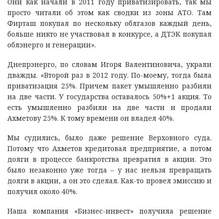
Они как начали в 2011 году приватизировать, так мы
просто читали об этом как сводки из зоны АТО. Там
Фирташ покупал по нескольку облгазов каждый день,
больше никто не участвовал в конкурсе, а ДТЭК покупал
облэнерго и генерации».
Днепрэнерго, по словам Игоря Валентиновича, украли
дважды. «Второй раз в 2012 году. По-моему, тогда была
приватизация 25%. Причем пакет умышленно разбили
на две части. У государства оставалось 50%+1 акция. То
есть умышленно разбили на две части и продали
Ахметову 25%. К тому времени он владел 40%.
Мы судились, было даже решение Верховного суда.
Потому что Ахметов кредитовал предприятие, а потом
долги в процессе банкротства превратил в акции. Это
было незаконно уже тогда – у нас нельзя превращать
долги в акции, а он это сделал. Как-то провел эмиссию и
получил около 40%.
Наша компания «Бизнес-инвест» получила решение