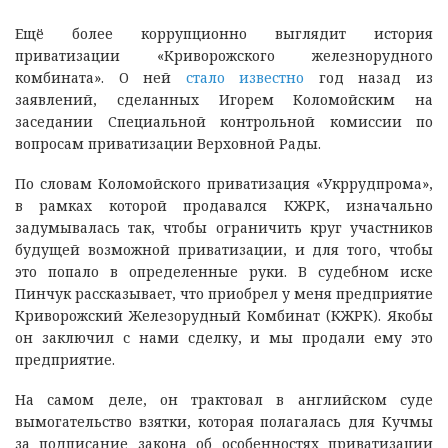
Ещё более коррупционно выглядит история
приватизации «Криворожского железнорудного
комбината». О ней
стало известно
год назад из
заявлений, сделанных Игорем Коломойским на
заседании Специальной контрольной комиссии по
вопросам приватизации Верховной Рады.
По словам Коломойского приватизация «Укррудпрома»,
в рамках которой продавался КЖРК, изначально
задумывалась так, чтобы ограничить круг участников
будущей возможной приватизации, и для того, чтобы
это попало в определенные руки. В судебном иске
Пинчук рассказывает, что приобрел у меня предприятие
Криворожский Железорудный Комбинат (КЖРК). Якобы
он заключил с нами сделку, и мы продали ему это
предприятие.
На самом деле, он трактовал в английском суде
вымогательство взятки, которая полагалась для Кучмы
за подписание закона об особенностях приватизации