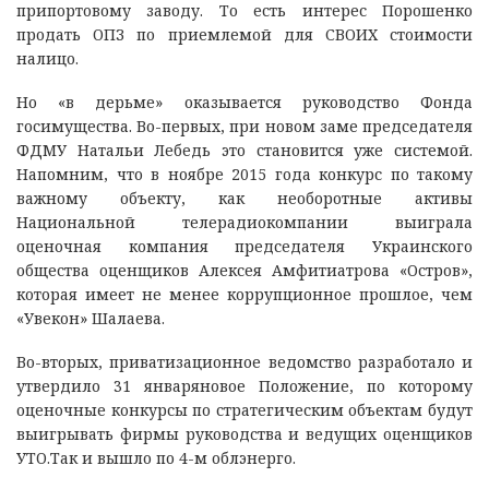
припортовому заводу. То есть интерес Порошенко
продать ОПЗ по приемлемой для СВОИХ стоимости
налицо.
Но «в дерьме» оказывается руководство Фонда
госимущества. Во-первых, при новом заме председателя
ФДМУ Натальи Лебедь это становится уже системой.
Напомним, что в ноябре 2015 года конкурс по такому
важному объекту, как необоротные активы
Национальной телерадиокомпании выиграла
оценочная компания председателя Украинского
общества оценщиков Алексея Амфитиатрова «Остров»,
которая имеет не менее коррупционное прошлое, чем
«Увекон» Шалаева.
Во-вторых, приватизационное ведомство разработало и
утвердило 31 январяновое Положение, по которому
оценочные конкурсы по стратегическим объектам будут
выигрывать фирмы руководства и ведущих оценщиков
УТО.Так и вышло по 4-м облэнерго.