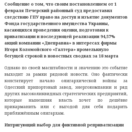
Сообщение о том, что своим постановлением от 1
февраля Печерский районный суд предоставил
следствию ГПУ право на доступ и изъятие документов
Фонда государственного имущества Украины,
касающихся проведения оценки, подготовки к
приватизации и последующей реализации 94,57%
акций компании «Днеправиа» в интересах фирмы
Игоря Коломойского «Галтера» промелькнуло
бегущей строкой в новостных сводках за 18 марта
Однако по своей масштабности и значению это событие
выходит за рамки рядовой новости. Оно фактически
констатирует начало олигархической войны за
Одесский припортовый завод, энергокомпании и ряд
других высоколиквидных стратегических предприятий,
которые нынешняя власть хочет по дешёвке
прикарманить или с выгодой для себя подарить
приближённым олигархам.
Интригующий выбор для
фиктивной
реприватизации