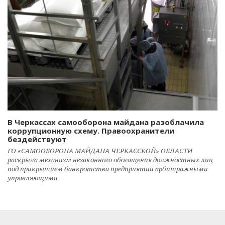
В Черкассах самооборона майдана разоблачила
коррупционную схему. Правоохранители
бездействуют
ГО «САМООБОРОНА МАЙДАНА ЧЕРКАССКОЙ» ОБЛАСТИ
раскрыла механизм незаконного обогащения должностных лиц
под прикрытием банкротства предприятий арбитражными
управляющими