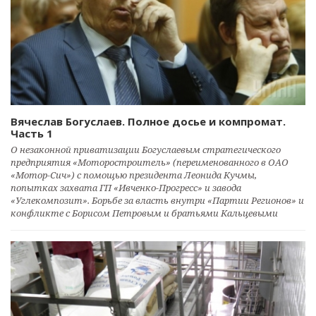
Вячеслав Богуслаев. Полное досье и компромат.
Часть 1
О незаконной приватизации Богуслаевым стратегического
предприятия «Моторостроитель» (переименованного в ОАО
«Мотор-Сич») с помощью президента Леонида Кучмы,
попытках захвата ГП «Ивченко-Прогресс» и завода
«Углекомпозит». Борьбе за власть внутри «Партии Регионов» и
конфликте с Борисом Петровым и братьями Кальцевыми