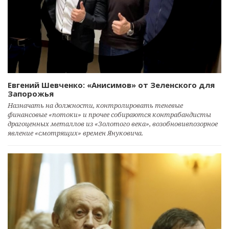
Евгений Шевченко: «Анисимов» от Зеленского для
Запорожья
Назначать на должности, контролировать теневые
финансовые «потоки» и прочее собираются контрабандисты
драгоценных металлов из «Золотого века», возобновивпозорное
явление «смотрящих» времен Януковича.