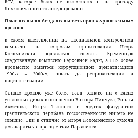
ВСУ, которое было не выполнено и по приходу
Януковича они его аннулировали».
Показательная бездеятельность правоохранительных
органов
В своём выступлении на Специальной контрольной
комиссии по вопросам приватизации Игорь
Коломойский предлагал создать Временную
следственную комиссию Верховной Рады, а ГПУ более
предметно заняться коррупционной приватизацией
1990-х – 2000-х, вплоть до реприватизации и
национализации.
Однако прошло уже более года, однако ни о каких
уголовных делах в отношении Виктора Пинчука, Рината
Ахметова, Игоря Тынного и других фигурантов
грабительского дерибана госсобственности ничего не
слышно. Они в отличие от Игоря Коломойского сумели
договориться с президентом Порошенко.