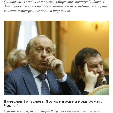
финансовые «потоки» и прочее собираются контрабандисты
драгоценных металлов из «Золотого века», возобновивпозорное
явление «смотрящих» времен Януковича.
Вячеслав Богуслаев. Полное досье и компромат.
Часть 1
О незаконной приватизации Богуслаевым стратегического