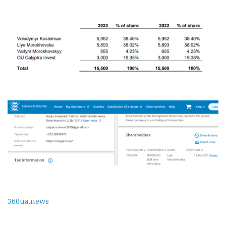
360ua.news