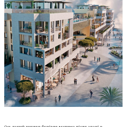
Ось такий вигляд будівля матиме після здачі в