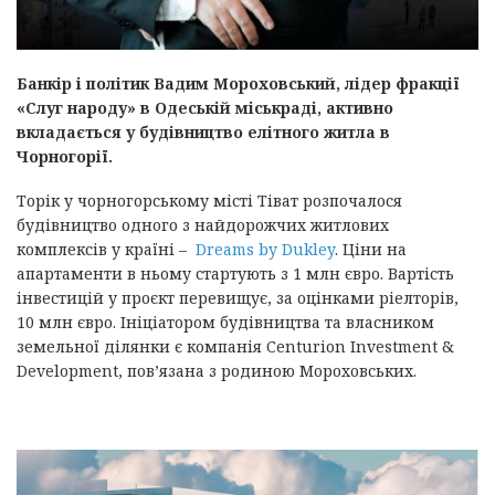
Банкір і політик Вадим Мороховський, лідер фракції
«Слуг народу» в Одеській міськраді, активно
вкладається у будівництво елітного житла в
Чорногорії.
Торік у чорногорському місті Тіват розпочалося
будівництво одного з найдорожчих житлових
комплексів у країні –
Dreams by Dukley
. Ціни на
апартаменти в ньому стартують з 1 млн євро. Вартість
інвестицій у проєкт перевищує, за оцінками ріелторів,
10 млн євро. Ініціатором будівництва та власником
земельної ділянки є компанія Centurion Investment &
Development, пов’язана з родиною Мороховських.