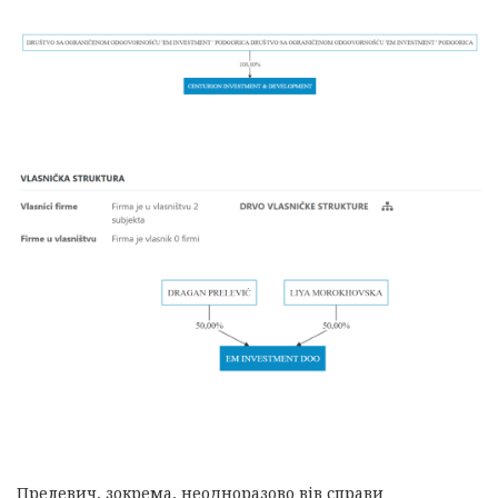
Прелевич, зокрема, неодноразово вів справи