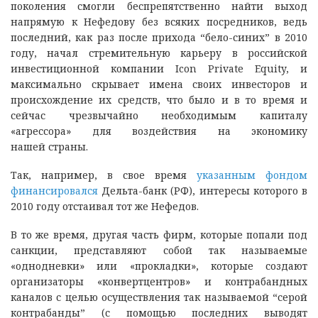
поколения смогли беспрепятственно найти выход
напрямую к Нефедову без всяких посредников, ведь
последний, как раз после прихода “бело-синих” в 2010
году, начал стремительную карьеру в российской
инвестиционной компании Icon Private Equity, и
максимально скрывает имена своих инвесторов и
происхождение их средств, что было и в то время и
сейчас чрезвычайно необходимым капиталу
«агрессора» для воздействия на экономику
нашей страны.
Так, например, в свое время
указанным фондом
финансировался
Дельта-банк (РФ), интересы которого в
2010 году отстаивал тот же Нефедов.
В то же время, другая часть фирм, которые попали под
санкции, представляют собой так называемые
«однодневки» или «прокладки», которые создают
организаторы «конвертцентров» и контрабандных
каналов с целью осуществления так называемой “серой
контрабанды” (с помощью последних выводят