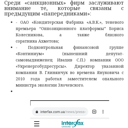
Среди «санкционных» фирм заслуживают
внимание те, которые связаны с
предыдущим «папередниками»:
- ОАО «Кондитерская Фабрика «А.В.К.», теневого
премьера “Оппозиционного платформы” Бориса
Колесникова, а также близкого
соратника Ахметова;
- Подконтрольная финансовой группе
«Континиум» (нынешний депутат-
самовыдвиженец Ивахив С.П.) компания ООО
«Укренергобудресурсы». Директор указанной
компании В. Глинянчук во времена Януковича с
2010 года работал заместителем опального
министра экологии Злочевского.