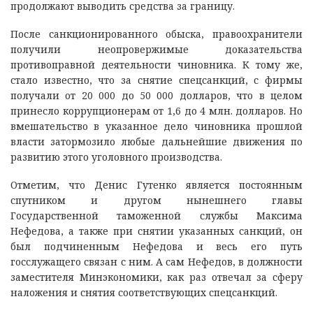
продолжают выводить средства за границу.
После санкционированного обыска, правоохранители
получили неопровержимые доказательства
противоправной деятельности чиновника. К тому же,
стало известно, что за снятие спецсанкций, с фирмы
получали от 20 000 до 50 000 долларов, что в целом
принесло коррупционерам от 1,6 до 4 млн. долларов. Но
вмешательство в указанное дело чиновника прошлой
власти затормозило любые дальнейшие движения по
развитию этого уголовного производства.
Отметим, что Денис Гутенко является постоянным
спутником и другом нынешнего главы
Государственной таможенной службы Максима
Нефедова, а также при снятии указанных санкций, он
был подчиненным Нефедова и весь его путь
госслужащего связан с ним. А сам Нефедов, в должности
заместителя Минэкономики, как раз отвечал за сферу
наложения и снятия соответствующих спецсанкций.