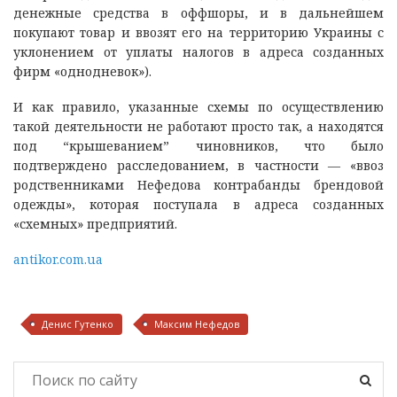
денежные средства в оффшоры, и в дальнейшем
покупают товар и ввозят его на территорию Украины с
уклонением от уплаты налогов в адреса созданных
фирм «однодневок»).
И как правило, указанные схемы по осуществлению
такой деятельности не работают просто так, а находятся
под “крышеванием” чиновников, что было
подтверждено расследованием, в частности — «ввоз
родственниками Нефедова контрабанды брендовой
одежды», которая поступала в адреса созданных
«схемных» предприятий.
antikor.com.ua
Денис Гутенко
Максим Нефедов