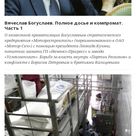
Вячеслав Богуслаев. Полное досье и компромат.
Часть 1
О незаконной приватизации Богуслаевым стратегического
предприятия «Моторостроитель» (переименованного в ОАО
«Мотор-Сич») с помощью президента Леонида Кучмы,
попытках захвата ГП «Ивченко-Прогресс» и завода
«Углекомпозит». Борьбе за власть внутри «Партии Регионов» и
конфликте с Борисом Петровым и братьями Кальцевыми