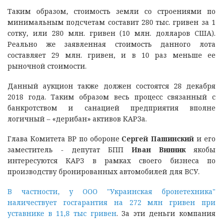
Таким образом, стоимость земли со строениями по
минимальным подсчетам составит 280 тыс. гривен за 1
сотку, или 280 млн. гривен (10 млн. долларов США).
Реально же заявленная стоимость данного лота
составляет 29 млн. гривен, и в 10 раз меньше ее
рыночной стоимости.
Данный аукцион также должен состоятся 28 декабря
2018 года. Таким образом весь процесс связанный с
банкротством и санацией предприятия вполне
логичный – «дерибан» активов КАРЗа.
Глава Комитета ВР по обороне
Сергей Пашинский
и его
заместитель - депутат БПП
Иван Винник
якобы
интересуются КАРЗ в рамках своего бизнеса по
производству бронированных автомобилей для ВСУ.
В частности, у ООО "Украинская бронетехника"
наличествует госгарантия на 272 млн гривен при
уставнике в 11,8 тыс гривен
. За эти деньги компания