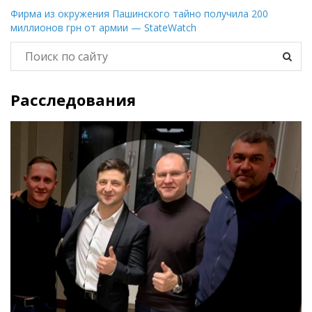
Фирма из окружения Пашинского тайно получила 200
миллионов грн от армии — StateWatch
Расследования