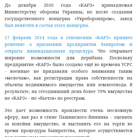
До декабря 2010 года «КАРЗ» принадлежал
Министерству обороны Украины, но после создания
государственного концерна «Укроборонпром», завод
был включён в состав этого концерна
.
17 февраля 2014 года в отношении «КАРЗ» принято
решение о признании предприятия банкротом и
открыта ликвидационная процедура
. Что открывает
широкие возможности для дерибана. Поскольку
предприятие «КАРЗ» было создано ещё во времена УСРС
- военные не придавали особого внимания таким
«мелочам», как регистрация права собственности на
объекты недвижимого имущества или землеотвода. В
результате, на сегодняшний день более 70% имущества
не «КАРЗ» - не «бьется» по реестрам.
Это дает возможность произвести очень несложную
аферу, как раз в стиле Пашинского-Винника - оценить
за копейки имущество, и выставить его на торги во
время процедуры банкротства, которое осуществляется