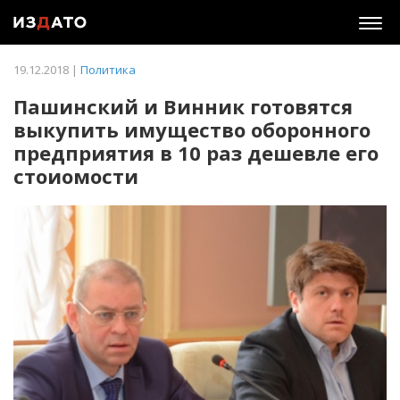
Togg
navig
19.12.2018 |
Политика
Пашинский и Винник готовятся
выкупить имущество оборонного
предприятия в 10 раз дешевле его
стоиомости