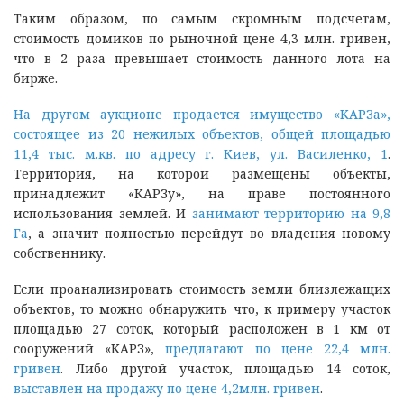
Таким образом, по самым скромным подсчетам,
стоимость домиков по рыночной цене 4,3 млн. гривен,
что в 2 раза превышает стоимость данного лота на
бирже.
На другом аукционе продается имущество «КАРЗа»,
состоящее из 20 нежилых объектов, общей площадью
11,4 тыс. м.кв. по адресу г. Киев, ул. Василенко, 1
.
Территория, на которой размещены объекты,
принадлежит «КАРЗу», на праве постоянного
использования землей. И
занимают территорию на 9,8
Га
, а значит полностью перейдут во владения новому
собственнику.
Если проанализировать стоимость земли близлежащих
объектов, то можно обнаружить что, к примеру участок
площадью 27 соток, который расположен в 1 км от
сооружений «КАРЗ»,
предлагают по цене 22,4 млн.
гривен
. Либо другой участок, площадью 14 соток,
выставлен на продажу по цене 4,2млн. гривен
.