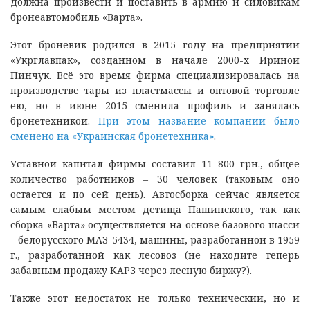
должна произвести и поставить в армию и силовикам
бронеавтомобиль «Варта».
Этот броневик родился в 2015 году на предприятии
«Укрглавпак», созданном в начале 2000-х Ириной
Пинчук. Всё это время фирма специализировалась на
производстве тары из пластмассы и оптовой торговле
ею, но в июне 2015 сменила профиль и занялась
бронетехникой.
При этом название компании было
сменено на «Украинская бронетехника»
.
Уставной капитал фирмы составил 11 800 грн., общее
количество работников – 30 человек (таковым оно
остается и по сей день). Автосборка сейчас является
самым слабым местом детища Пашинского, так как
сборка «Варта» осуществляется на основе базового шасси
– белорусского МАЗ-5434, машины, разработанной в 1959
г., разработанной как лесовоз (не находите теперь
забавным продажу КАРЗ через лесную биржу?).
Также этот недостаток не только технический, но и