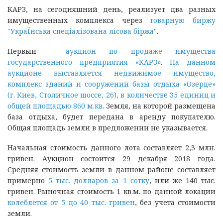
КАРЗ, на сегодняшний день, реализует два разных
имущественных комплекса через
товарную биржу
"УкраЇнська спецiалiзована лiсова бiржа"
.
Первый -
аукцион по продаже имущества
государственного предприятия «КАРЗ»
.
На данном
аукционе выставляется недвижимое имущество,
комплекс зданий и сооружений базы отдыха «Озерце»
(г. Киев, Столичное шоссе, 26), в количестве 35 единиц и
общей площадью 860 м.кв
. Земля, на которой размещена
база отдыха, будет передана в аренду покупателю.
Общая площадь земли в предложении не указывается.
Начальная стоимость данного лота составляет 2,3 млн.
гривен. Аукцион состоится 29 декабря 2018 года.
Средняя стоимость земли в данном районе составляет
примерно
5 тыс. долларов за 1 сотку
, или же 140 тыс.
гривен. Рыночная стоимость 1 кв.м. по данной локации
колеблется от 5 до 40 тыс. гривен
, без учета стоимости
земли.