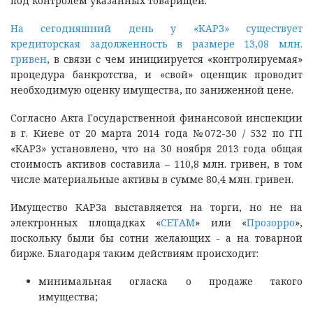
под контролем указанных товарищей.
На сегодняшний день у «КАРЗ» существует
кредиторская задолженность в размере 13,08 млн.
гривен
, в связи с чем инициируется «контролируемая»
процедура банкротства, и «свой» оценщик проводит
необходимую оценку имущества, по заниженной цене.
Согласно Акта Государственной финансовой инспекции
в г. Киеве от 20 марта 2014 года №072-30 / 532 по ГП
«КАРЗ» установлено, что на 30 ноября 2013 года общая
стоимость активов составила – 110,8 млн. гривен, в том
числе материальные активы в сумме 80,4 млн. гривен.
Имущество КАРЗа выставляется на торги, но не на
электронных площадках «
СЕТАМ
» или «
Прозорро
»,
поскольку были бы сотни желающих - а на товарной
бирже. Благодаря таким действиям происходит:
минимальная огласка о продаже такого
имущества;