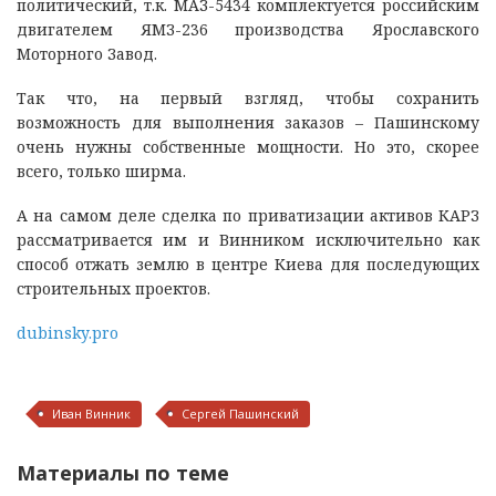
политический, т.к. МАЗ-5434 комплектуется российским
двигателем ЯМЗ-236 производства Ярославского
Моторного Завод.
Так что, на первый взгляд, чтобы сохранить
возможность для выполнения заказов – Пашинскому
очень нужны собственные мощности. Но это, скорее
всего, только ширма.
А на самом деле сделка по приватизации активов КАРЗ
рассматривается им и Винником исключительно как
способ отжать землю в центре Киева для последующих
строительных проектов.
dubinsky.pro
Иван Винник
Сергей Пашинский
Материалы по теме