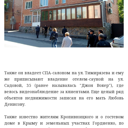
Также он владеет СПА-салоном на ул. Тимирязева и ему
же приписывают владение отелем-сауной на ул.
Садовой, 35 (ранее называлась "Джон Вокер"), где
велось видеонаблюдение за клиентами. Еще целый ряд
объектов недвижимости записан на его мать Любовь
Денисову.
Также известно жителям Кропивницкого и о гостевом
доме в Крыму и земельных участках Гордиенко, по