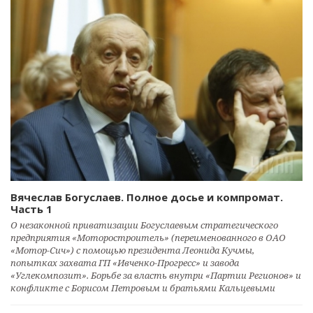
Вячеслав Богуслаев. Полное досье и компромат.
Часть 1
О незаконной приватизации Богуслаевым стратегического
предприятия «Моторостроитель» (переименованного в ОАО
«Мотор-Сич») с помощью президента Леонида Кучмы,
попытках захвата ГП «Ивченко-Прогресс» и завода
«Углекомпозит». Борьбе за власть внутри «Партии Регионов» и
конфликте с Борисом Петровым и братьями Кальцевыми