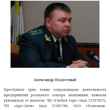
Александр Подлесный
Преступное трио также сопровождало деятельность
предприятий реального сектора экономики, помогая
уклоняться от налогов: ЧП «Глобал-торг» (код 37297827),
ЧП «Арт-Сити» (код 37383780, ООО «Техноком-