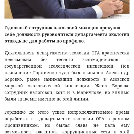
Одиозный сотрудник налоговой милиции прикупил
себе должность руководителя департамента экологии
отнюдь не для работы по профилю.
Деятельность департамента экологии ОГА практически
невозможна без тесного взаимодействия с
государственной экологической инспекцией. Под
назначение Гордиенко туда был назначен Александр
Боровко, ранее занимавший должность в Азовской
морской экологической инспекции. Жена Боровко
сотрудник налоговой, хотя и в Мариуполе, но видимо
были знакомы именно по этой линии.
Гординко до этого успел непродолжительное время
поработать в департаменте экологии ОГА в родном
Кропивницком, но былая слава не дала ему
возможность раскинуть коррупционные сети в этой