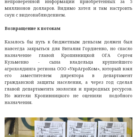
непроверенной информации приобретенных за 5
миллионов долларов. Видимо хотел и там настроить
саун с видеонаблюдением.
Возвращение к потокам
Казалось бы путь к бюджетным деньгам должен был
навсегда закрыться для Виталия Гордиенко, но спасло
назначение главой Кропивницкой ОГА Сергея
Кузьменко - сына владельца крупнейшего
агрохолдинга региона ООО «УкрАгроКом», который взял
его заместителем директора в департамент
гражданской защиты населения, а через год сделал
главой департамента экологии и природных ресурсов.
Но жители Кропивницкого не оценили подобного
назначения.