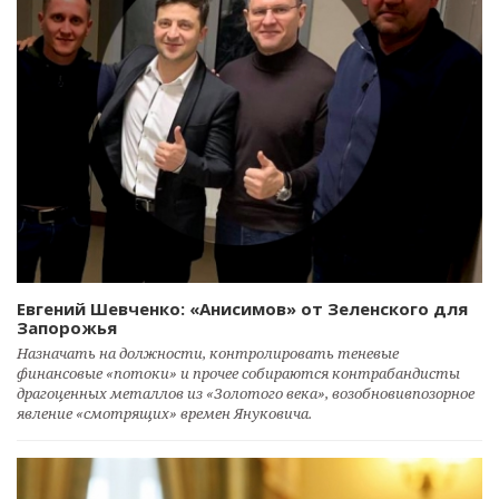
Евгений Шевченко: «Анисимов» от Зеленского для
Запорожья
Назначать на должности, контролировать теневые
финансовые «потоки» и прочее собираются контрабандисты
драгоценных металлов из «Золотого века», возобновивпозорное
явление «смотрящих» времен Януковича.