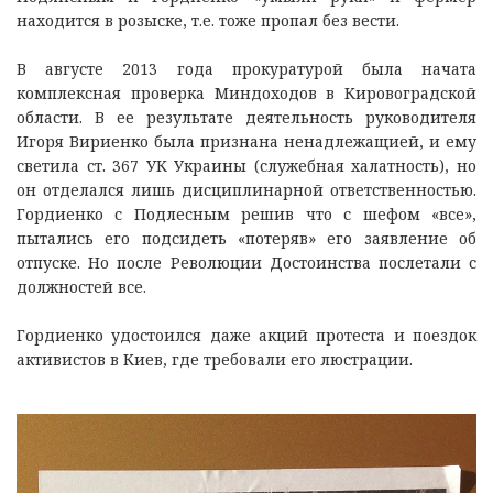
находится в розыске, т.е. тоже пропал без вести.
В августе 2013 года прокуратурой была начата
комплексная проверка Миндоходов в Кировоградской
области. В ее результате деятельность руководителя
Игоря Вириенко была признана ненадлежащией, и ему
светила ст. 367 УК Украины (служебная халатность), но
он отделался лишь дисциплинарной ответственностью.
Гордиенко с Подлесным решив что с шефом «все»,
пытались его подсидеть «потеряв» его заявление об
отпуске. Но после Революции Достоинства послетали с
должностей все.
Гордиенко удостоился даже акций протеста и поездок
активистов в Киев, где требовали его люстрации.