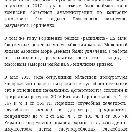
недолго. в 2017 году на взятке был пойман член
комиссии областной администрации по контролю
готовности баз отдыха. Возглавлял комиссию,
разумеется, Гордиенко.
В том же году Гордиенко решил «распилить» 1,2 млн.
бюджетных денег на дноуглублении канала Молочный
лиман-Азовское море. Деньги были уплачены, а работы
не выполнены, результатом чего стал экоцид с
массовым замором рыбы на 93 миллиона гривен.
В мае 2018 года сотрудники областной прокуратуры
Запорожской области направили в суд обвинительный
акт в отношении начальника Департамента экологии и
природных ресурсов ЗОГА Виталия Гордиенко по ч. 2 ст.
367 и ч. 1 ст. 366 УК Украины (служебная халатность,
служебный подлог) и директора предприятия-
подрядчика по ч. 2 ст. 242, ч. 5 ст. 191, ч. 1 ст. 366 УК
Украины (нарушение правил охраны вод, завладение
имуществом путем злоупотребления служебным