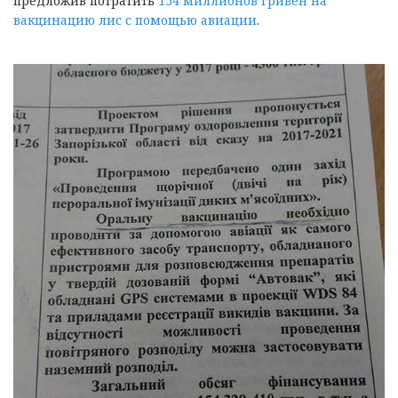
предложив потратить
154 миллионов гривен на
вакцинацию лис с помощью авиации
.