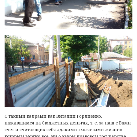
C такими кадрами как Виталий Гордиенко,
нажившимся на бюджетных деньгах, т. е. за наш с Вами
счет и считающих себя эдакими «хозяевами жизни»
которым можно все, ни о каком правовом государстве