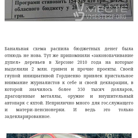
Банальная схема распила бюджетных денег была
отнюдь не нова. Тут же припомнили «законопачивание
дупел» деревьев в Херсоне 2010 года на которые
выделили 2 млн. гривен и прочие проекты. Своей
глупой инициативой Гордиенко привлек пристальное
внимание журналистов к себе и своей декларации, в
которой значилось более 350 тысяч долларов,
драгоценные металлы, оружие и внушительный
автопарк с яхтой. Неприлично много для гос.служащего
и матери-пенсионерки. И ведь это только
задекларированное.