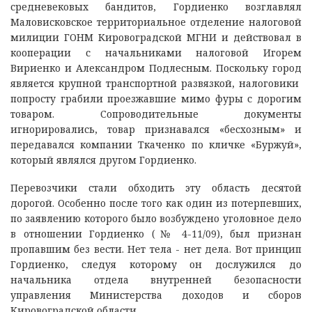
средневековых бандитов, Гордиенко возглавлял
Маловисковское территориальное отделение налоговой
милиции ГОНМ Кировоградской МГНИ и действовал в
кооперации с начальниками налоговой Игорем
Вириенко и Александром Подлесным. Поскольку город
является крупной транспортной развязкой, налоговики
попросту грабили проезжавшие мимо фуры с дорогим
товаром. Сопроводительные документы
игнорировались, товар признавался «бесхозным» и
передавался компании Ткаченко по кличке «Буржуй»,
который являлся другом Гордиенко.
Перевозчики стали обходить эту область десятой
дорогой. Особенно после того как один из потерпевших,
по заявлению которого было возбуждено уголовное дело
в отношении Гордиенко (№ 4-11/09), был признан
пропавшим без вести. Нет тела - нет дела. Вот принцип
Гордиенко, следуя которому он дослужился до
начальника отдела внутренней безопасности
управления Министерства доходов и сборов
Кировоградской области.