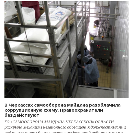
В Черкассах самооборона майдана разоблачила
коррупционную схему. Правоохранители
бездействуют
ГО «САМООБОРОНА МАЙДАНА ЧЕРКАССКОЙ» ОБЛАСТИ
раскрыла механизм незаконного обогащения должностных лиц
под прикрытием банкротства предприятий арбитражными