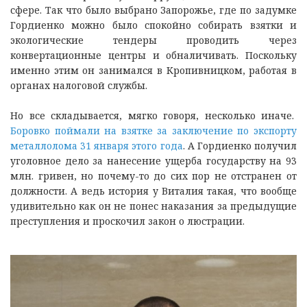
сфере. Так что было выбрано Запорожье, где по задумке
Гордиенко можно было спокойно собирать взятки и
экологические тендеры проводить через
конвертационные центры и обналичивать. Поскольку
именно этим он занимался в Кропивницком, работая в
органах налоговой службы.
Но все складывается, мягко говоря, несколько иначе.
Боровко поймали на взятке за заключение по экспорту
металлолома 31 января этого года
. А Гордиенко получил
уголовное дело за нанесение ущерба государству на 93
млн. гривен, но почему-то до сих пор не отстранен от
должности. А ведь история у Виталия такая, что вообще
удивительно как он не понес наказания за предыдущие
преступления и проскочил закон о люстрации.