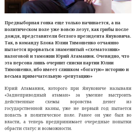
Предвыборная гонка еще только начинается, а на
политическом поле уже вовсю лезут, как грибы после
дождя, представители беглого президента Януковича.
Так, в команду Блока Юлии Тимошенко отчаянно
пытается прорваться знаменитый «схематозник»
налоговой и таможни Юрий Атаманюк. Очевидно, что
эта персона лишь очернит списки партии Юлии
Тимошенко, ибо имеет слишком «богатую» историю и
весьма примечательную «репутацию»
Юрий Атаманюк, которого при Януковиче называли
«Заднеприводный атаман» за умение выстроить
действенные схемы воровства денег из
государственной казны, уже не первый год пытается
попасть в политическое поле. Ранее он уже был во
власти, а теперь предпринимает очередные попытки
обрасти статус и возможности.