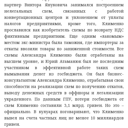
партнер Виктора Януковича занимался построением
нелегальных схем, связанных с работой
конвертационных центров и уклонением от уплаты
налогов предприятиями, кроме того, Клименко
прославился как изобретатель схемы по возврату НДС
фиктивным предприятиям. Еще одним «лакомым»
местом экс-министра была таможня, где импортеры за
откаты ввозили товары по заниженной стоимости. Все
схемы Александра Клименко были отработаны на
высшем уровне, и Юрий Атаманюк был не последним
участником в эффективной работе таких схем
вымывания денег из госбюджета. Он был бизнес-
консультантом Александра Клименко, отрабатывая свои
способности на реализации схем по получению откатов,
выводу денежных средств в оффшоры и легализации
украденного. По данным ГПУ, потери госбюджета от
схем Клименко составили 3,1 млрд. гривен. Но это –
официально. В кулуарах поговаривают, что Клименко
вывел на счета частных лиц не менее 10 миллиардов
гривен.