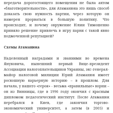
передача дорогостоящего помещения не была актом
«благотворительности», для Атаманюка это лишь способ
доказать свою нужность партии, через которую он
намерен прорваться в большую политику. Что
происходит, и почему окружение Юлии Тимошенко
приняло решение привлечь в игру парня с такой явно
подмоченной репутацией?
Схемы Атаманюка
Наделенный наградами и званиями во времена
Януковича, нынешний первый Вице-президент
Ассоциации налогоплательщиков Украины, экс-генерал-
майор налоговой милиции Юрий Атаманюк имеет
роскошную карьерную историю – в прошлом. Для
начала, у нашего «героя» - весьма «правильные» корни –
он из Винницы, где в 1996 году окончил с красным
дипломом педагогический институт. После Атаманюк
перебрался в Киев, где закончил торгово-
экономический университет, а затем (в 2005) и