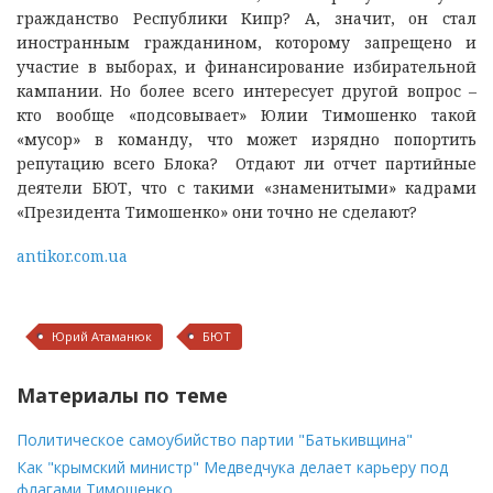
гражданство Республики Кипр? А, значит, он стал
иностранным гражданином, которому запрещено и
участие в выборах, и финансирование избирательной
кампании. Но более всего интересует другой вопрос –
кто вообще «подсовывает» Юлии Тимошенко такой
«мусор» в команду, что может изрядно попортить
репутацию всего Блока? Отдают ли отчет партийные
деятели БЮТ, что с такими «знаменитыми» кадрами
«Президента Тимошенко» они точно не сделают?
antikor.com.ua
Юрий Атаманюк
БЮТ
Материалы по теме
Политическое самоубийство партии "Батькивщина"
Как "крымский министр" Медведчука делает карьеру под
флагами Тимошенко