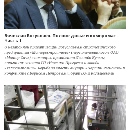
Вячеслав Богуслаев. Полное досье и компромат.
Часть 1
О незаконной приватизации Богуслаевым стратегического
предприятия «Моторостроитель» (переименованного в ОАО
«Мотор-Сич») с помощью президента Леонида Кучмы,
попытках захвата ГП «Ивченко-Прогресс» и завода
«Углекомпозит». Борьбе за власть внутри «Партии Регионов» и
конфликте с Борисом Петровым и братьями Кальцевыми