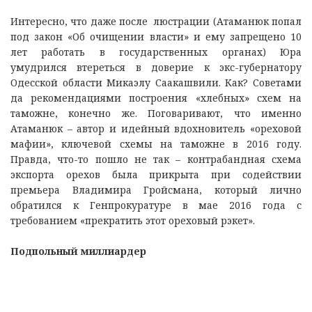
Интересно, что даже после люстрации (Атаманюк попал
под закон «Об очищении власти» и ему запрещено 10
лет работать в государственных органах) Юра
умудрился втереться в доверие к экс-губернатору
Одесской области Микаэлу Саакашвили. Как? Советами
да рекомендациями построения «хлебных» схем на
таможне, конечно же. Поговаривают, что именно
Атаманюк – автор и идейный вдохновитель «ореховой
мафии», ключевой схемы на таможне в 2016 году.
Правда, что-то пошло не так – контрабандная схема
экспорта орехов была прикрыта при содействии
премьера Владимира Гройсмана, который лично
обратился к Генпрокуратуре в мае 2016 года с
требованием «прекратить этот ореховый рэкет».
Подпольный миллиардер