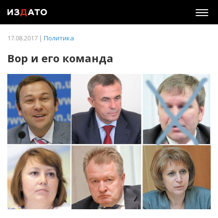
Togg
navig
17.08.2017 |
Политика
Вор и его команда