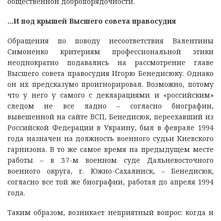
общественной добропорядочности.
…И под крышей Высшего совета правосудия
Обращения по поводу несоответствия Валентины
Симоненко критериям профессиональной этики
неоднократно подавались на рассмотрение главе
Высшего совета правосудия Игорю Бенедисюку. Однако
он их предсказумо проигнорировал. Возможно, потому
что у него у самого с декларациями и «российским»
следом не все ладно – согласно биографии,
вывешенной на сайте ВСП, Бенедисюк, переехавший из
Российской Федерации в Украину, был в феврале 1994
года назначен на должность военного судьи Киевского
гарнизона. В то же самое время на предыдущем месте
работы – в 37-м военном суде Дальневосточного
военного округа, г. Южно-Сахалинск, – Бенедисюк,
согласно все той же биографии, работал до апреля 1994
года.
Таким образом, возникает неприятный вопрос: когда и