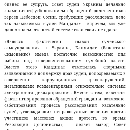
бизнес ее супруга. Совет судей Украины печально
знаменит отфутболиванием обращений родственников
героев Небесной Сотни, требующих расследовать дело
так называемых «судей Майдана» - впрочем, мы уже
давно знаем, что в этой системе свои своих не сдают.
«Являясь фактически главой судейского
самоуправления в Украине, Кандидат (Валентина
Симоненко) имела достаточно возможностей для
работы над совершенствованием судебной власти.
Вместо этого Кандидат отметилась спорными
заявлениями в поддержку прав судей, подозреваемых в
совершении коррупционных правонарушений,
негативными комментариями относительно системы
электронного декларирования. Вместе с тем, известны
факты игнорирования обращений граждан и, возможно,
саботирования процесса расследования касательно
судей, утверждавших неправосудные решения против
участников массовых акций протеста во время
Революции Достоинства», – делает вывод Совет