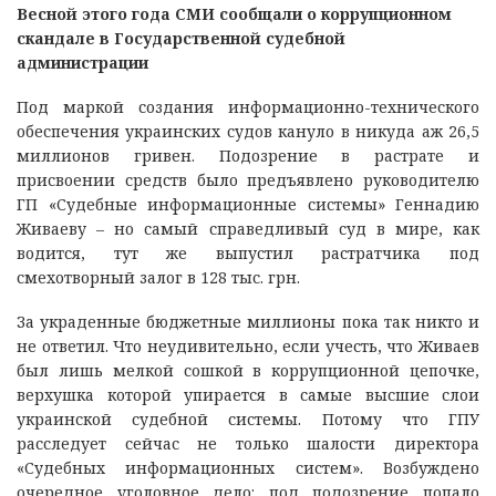
Весной этого года СМИ сообщали о коррупционном
скандале в Государственной судебной
администрации
Под маркой создания информационно-технического
обеспечения украинских судов кануло в никуда аж 26,5
миллионов гривен. Подозрение в растрате и
присвоении средств было предъявлено руководителю
ГП «Судебные информационные системы» Геннадию
Живаеву – но самый справедливый суд в мире, как
водится, тут же выпустил растратчика под
смехотворный залог в 128 тыс. грн.
За украденные бюджетные миллионы пока так никто и
не ответил. Что неудивительно, если учесть, что Живаев
был лишь мелкой сошкой в коррупционной цепочке,
верхушка которой упирается в самые высшие слои
украинской судебной системы. Потому что ГПУ
расследует сейчас не только шалости директора
«Судебных информационных систем». Возбуждено
очередное уголовное дело: под подозрение попало