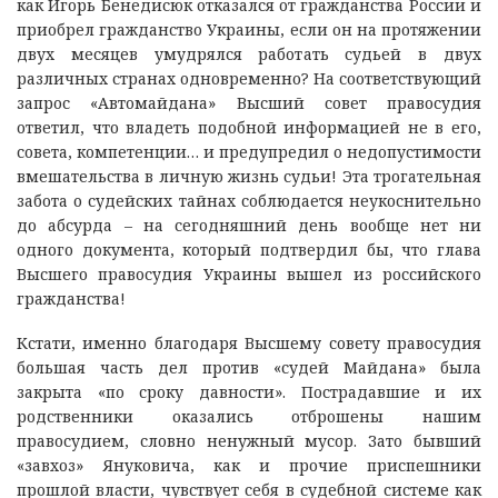
как Игорь Бенедисюк отказался от гражданства России и
приобрел гражданство Украины, если он на протяжении
двух месяцев умудрялся работать судьей в двух
различных странах одновременно? На соответствующий
запрос «Автомайдана» Высший совет правосудия
ответил, что владеть подобной информацией не в его,
совета, компетенции… и предупредил о недопустимости
вмешательства в личную жизнь судьи! Эта трогательная
забота о судейских тайнах соблюдается неукоснительно
до абсурда – на сегодняшний день вообще нет ни
одного документа, который подтвердил бы, что глава
Высшего правосудия Украины вышел из российского
гражданства!
Кстати, именно благодаря Высшему совету правосудия
большая часть дел против «судей Майдана» была
закрыта «по сроку давности». Пострадавшие и их
родственники оказались отброшены нашим
правосудием, словно ненужный мусор. Зато бывший
«завхоз» Януковича, как и прочие приспешники
прошлой власти, чувствует себя в судебной системе как