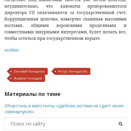
неудивительно, что адвокаты проворовавшегося
директора ГП оплачиваются за государственный счет.
Коррупционная цепочка, намертво спаянная высокими
постами, общими воровскими проделками и
совместными шкурными интересами, будет делать все,
чтобы остаться при государственном корыте.
an
tikor
Зеновий Холоднюк
Игорь Бенедисюк
Живаев Геннадий
Материалы по теме
Оборотень и импотенты: судебная система не сдает своих
«свинарчуков»