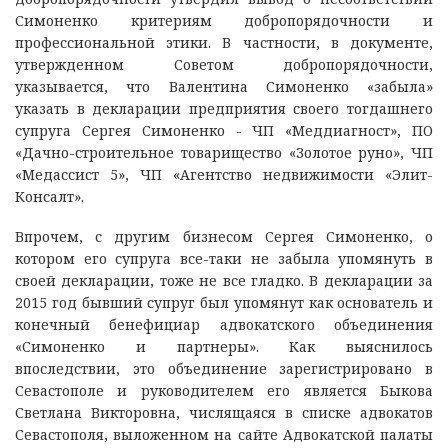
Симоненко критериям добропорядочности и
профессиональной этики. В частности, в документе,
утвержденном Советом добропорядочности,
указывается, что Валентина Симоненко «забыла»
указать в декларации предприятия своего тогдашнего
супруга Сергея Симоненко - ЧП «Меддиагност», ПО
«Дачно-строительное товарищество «Золотое руно», ЧП
«Медассист 5», ЧП «Агентство недвижимости «Элит-
Консалт».
Впрочем, с другим бизнесом Сергея Симоненко, о
котором его супруга все-таки не забыла упомянуть в
своей декларации, тоже не все гладко. В декларации за
2015 год бывший супруг был упомянут как основатель и
конечный бенефициар адвокатского объединения
«Симоненко и партнеры». Как выяснилось
впоследствии, это объединение зарегистрировано в
Севастополе и руководителем его является Быкова
Светлана Викторовна, числящаяся в списке адвокатов
Севастополя, выложенном на сайте Адвокатской палаты