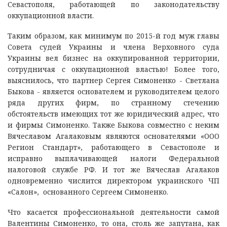
Севастополя, работающей по законодательству
оккупационной власти.
Таким образом, как минимум по 2015-й год муж главы
Совета судей Украины и члена Верховного суда
Украины вел бизнес на оккупированной территории,
сотрудничая с оккупационной властью! Более того,
выяснилось, что партнер Сергея Симоненко - Светлана
Быкова - является основателем и руководителем целого
ряда других фирм, по странному стечению
обстоятельств имеющих тот же юридический адрес, что
и фирмы Симоненко. Также Быкова совместно с неким
Вячеславом Агалаковым являются основателями «ООО
Регион Стандарт», работающего в Севастополе и
исправно выплачивающей налоги Федеральной
налоговой службе РФ. И тот же Вячеслав Агалаков
одновременно числится директором украинского ЧП
«Салон», основанного Сергеем Симоненко.
Что касается профессиональной деятельности самой
Валентины Симоненко, то она, столь же запутана, как