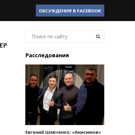
ОБСУЖДЕНИЯ В
FACEBOOK
ЕР
Расследования
Евгений Шевченко: «Анисимов»