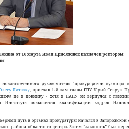
Шокина от 16 марта Иван Присяжнюк назначен ректором
ны
 новоиспеченного руководителя "прокурорской кузницы к
Олегу Литваку
, приехал 1-й зам главы ГПУ Юрий Севрук. П
нюка не в новинку - хотя в НАПУ он вернулся с пенсии
ра Института повышения квалификации кадров Национ
ьерный путь в органах прокуратуры начался в Запорожской 
кого района областного центра. Затем "законник" был пере