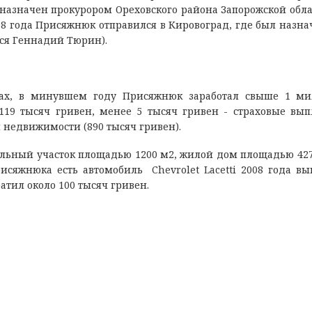
назначен прокурором Ореховского района Запорожской облас
008 года Присяжнюк отправился в Кировоград, где был назна
лся Геннадий Тюрин).
дах, в минувшем году Присяжнюк заработал свыше 1 ми
119 тысяч гривен, менее 5 тысяч гривен - страховые вып
 недвижимости (890 тысяч гривен).
мельный участок площадью 1200 м2, жилой дом площадью 427
рисяжнюка есть автомобиль Chevrolet Lacetti 2008 года вы
атил около 100 тысяч гривен.