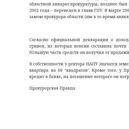
областной аппарат прокуратуры, позднее был 
2002 года – переведен в главк ГПУ. В марте 2
замом прокурора области (им в то время явля
Согласно официальной декларации о дохо
гривен, из которых пенсия составила почти 
бОльшую часть средств он получил от продажи
В собственности у ректора НАПУ значатся зе
квартира на 68 "квадратов". Кроме того, у П
кредит в банке, на погашение которого он потр
Прокурорская Правда