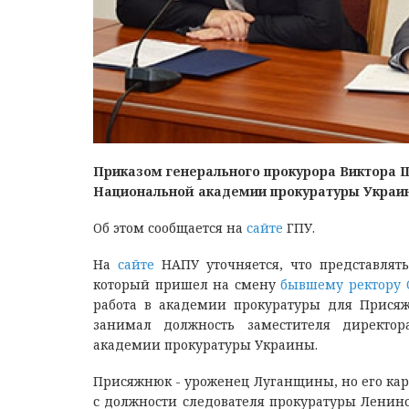
Приказом генерального прокурора Виктора 
Национальной академии прокуратуры Украи
Об этом сообщается на
сайте
ГПУ.
На
сайте
НАПУ уточняется, что представлять
который пришел на смену
бывшему ректору 
работа в академии прокуратуры для Присяж
занимал должность заместителя директо
академии прокуратуры Украины.
Присяжнюк - уроженец Луганщины, но его кар
с должности следователя прокуратуры Ленинс