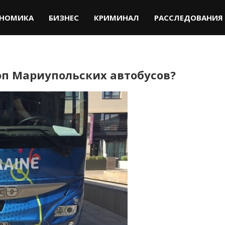
НОМИКА
БИЗНЕС
КРИМИНАЛ
РАССЛЕДОВАНИЯ
оп Мариупольских автобусов?