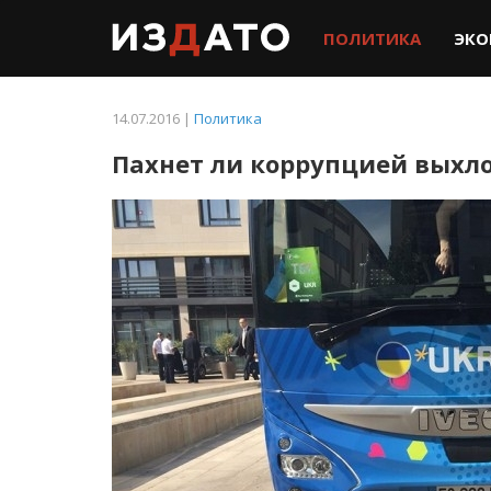
ПОЛИТИКА
ЭКО
14.07.2016 |
Политика
Пахнет ли коррупцией выхл