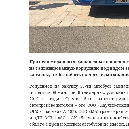
При всех моральных, финансовых и прочих с
на запланированную коррупцию под видом за
карманы, чтобы набить их десятками миллио
Редукцион на закупку 15-ти автобуов заплан
истратить 58 млн. грн. В тендерных условиях 
2016-го года. Среди 6-ти зарегистрир
автопроизводителей – это ООО «Научно-техн
«ЛАЗ» - модель А-183), ООО «МАЗтранссервис»
и «ДП АСЗ 1 «АО « АК «Богдан-авто» (автобус
общего с производством автобусов не имеют. Н