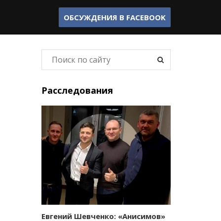
ОБСУЖДЕНИЯ В
FACEBOOK
Расследования
Евгений Шевченко: «Анисимов»