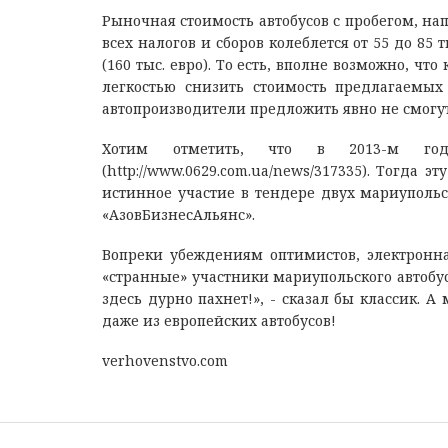
Рыночная стоимость автобусов с пробегом, нап
всех налогов и сборов колеблется от 55 до 85 т
(160 тыс. евро). То есть, вполне возможно, ч
легкостью снизить стоимость предлагаемых
автопроизводители предложить явно не смогут
Хотим отметить, что в 2013-м год
(http://www.0629.com.ua/news/317335). Тогда 
истинное участие в тендере двух мариуполь
«АзовБизнесАльянс».
Вопреки убеждениям оптимистов, электронна
«странные» участники мариупольского автобу
здесь дурно пахнет!», - сказал бы классик.
даже из европейских автобусов!
verhovenstvo.com