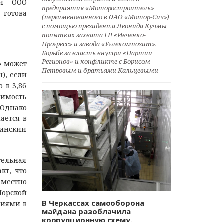
 и ООО
предприятия «Моторостроитель»
готова
(переименованного в ОАО «Мотор-Сич»)
с помощью президента Леонида Кучмы,
попытках захвата ГП «Ивченко-
Прогресс» и завода «Углекомпозит».
Борьбе за власть внутри «Партии
Регионов» и конфликте с Борисом
» может
Петровым и братьями Кальцевыми
), если
 в 3,86
оимость
 Однако
ается в
минский
тельная
кт, что
вместно
Морской
В Черкассах самооборона
ниями в
майдана разоблачила
коррупционную схему.