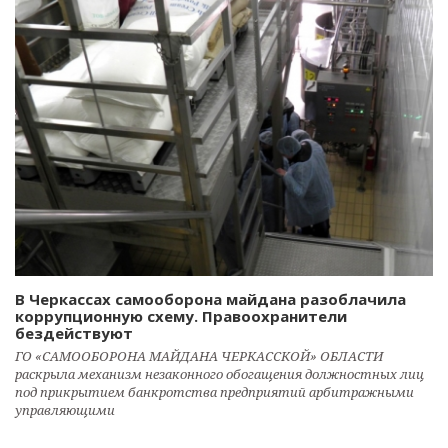
В Черкассах самооборона майдана разоблачила
коррупционную схему. Правоохранители
бездействуют
ГО «САМООБОРОНА МАЙДАНА ЧЕРКАССКОЙ» ОБЛАСТИ
раскрыла механизм незаконного обогащения должностных лиц
под прикрытием банкротства предприятий арбитражными
управляющими