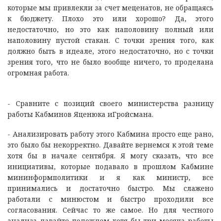
которые мы привлекли за счет меценатов, не обращаясь
к бюджету. Плохо это или хорошо? Да, этого
недостаточно, но это как наполовину полный или
наполовину пустой стакан. С точки зрения того, как
должно быть в идеале, этого недостаточно, но с точки
зрения того, что не было вообще ничего, то проделана
огромная работа.
- Сравните с позиций своего министерства разницу
работы Кабминов Яценюка иГройсмана.
- Анализировать работу этого Кабмина просто еще рано,
это было бы некорректно. Давайте вернемся к этой теме
хотя бы в начале сентября. Я могу сказать, что все
инициативы, которые подавало в прошлом Кабмине
мининформполитики и я как министр, все
принимались и достаточно быстро. Мы слажено
работали с минюстом и быстро проходили все
согласования. Сейчас то же самое. Но для честного
анализа давайте подождем хотя бы три месяца работы