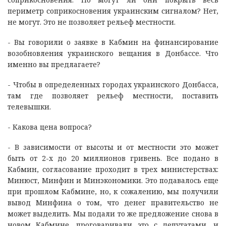
периметр соприкосновения украинским сигналом? Нет,
не могут. Это не позволяет рельеф местности.
- Вы говорили о заявке в Кабмин на финансирование
возобновления украинского вещания в Донбассе. Что
именно вы предлагаете?
- Чтобы в определенных городах украинского Донбасса,
там где позволяет рельеф местности, поставить
телевышки.
- Какова цена вопроса?
- В зависимости от высоты и от местности это может
быть от 2-х до 20 миллионов гривень. Все подано в
Кабмин, согласование проходит в трех министерствах:
Минюст, Минфин и Минэкономики. Это подавалось еще
при прошлом Кабмине, но, к сожалению, мы получили
вывод Минфина о том, что денег правительство не
может выделить. Мы подали то же предложение снова в
новом Кабмине, проговаривали это с депутатами, и