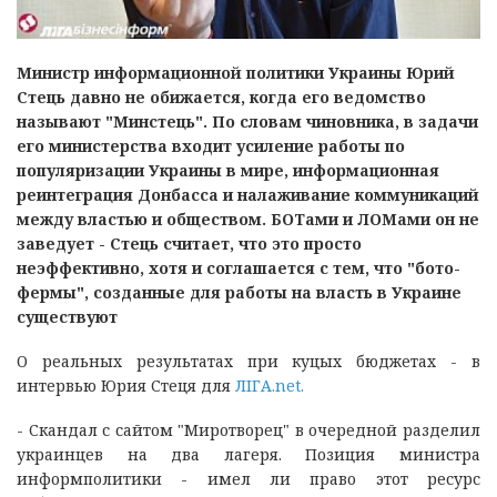
Министр информационной политики Украины Юрий
Стець давно не обижается, когда его ведомство
называют "Минстець". По словам чиновника, в задачи
его министерства входит усиление работы по
популяризации Украины в мире, информационная
реинтеграция Донбасса и налаживание коммуникаций
между властью и обществом. БОТами и ЛОМами он не
заведует - Стець считает, что это просто
неэффективно, хотя и соглашается с тем, что "бото-
фермы", созданные для работы на власть в Украине
существуют
О реальных результатах при куцых бюджетах - в
интервью Юрия Стеця для
ЛІГА.net.
- Скандал с сайтом "Миротворец" в очередной разделил
украинцев на два лагеря. Позиция министра
информполитики - имел ли право этот ресурс