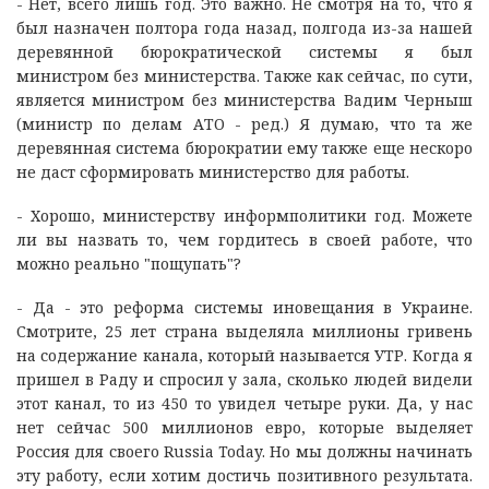
- Нет, всего лишь год. Это важно. Не смотря на то, что я
был назначен полтора года назад, полгода из-за нашей
деревянной бюрократической системы я был
министром без министерства. Также как сейчас, по сути,
является министром без министерства Вадим Черныш
(министр по делам АТО - ред.) Я думаю, что та же
деревянная система бюрократии ему также еще нескоро
не даст сформировать министерство для работы.
- Хорошо, министерству информполитики год. Можете
ли вы назвать то, чем гордитесь в своей работе, что
можно реально "пощупать"?
- Да - это реформа системы иновещания в Украине.
Смотрите, 25 лет страна выделяла миллионы гривень
на содержание канала, который называется УТР. Когда я
пришел в Раду и спросил у зала, сколько людей видели
этот канал, то из 450 то увидел четыре руки. Да, у нас
нет сейчас 500 миллионов евро, которые выделяет
Россия для своего Russia Today. Но мы должны начинать
эту работу, если хотим достичь позитивного результата.