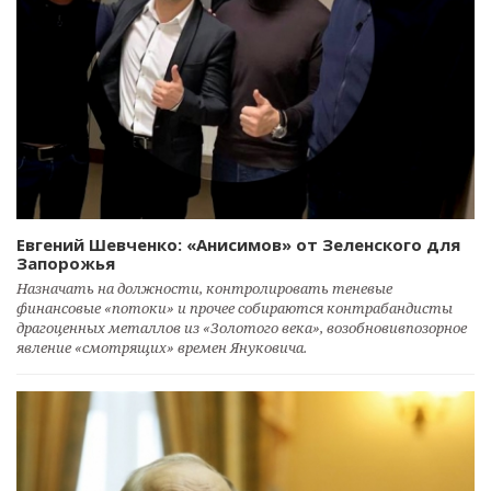
Евгений Шевченко: «Анисимов» от Зеленского для
Запорожья
Назначать на должности, контролировать теневые
финансовые «потоки» и прочее собираются контрабандисты
драгоценных металлов из «Золотого века», возобновивпозорное
явление «смотрящих» времен Януковича.