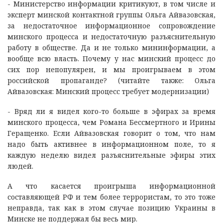
- Министерство информации критикуют, в том числе и
эксперт минской контактной группы Ольга Айвазовская,
за недостаточное информационное сопровождение
минского процесса и недостаточную разъяснительную
работу в обществе. Да и не только мининформации, а
вообще всю власть. Почему у нас минский процесс до
сих пор непопулярен, и мы проигрываем в этом
российской пропаганде? (читайте также: Ольга
Айвазовская: Минский процесс требует модернизации)
- Вряд ли я видел кого-то больше в эфирах за время
минского процесса, чем Романа Бессмертного и Ирины
Геращенко. Если Айвазовская говорит о том, что нам
надо быть активнее в информационном поле, то я
каждую неделю видел разъяснительные эфиры этих
людей.
А что касается проигрыша информационной
составляющей РФ и тем более террористам, то это тоже
неправда, так как в этом случае позицию Украины в
Минске не поддержал бы весь мир.