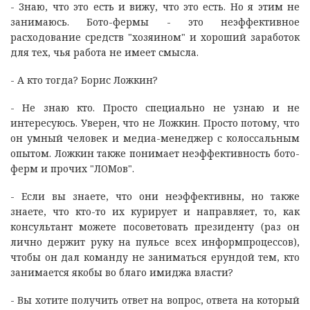
- Знаю, что это есть и вижу, что это есть. Но я этим не
занимаюсь. Бото-фермы - это неэффективное
расходование средств "хозяином" и хороший заработок
для тех, чья работа не имеет смысла.
- А кто тогда? Борис Ложкин?
- Не знаю кто. Просто специально не узнаю и не
интересуюсь. Уверен, что не Ложкин. Просто потому, что
он умный человек и медиа-менеджер с колоссальным
опытом. Ложкин также понимает неэффективность бото-
ферм и прочих "ЛОМов".
- Если вы знаете, что они неэффективны, но также
знаете, что кто-то их курирует и направляет, то, как
консультант можете посоветовать президенту (раз он
лично держит руку на пульсе всех информпроцессов),
чтобы он дал команду не заниматься ерундой тем, кто
занимается якобы во благо имиджа власти?
- Вы хотите получить ответ на вопрос, ответа на который