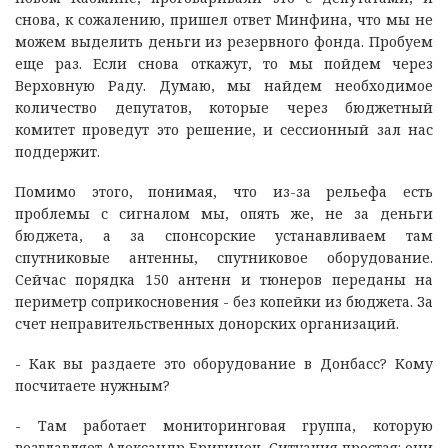
снова, к сожалению, пришел ответ Минфина, что мы не
можем выделить деньги из резервного фонда. Пробуем
еще раз. Если снова откажут, то мы пойдем через
Верховную Раду. Думаю, мы найдем необходимое
количество депутатов, которые через бюджетный
комитет проведут это решение, и сессионный зал нас
поддержит.
Помимо этого, понимая, что из-за рельефа есть
проблемы с сигналом мы, опять же, не за деньги
бюджета, а за спонсорские устанавливаем там
спутниковые антенны, спутниковое оборудование.
Сейчас порядка 150 антенн и тюнеров переданы на
периметр соприкосновения - без копейки из бюджета. За
счет неправительственных донорских организаций.
- Как вы раздаете это оборудование в Донбасс? Кому
посчитаете нужным?
- Там работает мониторинговая группа, которую
возглавляет Александр Бригинец. Ситуация простая: они