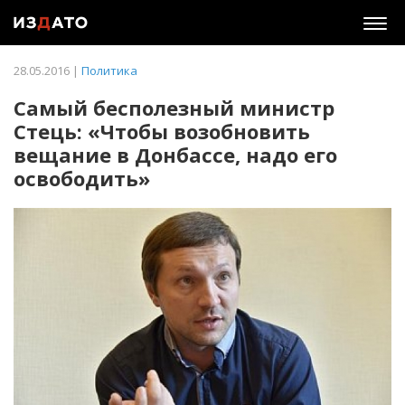
Togg
navig
28.05.2016 |
Политика
Самый бесполезный министр
Стець: «Чтобы возобновить
вещание в Донбассе, надо его
освободить»