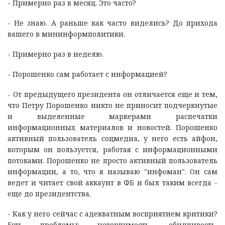
- Примерно раз в месяц. Это часто?
- Не знаю. А раньше как часто виделись? До прихода
вашего в мининформполитики.
- Примерно раз в неделю.
- Порошенко сам работает с информацией?
- От предыдущего президента он отличается еще и тем,
что Петру Порошенко никто не приносит подчеркнутые
и выделенные маркерами распечатки
информационных материалов и новостей. Порошенко
активный пользователь соцмедиа, у него есть айфон,
которым он пользуется, работая с информационными
потоками. Порошенко не просто активный пользователь
информации, а то, что я называю "инфоман". Он сам
ведет и читает свой аккаунт в ФБ и был таким всегда -
еще до президентства.
- Как у него сейчас с адекватным восприятием критики?
Есть проблемы: нетерпимость, обидчивость,