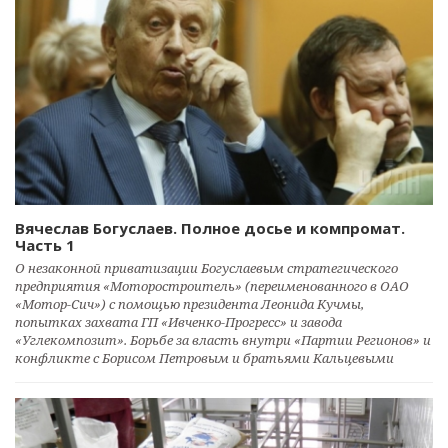
Вячеслав Богуслаев. Полное досье и компромат.
Часть 1
О незаконной приватизации Богуслаевым стратегического
предприятия «Моторостроитель» (переименованного в ОАО
«Мотор-Сич») с помощью президента Леонида Кучмы,
попытках захвата ГП «Ивченко-Прогресс» и завода
«Углекомпозит». Борьбе за власть внутри «Партии Регионов» и
конфликте с Борисом Петровым и братьями Кальцевыми