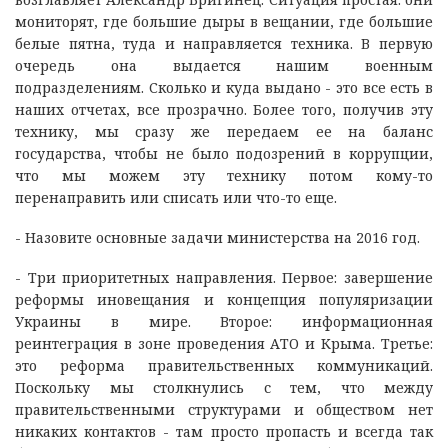
мониторят, где большие дыры в вещании, где большие
белые пятна, туда и направляется техника. В первую
очередь она выдается нашим военным
подразделениям. Сколько и куда выдано - это все есть в
наших отчетах, все прозрачно. Более того, получив эту
технику, мы сразу же передаем ее на баланс
государства, чтобы не было подозрений в коррупции,
что мы можем эту технику потом кому-то
перенаправить или списать или что-то еще.
- Назовите основные задачи министерства на 2016 год.
- Три приоритетных направления. Первое: завершение
реформы иновещания и концепция популяризации
Украины в мире. Второе: информационная
реинтеграция в зоне проведения АТО и Крыма. Третье:
это реформа правительственных коммуникаций.
Поскольку мы столкнулись с тем, что между
правительственными структурами и обществом нет
никаких контактов - там просто пропасть и всегда так