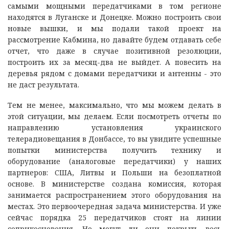
самыми мощными передатчиками в том регионе
находятся в Луганске и Донецке. Можно построить свои
новые вышки, и мы подали такой проект на
рассмотрение Кабмина, но давайте будем отдавать себе
отчет, что даже в случае позитивной резолюции,
построить их за месяц-два не выйдет. А повесить на
деревья рядом с домами передатчики и антенны - это
не даст результата.
Тем не менее, максимально, что мы можем делать в
этой ситуации, мы делаем. Если посмотреть отчеты по
направлению установления украинского
телерадиовещания в Донбассе, то вы увидите успешные
попытки министерства получить технику и
оборудование (аналоговые передатчики) у наших
партнеров: США, Литвы и Польши на безоплатной
основе. В министерстве создана комиссия, которая
занимается распространением этого оборудования на
местах. Это первоочередная задача министерства. И уже
сейчас порядка 25 передатчиков стоят на линии
соприкосновения. Но могут ли они покрыть весь