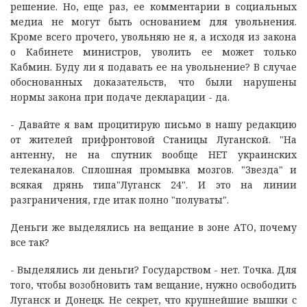
решение. Но, еще раз, ее комментарии в социальных
медиа не могут быть основанием для увольнения.
Кроме всего прочего, увольняю не я, а исходя из закона
о Кабинете министров, уволить ее может только
Кабмин. Буду ли я подавать ее на увольнение? В случае
обоснованных доказательств, что были нарушены
нормы закона при подаче декларации - да.
- Давайте я вам процитирую письмо в нашу редакцию
от жителей прифронтовой Станицы Луганской. "На
антенну, не на спутник вообще НЕТ украинских
телеканалов. Сплошная промывка мозгов. "Звезда" и
всякая дрянь типа"Луганск 24". И это на линии
разграничения, где итак полно "полуваты".
Деньги же выделялись на вещание в зоне АТО, почему
все так?
- Выделялись ли деньги? Государством - нет. Точка. Для
того, чтобы возобновить там вещание, нужно освободить
Луганск и Донецк. Не секрет, что крупнейшие вышки с