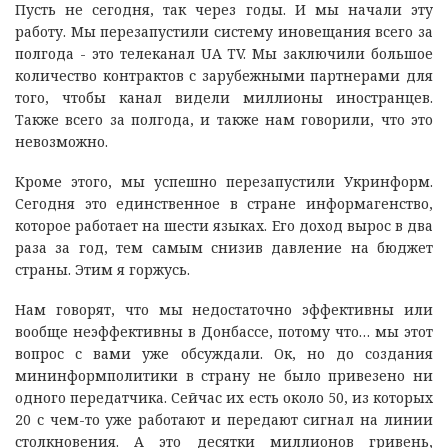
Пусть не сегодня, так через годы. И мы начали эту
работу. Мы перезапустили систему иновещания всего за
полгода - это телеканал UA TV. Мы заключили большое
количество контрактов с зарубежными партнерами для
того, чтобы канал видели миллионы иностранцев.
Также всего за полгода, и также нам говорили, что это
невозможно.
Кроме этого, мы успешно перезапустили Укринформ.
Сегодня это единственное в стране информагенство,
которое работает на шести языках. Его доход вырос в два
раза за год, тем самым снизив давление на бюджет
страны. Этим я горжусь.
Нам говорят, что мы недостаточно эффективны или
вообще неэффективны в Донбассе, потому что… мы этот
вопрос с вами уже обсуждали. Ок, но до создания
мининформполитики в страну не было привезено ни
одного передатчика. Сейчас их есть около 50, из которых
20 с чем-то уже работают и передают сигнал на линии
столкновения. А это десятки миллионов гривень,