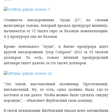
Стоимость внедорожника "Ауди Q7", по словам
менеджера салона, который продал прокурору машину,
начинается от 72 тысяч евро за базовую комплектацию.
А у прокурора она не базовая.
Кроме новенького "Ауди", в Киеве прокурора ждет
крутой внедорожник "Jeep Compass" 2012 за 33 тысячи
долларов. То есть, только личный прокурорский
автопарк тянет далеко за сто тысяч долларов.
"Это такой, выставочный экземпляр. Простенький,
выставочный. Ну, то есть, одна должна была где-то
постоять и так далее. Чтобы можно было сделать скидку
хорошую", – объясняет Якубовский свою покупку.
В своей декларации Якубовский указал цену автомобиля