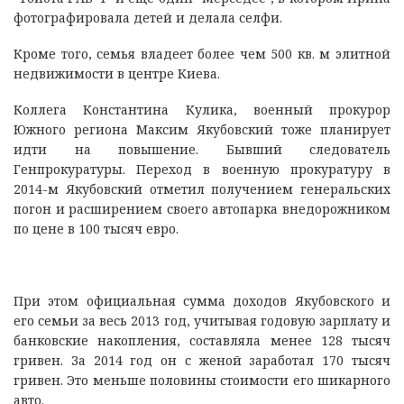
фотографировала детей и делала селфи.
Кроме того, семья владеет более чем 500 кв. м элитной
недвижимости в центре Киева.
Коллега Константина Кулика, военный прокурор
Южного региона Максим Якубовский тоже планирует
идти на повышение. Бывший следователь
Генпрокуратуры. Переход в военную прокуратуру в
2014-м Якубовский отметил получением генеральских
погон и расширением своего автопарка внедорожником
по цене в 100 тысяч евро.
При этом официальная сумма доходов Якубовского и
его семьи за весь 2013 год, учитывая годовую зарплату и
банковские накопления, составляла менее 128 тысяч
гривен. За 2014 год он с женой заработал 170 тысяч
гривен. Это меньше половины стоимости его шикарного
авто.