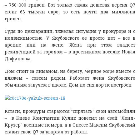
– 750 300 гривен. Вот только самая дешевая версия Q7
стоит 63 тысячи евро, то есть почти два миллиона
гривен.
Судя по декларации, тяжелая ситуация у прокурора и с
недвижимостью. У Якубовского ее просто нет – все в
аренде или на жене. Жена при этом владеет
резиденцией за городом – в престижном поселке Новая
Дофиновка.
Дом стоит за лиманом, на берегу, Черное море вместе с
пляжем – совсем рядом. Работает жена Якубовского
обычным завучем в школе. Дом до сих пор недостроен.
Кстати, прокруры стараются "спрятать" свои автомобили
– в Киеве Константин Кулик повесил на свой "Ленд-
Крузер" военные номера, а в Одессе Максим Якубовский
ставит свою Q7 за квартал от работы.