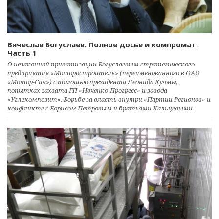
Вячеслав Богуслаев. Полное досье и компромат.
Часть 1
О незаконной приватизации Богуслаевым стратегического
предприятия «Моторостроитель» (переименованного в ОАО
«Мотор-Сич») с помощью президента Леонида Кучмы,
попытках захвата ГП «Ивченко-Прогресс» и завода
«Углекомпозит». Борьбе за власть внутри «Партии Регионов» и
конфликте с Борисом Петровым и братьями Кальцевыми