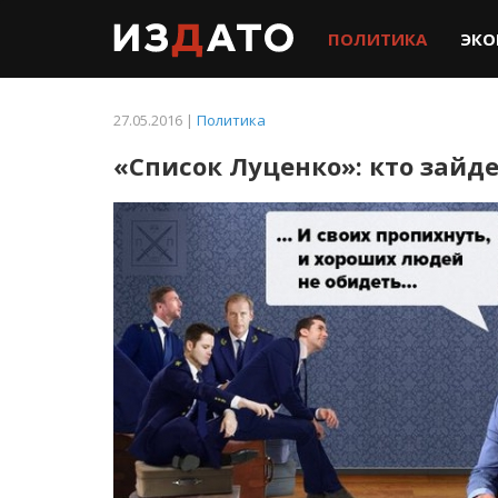
ПОЛИТИКА
ЭКО
27.05.2016 |
Политика
«Список Луценко»: кто зайде