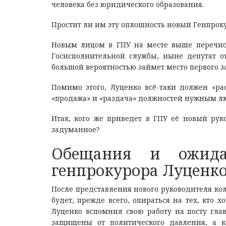
человека без юридического образования.
Простит ли им эту оплошность новый Генпрок
Новым лицом в ГПУ на месте выше перечисл
Госисполнительной службы, ныне депутат о
большой вероятностью займет место первого 
Помимо этого, Луценко всё-таки должен «рас
«продажа» и «раздача» должностей нужным л
Итак, кого же приведет в ГПУ её новый рук
задуманное?
Обещания и ожида
генпрокурора Луценк
После представления нового руководителя к
будет, прежде всего, опираться на тех, кто 
Луценко вспомнил свою работу на посту гла
защищены от политического давления, а к