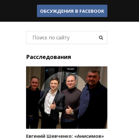
ОБСУЖДЕНИЯ В
FACEBOOK
Расследования
Евгений Шевченко: «Анисимов»