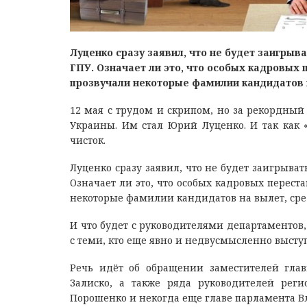
Луценко сразу заявил, что не будет заигрыва
ГПУ. Означает ли это, что особых кадровых 
прозвучали некоторые фамилии кандидатов 
12 мая с трудом и скрипом, но за рекордны
Украины. Им стал Юрий Луценко. И так как 
чисток.
Луценко сразу заявил, что не будет заигрывать
Означает ли это, что особых кадровых переста
некоторые фамилии кандидатов на вылет, сре
И что будет с руководителями департаментов
с теми, кто еще явно и недвусмысленно выст
Речь идёт об обращении заместителей гла
Залиско, а также ряда руководителей рег
Порошенко и некогда еще главе парламента В